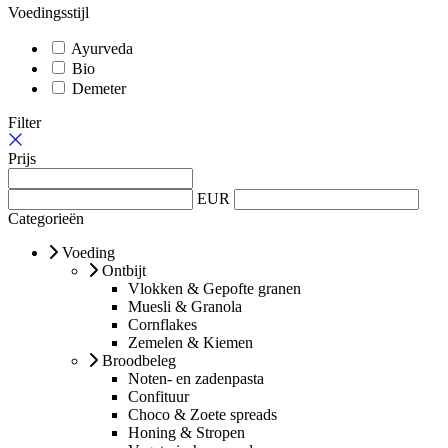
Voedingsstijl
Ayurveda
Bio
Demeter
Filter
Prijs
EUR
Categorieën
Voeding
Ontbijt
Vlokken & Gepofte granen
Muesli & Granola
Cornflakes
Zemelen & Kiemen
Broodbeleg
Noten- en zadenpasta
Confituur
Choco & Zoete spreads
Honing & Stropen