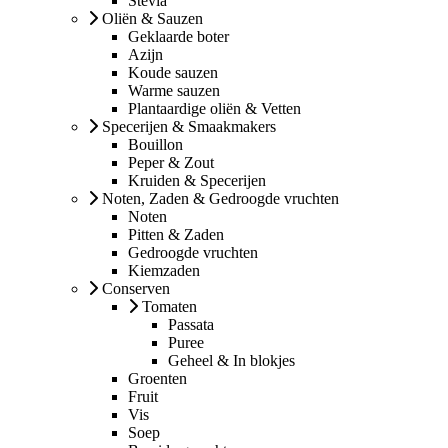
Stevia
Oliën & Sauzen
Geklaarde boter
Azijn
Koude sauzen
Warme sauzen
Plantaardige oliën & Vetten
Specerijen & Smaakmakers
Bouillon
Peper & Zout
Kruiden & Specerijen
Noten, Zaden & Gedroogde vruchten
Noten
Pitten & Zaden
Gedroogde vruchten
Kiemzaden
Conserven
Tomaten
Passata
Puree
Geheel & In blokjes
Groenten
Fruit
Vis
Soep