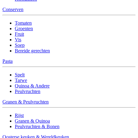
Conserven
Tomaten
Groenten
Fruit
Vis
Soep
Bereide gerechten
Pasta
Spelt
Tarwe
Quinoa & Andere
Peulvruchten
Granen & Peulvruchten
Rijst
Granen & Quinoa
Peulvruchten & Bonen
Oosterse keuken & Wereldkeuken