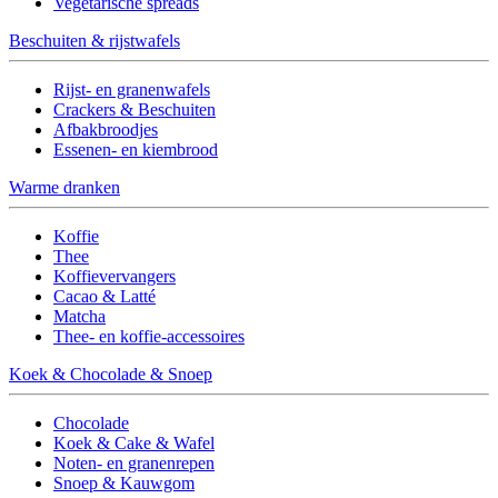
Vegetarische spreads
Beschuiten & rijstwafels
Rijst- en granenwafels
Crackers & Beschuiten
Afbakbroodjes
Essenen- en kiembrood
Warme dranken
Koffie
Thee
Koffievervangers
Cacao & Latté
Matcha
Thee- en koffie-accessoires
Koek & Chocolade & Snoep
Chocolade
Koek & Cake & Wafel
Noten- en granenrepen
Snoep & Kauwgom