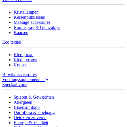
Kristallampen
Kersenpitkussens
Massage-accessoires
Roomspray & Geurzakjes
Kaarsen
Eco textiel
Kledij man
Kledij vrouw
Kousen
Biovita-accessoires
Voedingssupplementen
Speciaal voor
Spieren & Gewrichten
Allergieën
Bloedsomloop
Darmflora & stoelgang
Detox en zuiveren
Energie & Vitaliteit