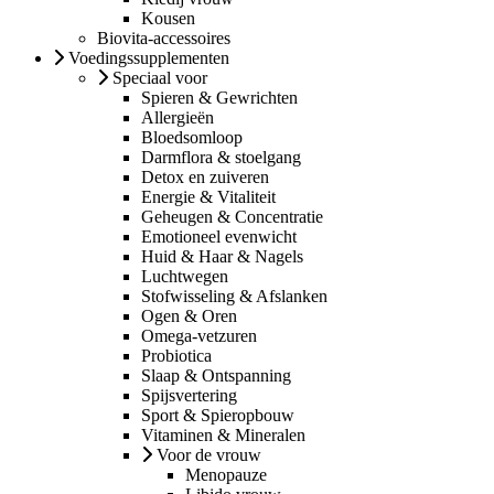
Kousen
Biovita-accessoires
Voedingssupplementen
Speciaal voor
Spieren & Gewrichten
Allergieën
Bloedsomloop
Darmflora & stoelgang
Detox en zuiveren
Energie & Vitaliteit
Geheugen & Concentratie
Emotioneel evenwicht
Huid & Haar & Nagels
Luchtwegen
Stofwisseling & Afslanken
Ogen & Oren
Omega-vetzuren
Probiotica
Slaap & Ontspanning
Spijsvertering
Sport & Spieropbouw
Vitaminen & Mineralen
Voor de vrouw
Menopauze