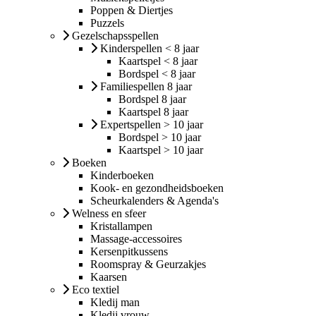
Poppen & Diertjes
Puzzels
Gezelschapsspellen
Kinderspellen < 8 jaar
Kaartspel < 8 jaar
Bordspel < 8 jaar
Familiespellen 8 jaar
Bordspel 8 jaar
Kaartspel 8 jaar
Expertspellen > 10 jaar
Bordspel > 10 jaar
Kaartspel > 10 jaar
Boeken
Kinderboeken
Kook- en gezondheidsboeken
Scheurkalenders & Agenda's
Welness en sfeer
Kristallampen
Massage-accessoires
Kersenpitkussens
Roomspray & Geurzakjes
Kaarsen
Eco textiel
Kledij man
Kledij vrouw