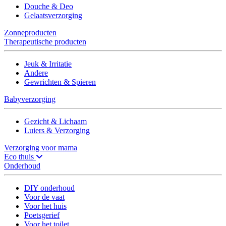
Douche & Deo
Gelaatsverzorging
Zonneproducten
Therapeutische producten
Jeuk & Irritatie
Andere
Gewrichten & Spieren
Babyverzorging
Gezicht & Lichaam
Luiers & Verzorging
Verzorging voor mama
Eco thuis
Onderhoud
DIY onderhoud
Voor de vaat
Voor het huis
Poetsgerief
Voor het toilet