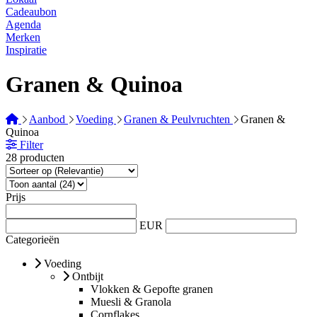
Cadeaubon
Agenda
Merken
Inspiratie
Granen & Quinoa
Aanbod
Voeding
Granen & Peulvruchten
Granen &
Quinoa
Filter
28 producten
Prijs
EUR
Categorieën
Voeding
Ontbijt
Vlokken & Gepofte granen
Muesli & Granola
Cornflakes