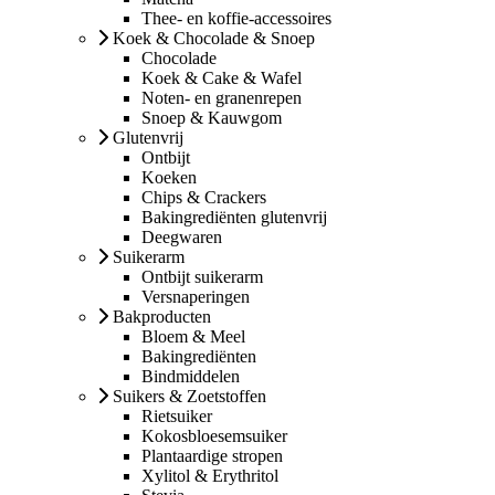
Thee- en koffie-accessoires
Koek & Chocolade & Snoep
Chocolade
Koek & Cake & Wafel
Noten- en granenrepen
Snoep & Kauwgom
Glutenvrij
Ontbijt
Koeken
Chips & Crackers
Bakingrediënten glutenvrij
Deegwaren
Suikerarm
Ontbijt suikerarm
Versnaperingen
Bakproducten
Bloem & Meel
Bakingrediënten
Bindmiddelen
Suikers & Zoetstoffen
Rietsuiker
Kokosbloesemsuiker
Plantaardige stropen
Xylitol & Erythritol