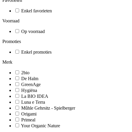
Favorieten
Enkel favorieten
Voorraad
Op voorraad
Promoties
Enkel promoties
Merk
2bio
De Halm
GreenAge
Hygiëna
La BIO IDEA
Luna e Terra
Mûhle Gehrsitz - Spielberger
Origami
Primeal
Your Organic Nature