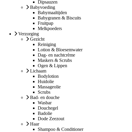
Dipsauzen
Babyvoeding
Babymaaltijden
Babygranen & Biscuits
Fruitpap
Melkpoeders
Verzorging
Gezicht
Reiniging
Lotion & Bloesemwater
Dag- en nachtcrème
Maskers & Scrubs
Ogen & Lippen
Lichaam
Bodylotion
Huidolie
Massageolie
Scrubs
Bad- en douche
Wasbar
Douchegel
Badolie
Dode Zeezout
Haar
Shampoo & Conditioner