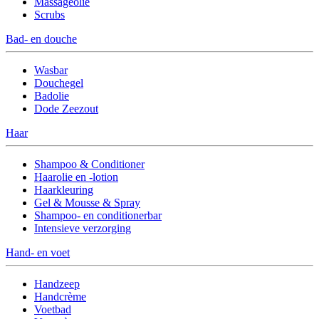
Massageolie
Scrubs
Bad- en douche
Wasbar
Douchegel
Badolie
Dode Zeezout
Haar
Shampoo & Conditioner
Haarolie en -lotion
Haarkleuring
Gel & Mousse & Spray
Shampoo- en conditionerbar
Intensieve verzorging
Hand- en voet
Handzeep
Handcrème
Voetbad