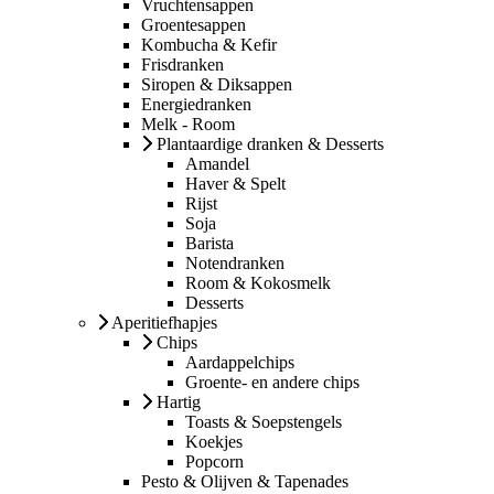
Vruchtensappen
Groentesappen
Kombucha & Kefir
Frisdranken
Siropen & Diksappen
Energiedranken
Melk - Room
Plantaardige dranken & Desserts
Amandel
Haver & Spelt
Rijst
Soja
Barista
Notendranken
Room & Kokosmelk
Desserts
Aperitiefhapjes
Chips
Aardappelchips
Groente- en andere chips
Hartig
Toasts & Soepstengels
Koekjes
Popcorn
Pesto & Olijven & Tapenades