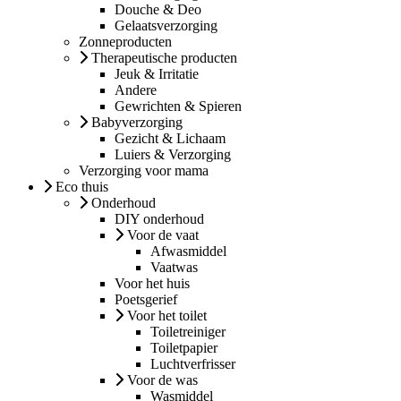
Douche & Deo
Gelaatsverzorging
Zonneproducten
Therapeutische producten
Jeuk & Irritatie
Andere
Gewrichten & Spieren
Babyverzorging
Gezicht & Lichaam
Luiers & Verzorging
Verzorging voor mama
Eco thuis
Onderhoud
DIY onderhoud
Voor de vaat
Afwasmiddel
Vaatwas
Voor het huis
Poetsgerief
Voor het toilet
Toiletreiniger
Toiletpapier
Luchtverfrisser
Voor de was
Wasmiddel