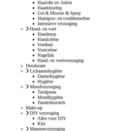
Haarolie en -lotion
Haarkleuring
Gel & Mousse & Spray
Shampoo- en conditionerbar
Intensieve verzorging
Hand- en voet
Handzeep
Handcrème
Voetbad
Voetcrème
Nagellak
Hand- en voetverzorging
Deodorant
Lichaamshygiëne
Dameshygiëne
Hygiëne
Mondverzorging
Tandpasta
Mondhygiëne
Tandenborstels
Make-up
DIY verzorging
Alles voor DIY
Klei
Mannenverzorging