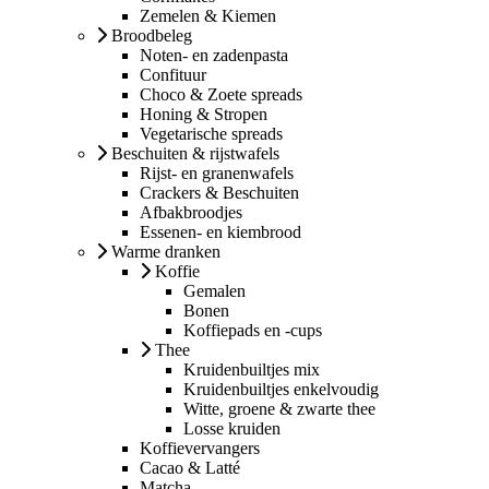
Zemelen & Kiemen
Broodbeleg
Noten- en zadenpasta
Confituur
Choco & Zoete spreads
Honing & Stropen
Vegetarische spreads
Beschuiten & rijstwafels
Rijst- en granenwafels
Crackers & Beschuiten
Afbakbroodjes
Essenen- en kiembrood
Warme dranken
Koffie
Gemalen
Bonen
Koffiepads en -cups
Thee
Kruidenbuiltjes mix
Kruidenbuiltjes enkelvoudig
Witte, groene & zwarte thee
Losse kruiden
Koffievervangers
Cacao & Latté
Matcha