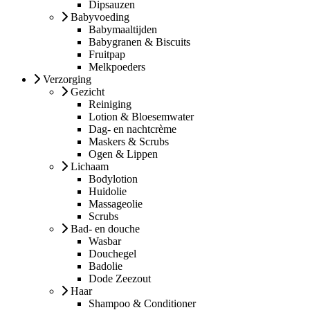
Dipsauzen
Babyvoeding
Babymaaltijden
Babygranen & Biscuits
Fruitpap
Melkpoeders
Verzorging
Gezicht
Reiniging
Lotion & Bloesemwater
Dag- en nachtcrème
Maskers & Scrubs
Ogen & Lippen
Lichaam
Bodylotion
Huidolie
Massageolie
Scrubs
Bad- en douche
Wasbar
Douchegel
Badolie
Dode Zeezout
Haar
Shampoo & Conditioner