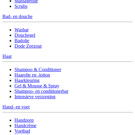
Massageolie
Scrubs
Bad- en douche
Wasbar
Douchegel
Badolie
Dode Zeezout
Haar
Shampoo & Conditioner
Haarolie en -lotion
Haarkleuring
Gel & Mousse & Spray
Shampoo- en conditionerbar
Intensieve verzorging
Hand- en voet
Handzeep
Handcrème
Voetbad