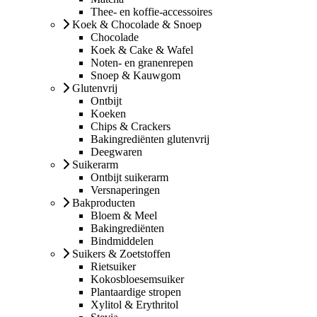
Thee- en koffie-accessoires
Koek & Chocolade & Snoep
Chocolade
Koek & Cake & Wafel
Noten- en granenrepen
Snoep & Kauwgom
Glutenvrij
Ontbijt
Koeken
Chips & Crackers
Bakingrediënten glutenvrij
Deegwaren
Suikerarm
Ontbijt suikerarm
Versnaperingen
Bakproducten
Bloem & Meel
Bakingrediënten
Bindmiddelen
Suikers & Zoetstoffen
Rietsuiker
Kokosbloesemsuiker
Plantaardige stropen
Xylitol & Erythritol