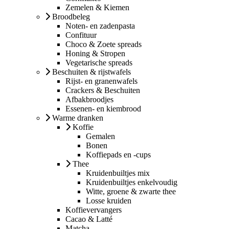
Zemelen & Kiemen
Broodbeleg
Noten- en zadenpasta
Confituur
Choco & Zoete spreads
Honing & Stropen
Vegetarische spreads
Beschuiten & rijstwafels
Rijst- en granenwafels
Crackers & Beschuiten
Afbakbroodjes
Essenen- en kiembrood
Warme dranken
Koffie
Gemalen
Bonen
Koffiepads en -cups
Thee
Kruidenbuiltjes mix
Kruidenbuiltjes enkelvoudig
Witte, groene & zwarte thee
Losse kruiden
Koffievervangers
Cacao & Latté
Matcha