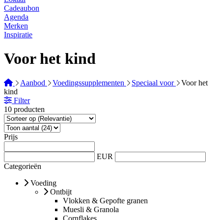
Cadeaubon
Agenda
Merken
Inspiratie
Voor het kind
Aanbod
Voedingssupplementen
Speciaal voor
Voor het
kind
Filter
10 producten
Prijs
EUR
Categorieën
Voeding
Ontbijt
Vlokken & Gepofte granen
Muesli & Granola
Cornflakes