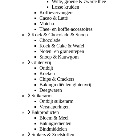
Witte, groene & zwarte thee
Losse kruiden
Koffievervangers
Cacao & Latté
Matcha
Thee- en koffie-accessoires
Koek & Chocolade & Snoep
Chocolade
Koek & Cake & Wafel
Noten- en granenrepen
Snoep & Kauwgom
Glutenvrij
Ontbijt
Koeken
Chips & Crackers
Bakingrediënten glutenvrij
Deegwaren
Suikerarm
Ontbijt suikerarm
Versnaperingen
Bakproducten
Bloem & Meel
Bakingrediënten
Bindmiddelen
Suikers & Zoetstoffen