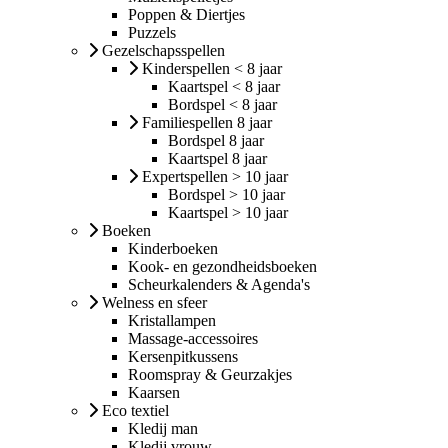
Poppen & Diertjes
Puzzels
Gezelschapsspellen
Kinderspellen < 8 jaar
Kaartspel < 8 jaar
Bordspel < 8 jaar
Familiespellen 8 jaar
Bordspel 8 jaar
Kaartspel 8 jaar
Expertspellen > 10 jaar
Bordspel > 10 jaar
Kaartspel > 10 jaar
Boeken
Kinderboeken
Kook- en gezondheidsboeken
Scheurkalenders & Agenda's
Welness en sfeer
Kristallampen
Massage-accessoires
Kersenpitkussens
Roomspray & Geurzakjes
Kaarsen
Eco textiel
Kledij man
Kledij vrouw