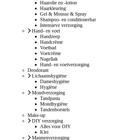
Haarolie en -lotion
Haarkleuring
Gel & Mousse & Spray
Shampoo- en conditionerbar
Intensieve verzorging
Hand- en voet
Handzeep
Handcrème
Voetbad
Voetcrème
Nagellak
Hand- en voetverzorging
Deodorant
Lichaamshygiëne
Dameshygiëne
Hygiëne
Mondverzorging
Tandpasta
Mondhygiëne
Tandenborstels
Make-up
DIY verzorging
Alles voor DIY
Klei
Mannenverzorging