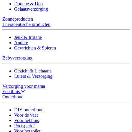
Douche & Deo
Gelaatsverzorging
Zonneproducten
Therapeutische producten
Jeuk & Irritatie
Andere
Gewrichten & Spieren
Babyverzorging
Gezicht & Lichaam
Luiers & Verzorging
Verzorging voor mama
Eco thuis
Onderhoud
DIY onderhoud
Voor de vaat
Voor het huis
Poetsgerief
Voor het toilet