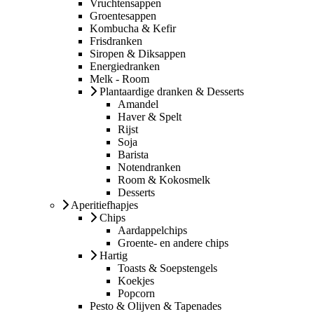
Vruchtensappen
Groentesappen
Kombucha & Kefir
Frisdranken
Siropen & Diksappen
Energiedranken
Melk - Room
Plantaardige dranken & Desserts
Amandel
Haver & Spelt
Rijst
Soja
Barista
Notendranken
Room & Kokosmelk
Desserts
Aperitiefhapjes
Chips
Aardappelchips
Groente- en andere chips
Hartig
Toasts & Soepstengels
Koekjes
Popcorn
Pesto & Olijven & Tapenades