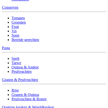
Conserven
Tomaten
Groenten
Fruit
Vis
Soep
Bereide gerechten
Pasta
Spelt
Tarwe
Quinoa & Andere
Peulvruchten
Granen & Peulvruchten
Rijst
Granen & Quinoa
Peulvruchten & Bonen
Oosterse keuken & Wereldkeuken