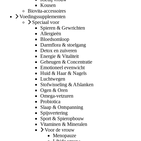
Kousen
Biovita-accessoires
Voedingssupplementen
Speciaal voor
Spieren & Gewrichten
Allergieën
Bloedsomloop
Darmflora & stoelgang
Detox en zuiveren
Energie & Vitaliteit
Geheugen & Concentratie
Emotioneel evenwicht
Huid & Haar & Nagels
Luchtwegen
Stofwisseling & Afslanken
Ogen & Oren
Omega-vetzuren
Probiotica
Slaap & Ontspanning
Spijsvertering
Sport & Spieropbouw
Vitaminen & Mineralen
Voor de vrouw
Menopauze