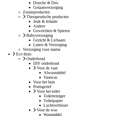
Douche & Deo
Gelaatsverzorging
Zonneproducten
Therapeutische producten
Jeuk & Irritatie
Andere
Gewrichten & Spieren
Babyverzorging
Gezicht & Lichaam
Luiers & Verzorging
Verzorging voor mama
Eco thuis
Onderhoud
DIY onderhoud
Voor de vaat
Afwasmiddel
Vaatwas
Voor het huis
Poetsgerief
Voor het toilet
Toiletreiniger
Toiletpapier
Luchtverfrisser
Voor de was
Wasmiddel