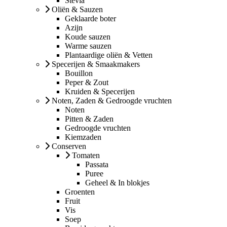
Stevia
Oliën & Sauzen
Geklaarde boter
Azijn
Koude sauzen
Warme sauzen
Plantaardige oliën & Vetten
Specerijen & Smaakmakers
Bouillon
Peper & Zout
Kruiden & Specerijen
Noten, Zaden & Gedroogde vruchten
Noten
Pitten & Zaden
Gedroogde vruchten
Kiemzaden
Conserven
Tomaten
Passata
Puree
Geheel & In blokjes
Groenten
Fruit
Vis
Soep