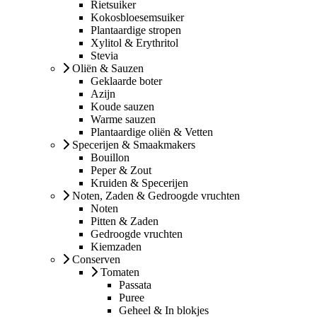
Rietsuiker
Kokosbloesemsuiker
Plantaardige stropen
Xylitol & Erythritol
Stevia
Oliën & Sauzen
Geklaarde boter
Azijn
Koude sauzen
Warme sauzen
Plantaardige oliën & Vetten
Specerijen & Smaakmakers
Bouillon
Peper & Zout
Kruiden & Specerijen
Noten, Zaden & Gedroogde vruchten
Noten
Pitten & Zaden
Gedroogde vruchten
Kiemzaden
Conserven
Tomaten
Passata
Puree
Geheel & In blokjes