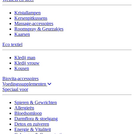
Kristallampen
Kersenpitkussens
Massage-accessoires
Roomspray & Geurzakjes
Kaarsen
Eco textiel
Kledij man
Kledij vrouw
Kousen
Biovita-accessoires
Voedingssupplementen
Speciaal voor
Spieren & Gewrichten
Allergieën
Bloedsomloop
Darmflora & stoelgang
Detox en zuiveren
Energie & Vitaliteit