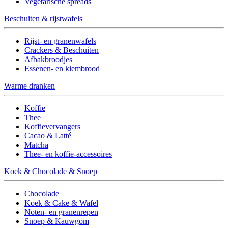
Vegetarische spreads
Beschuiten & rijstwafels
Rijst- en granenwafels
Crackers & Beschuiten
Afbakbroodjes
Essenen- en kiembrood
Warme dranken
Koffie
Thee
Koffievervangers
Cacao & Latté
Matcha
Thee- en koffie-accessoires
Koek & Chocolade & Snoep
Chocolade
Koek & Cake & Wafel
Noten- en granenrepen
Snoep & Kauwgom