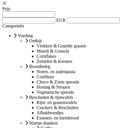
Prijs
EUR
Categorieën
Voeding
Ontbijt
Vlokken & Gepofte granen
Muesli & Granola
Cornflakes
Zemelen & Kiemen
Broodbeleg
Noten- en zadenpasta
Confituur
Choco & Zoete spreads
Honing & Stropen
Vegetarische spreads
Beschuiten & rijstwafels
Rijst- en granenwafels
Crackers & Beschuiten
Afbakbroodjes
Essenen- en kiembrood
Warme dranken