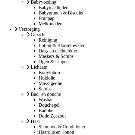
Babyvoeding
Babymaaltijden
Babygranen & Biscuits
Fruitpap
Melkpoeders
Verzorging
Gezicht
Reiniging
Lotion & Bloesemwater
Dag- en nachtcrème
Maskers & Scrubs
Ogen & Lippen
Lichaam
Bodylotion
Huidolie
Massageolie
Scrubs
Bad- en douche
Wasbar
Douchegel
Badolie
Dode Zeezout
Haar
Shampoo & Conditioner
Haarolie en -lotion