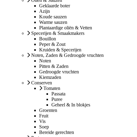
Oliën & Sauzen
Geklaarde boter
Azijn
Koude sauzen
Warme sauzen
Plantaardige oliën & Vetten
Specerijen & Smaakmakers
Bouillon
Peper & Zout
Kruiden & Specerijen
Noten, Zaden & Gedroogde vruchten
Noten
Pitten & Zaden
Gedroogde vruchten
Kiemzaden
Conserven
Tomaten
Passata
Puree
Geheel & In blokjes
Groenten
Fruit
Vis
Soep
Bereide gerechten