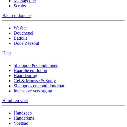
Massageolie
Scrubs
Bad- en douche
Wasbar
Douchegel
Badolie
Dode Zeezout
Haar
Shampoo & Conditioner
Haarolie en -lotion
Haarkleuring
Gel & Mousse & Spray
Shampoo- en conditionerbar
Intensieve verzorging
Hand- en voet
Handzeep
Handcrème
Voetbad