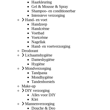
Haarkleuring
Gel & Mousse & Spray
Shampoo- en conditionerbar
Intensieve verzorging
Hand- en voet
Handzeep
Handcrème
Voetbad
Voetcrème
Nagellak
Hand- en voetverzorging
Deodorant
Lichaamshygiëne
Dameshygiëne
Hygiëne
Mondverzorging
Tandpasta
Mondhygiëne
Tandenborstels
Make-up
DIY verzorging
Alles voor DIY
Klei
Mannenverzorging
Douche & Deo