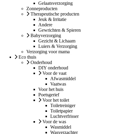
Gelaatsverzorging
Zonneproducten
Therapeutische producten
Jeuk & Irritatie
Andere
Gewrichten & Spieren
Babyverzorging
Gezicht & Lichaam
Luiers & Verzorging
Verzorging voor mama
Eco thuis
Onderhoud
DIY onderhoud
Voor de vaat
Afwasmiddel
Vaatwas
Voor het huis
Poetsgerief
Voor het toilet
Toiletreiniger
Toiletpapier
Luchtverfrisser
Voor de was
Wasmiddel
Wasverzachter