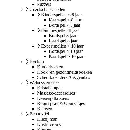
Puzzels
Gezelschapsspellen
Kinderspellen < 8 jaar
Kaartspel < 8 jaar
Bordspel < 8 jaar
Familiespellen 8 jaar
Bordspel 8 jaar
Kaartspel 8 jaar
Expertspellen > 10 jaar
Bordspel > 10 jaar
Kaartspel > 10 jaar
Boeken
Kinderboeken
Kook- en gezondheidsboeken
Scheurkalenders & Agenda's
Welness en sfeer
Kristallampen
Massage-accessoires
Kersenpitkussens
Roomspray & Geurzakjes
Kaarsen
Eco textiel
Kledij man
Kledij vrouw
Kousen