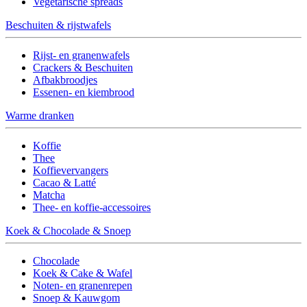
Vegetarische spreads
Beschuiten & rijstwafels
Rijst- en granenwafels
Crackers & Beschuiten
Afbakbroodjes
Essenen- en kiembrood
Warme dranken
Koffie
Thee
Koffievervangers
Cacao & Latté
Matcha
Thee- en koffie-accessoires
Koek & Chocolade & Snoep
Chocolade
Koek & Cake & Wafel
Noten- en granenrepen
Snoep & Kauwgom