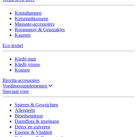
Kristallampen
Kersenpitkussens
Massage-accessoires
Roomspray & Geurzakjes
Kaarsen
Eco textiel
Kledij man
Kledij vrouw
Kousen
Biovita-accessoires
Voedingssupplementen
Speciaal voor
Spieren & Gewrichten
Allergieën
Bloedsomloop
Darmflora & stoelgang
Detox en zuiveren
Energie & Vitaliteit