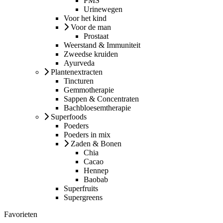
PMS
Urinewegen
Voor het kind
Voor de man
Prostaat
Weerstand & Immuniteit
Zweedse kruiden
Ayurveda
Plantenextracten
Tincturen
Gemmotherapie
Sappen & Concentraten
Bachbloesemtherapie
Superfoods
Poeders
Poeders in mix
Zaden & Bonen
Chia
Cacao
Hennep
Baobab
Superfruits
Supergreens
Favorieten