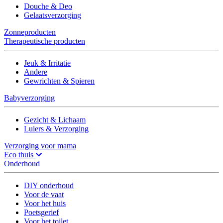
Douche & Deo
Gelaatsverzorging
Zonneproducten
Therapeutische producten
Jeuk & Irritatie
Andere
Gewrichten & Spieren
Babyverzorging
Gezicht & Lichaam
Luiers & Verzorging
Verzorging voor mama
Eco thuis
Onderhoud
DIY onderhoud
Voor de vaat
Voor het huis
Poetsgerief
Voor het toilet