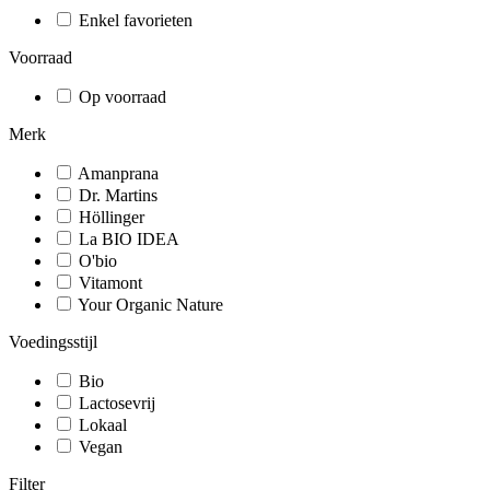
Enkel favorieten
Voorraad
Op voorraad
Merk
Amanprana
Dr. Martins
Höllinger
La BIO IDEA
O'bio
Vitamont
Your Organic Nature
Voedingsstijl
Bio
Lactosevrij
Lokaal
Vegan
Filter