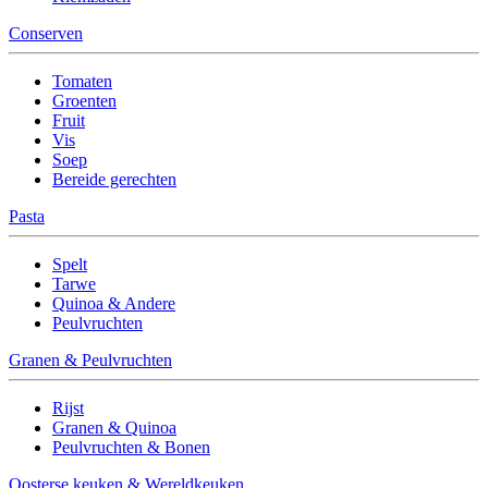
Conserven
Tomaten
Groenten
Fruit
Vis
Soep
Bereide gerechten
Pasta
Spelt
Tarwe
Quinoa & Andere
Peulvruchten
Granen & Peulvruchten
Rijst
Granen & Quinoa
Peulvruchten & Bonen
Oosterse keuken & Wereldkeuken