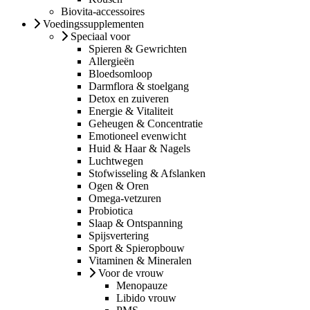
Biovita-accessoires
Voedingssupplementen
Speciaal voor
Spieren & Gewrichten
Allergieën
Bloedsomloop
Darmflora & stoelgang
Detox en zuiveren
Energie & Vitaliteit
Geheugen & Concentratie
Emotioneel evenwicht
Huid & Haar & Nagels
Luchtwegen
Stofwisseling & Afslanken
Ogen & Oren
Omega-vetzuren
Probiotica
Slaap & Ontspanning
Spijsvertering
Sport & Spieropbouw
Vitaminen & Mineralen
Voor de vrouw
Menopauze
Libido vrouw