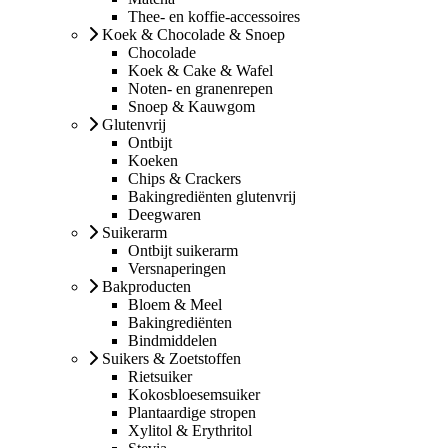
Thee- en koffie-accessoires
Koek & Chocolade & Snoep
Chocolade
Koek & Cake & Wafel
Noten- en granenrepen
Snoep & Kauwgom
Glutenvrij
Ontbijt
Koeken
Chips & Crackers
Bakingrediënten glutenvrij
Deegwaren
Suikerarm
Ontbijt suikerarm
Versnaperingen
Bakproducten
Bloem & Meel
Bakingrediënten
Bindmiddelen
Suikers & Zoetstoffen
Rietsuiker
Kokosbloesemsuiker
Plantaardige stropen
Xylitol & Erythritol