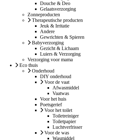
Douche & Deo
Gelaatsverzorging
Zonneproducten
Therapeutische producten
Jeuk & Irritatie
Andere
Gewrichten & Spieren
Babyverzorging
Gezicht & Lichaam
Luiers & Verzorging
Verzorging voor mama
Eco thuis
Onderhoud
DIY onderhoud
Voor de vaat
Afwasmiddel
Vaatwas
Voor het huis
Poetsgerief
Voor het toilet
Toiletreiniger
Toiletpapier
Luchtverfrisser
Voor de was
Wasmiddel