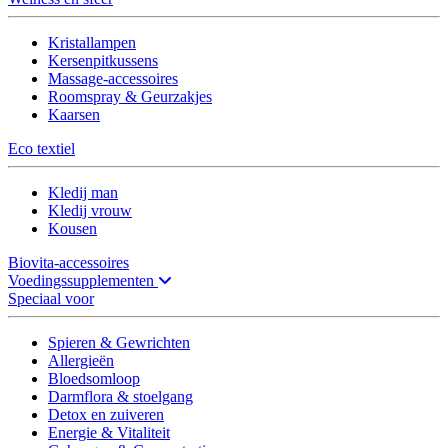
Kristallampen
Kersenpitkussens
Massage-accessoires
Roomspray & Geurzakjes
Kaarsen
Eco textiel
Kledij man
Kledij vrouw
Kousen
Biovita-accessoires
Voedingssupplementen
Speciaal voor
Spieren & Gewrichten
Allergieën
Bloedsomloop
Darmflora & stoelgang
Detox en zuiveren
Energie & Vitaliteit