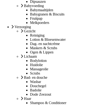
Dipsauzen
Babyvoeding
Babymaaltijden
Babygranen & Biscuits
Fruitpap
Melkpoeders
Verzorging
Gezicht
Reiniging
Lotion & Bloesemwater
Dag- en nachtcrème
Maskers & Scrubs
Ogen & Lippen
Lichaam
Bodylotion
Huidolie
Massageolie
Scrubs
Bad- en douche
Wasbar
Douchegel
Badolie
Dode Zeezout
Haar
Shampoo & Conditioner