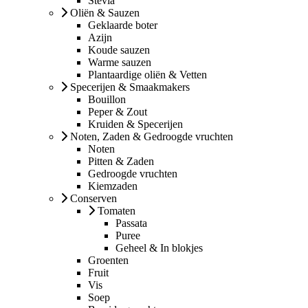
Stevia
Oliën & Sauzen
Geklaarde boter
Azijn
Koude sauzen
Warme sauzen
Plantaardige oliën & Vetten
Specerijen & Smaakmakers
Bouillon
Peper & Zout
Kruiden & Specerijen
Noten, Zaden & Gedroogde vruchten
Noten
Pitten & Zaden
Gedroogde vruchten
Kiemzaden
Conserven
Tomaten
Passata
Puree
Geheel & In blokjes
Groenten
Fruit
Vis
Soep