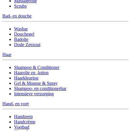
Massageolie
Scrubs
Bad- en douche
Wasbar
Douchegel
Badolie
Dode Zeezout
Haar
Shampoo & Conditioner
Haarolie en -lotion
Haarkleuring
Gel & Mousse & Spray
Shampoo- en conditionerbar
Intensieve verzorging
Hand- en voet
Handzeep
Handcrème
Voetbad