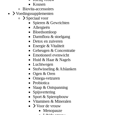
Kousen
Biovita-accessoires
Voedingssupplementen
Speciaal voor
Spieren & Gewrichten
Allergieën
Bloedsomloop
Darmflora & stoelgang
Detox en zuiveren
Energie & Vitaliteit
Geheugen & Concentratie
Emotioneel evenwicht
Huid & Haar & Nagels
Luchtwegen
Stofwisseling & Afslanken
Ogen & Oren
Omega-vetzuren
Probiotica
Slaap & Ontspanning
Spijsvertering
Sport & Spieropbouw
Vitaminen & Mineralen
Voor de vrouw
Menopauze