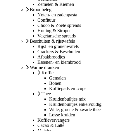
Zemelen & Kiemen
Broodbeleg
Noten- en zadenpasta
Confituur
Choco & Zoete spreads
Honing & Stropen
Vegetarische spreads
Beschuiten & rijstwafels
Rijst- en granenwafels
Crackers & Beschuiten
Afbakbroodjes
Essenen- en kiembrood
Warme dranken
Koffie
Gemalen
Bonen
Koffiepads en -cups
Thee
Kruidenbuiltjes mix
Kruidenbuiltjes enkelvoudig
Witte, groene & zwarte thee
Losse kruiden
Koffievervangers
Cacao & Latté
Matcha