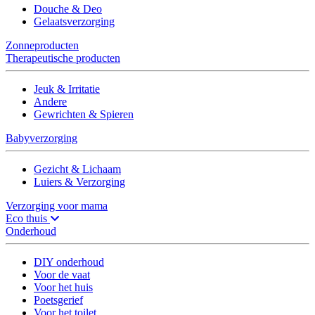
Douche & Deo
Gelaatsverzorging
Zonneproducten
Therapeutische producten
Jeuk & Irritatie
Andere
Gewrichten & Spieren
Babyverzorging
Gezicht & Lichaam
Luiers & Verzorging
Verzorging voor mama
Eco thuis
Onderhoud
DIY onderhoud
Voor de vaat
Voor het huis
Poetsgerief
Voor het toilet