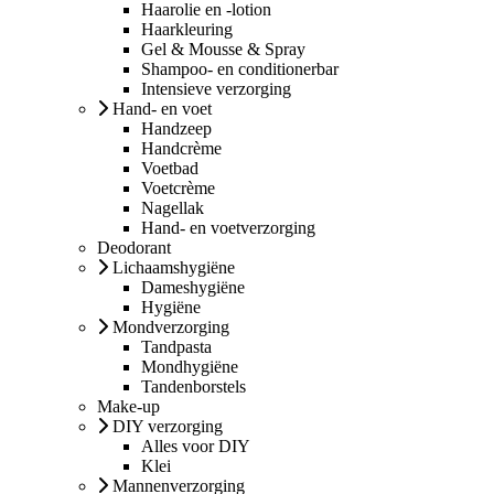
Haarolie en -lotion
Haarkleuring
Gel & Mousse & Spray
Shampoo- en conditionerbar
Intensieve verzorging
Hand- en voet
Handzeep
Handcrème
Voetbad
Voetcrème
Nagellak
Hand- en voetverzorging
Deodorant
Lichaamshygiëne
Dameshygiëne
Hygiëne
Mondverzorging
Tandpasta
Mondhygiëne
Tandenborstels
Make-up
DIY verzorging
Alles voor DIY
Klei
Mannenverzorging