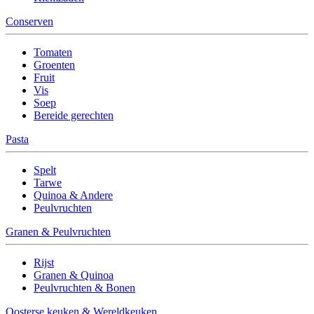
Conserven
Tomaten
Groenten
Fruit
Vis
Soep
Bereide gerechten
Pasta
Spelt
Tarwe
Quinoa & Andere
Peulvruchten
Granen & Peulvruchten
Rijst
Granen & Quinoa
Peulvruchten & Bonen
Oosterse keuken & Wereldkeuken