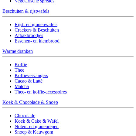
Vegetarische spreads
Beschuiten & rijstwafels
Rijst- en granenwafels
Crackers & Beschuiten
Afbakbroodjes
Essenen- en kiembrood
Warme dranken
Koffie
Thee
Koffievervangers
Cacao & Latté
Matcha
Thee- en koffie-accessoires
Koek & Chocolade & Snoep
Chocolade
Koek & Cake & Wafel
Noten- en granenrepen
Snoep & Kauwgom