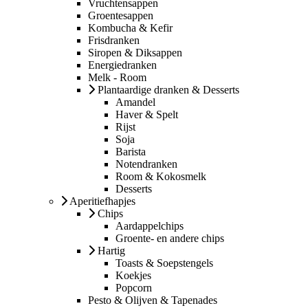
Vruchtensappen
Groentesappen
Kombucha & Kefir
Frisdranken
Siropen & Diksappen
Energiedranken
Melk - Room
Plantaardige dranken & Desserts
Amandel
Haver & Spelt
Rijst
Soja
Barista
Notendranken
Room & Kokosmelk
Desserts
Aperitiefhapjes
Chips
Aardappelchips
Groente- en andere chips
Hartig
Toasts & Soepstengels
Koekjes
Popcorn
Pesto & Olijven & Tapenades