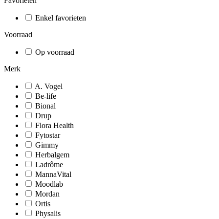
Favorieten
Enkel favorieten
Voorraad
Op voorraad
Merk
A. Vogel
Be-life
Bional
Drup
Flora Health
Fytostar
Gimmy
Herbalgem
Ladrôme
MannaVital
Moodlab
Mordan
Ortis
Physalis