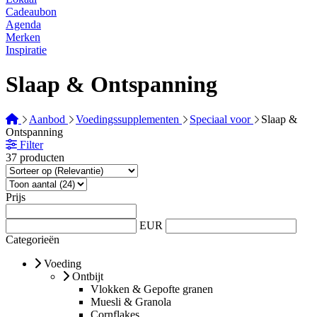
Cadeaubon
Agenda
Merken
Inspiratie
Slaap & Ontspanning
Aanbod
Voedingssupplementen
Speciaal voor
Slaap &
Ontspanning
Filter
37 producten
Prijs
EUR
Categorieën
Voeding
Ontbijt
Vlokken & Gepofte granen
Muesli & Granola
Cornflakes