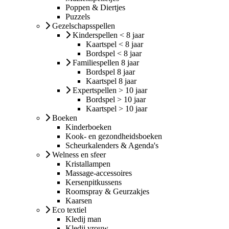
Poppen & Diertjes
Puzzels
Gezelschapsspellen
Kinderspellen < 8 jaar
Kaartspel < 8 jaar
Bordspel < 8 jaar
Familiespellen 8 jaar
Bordspel 8 jaar
Kaartspel 8 jaar
Expertspellen > 10 jaar
Bordspel > 10 jaar
Kaartspel > 10 jaar
Boeken
Kinderboeken
Kook- en gezondheidsboeken
Scheurkalenders & Agenda's
Welness en sfeer
Kristallampen
Massage-accessoires
Kersenpitkussens
Roomspray & Geurzakjes
Kaarsen
Eco textiel
Kledij man
Kledij vrouw