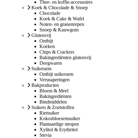
Thee- en koffie-accessoires
Koek & Chocolade & Snoep
Chocolade
Koek & Cake & Wafel
Noten- en granenrepen
Snoep & Kauwgom
Glutenvrij
Ontbijt
Koeken
Chips & Crackers
Bakingrediënten glutenvrij
Deegwaren
Suikerarm
Ontbijt suikerarm
Versnaperingen
Bakproducten
Bloem & Meel
Bakingrediënten
Bindmiddelen
Suikers & Zoetstoffen
Rietsuiker
Kokosbloesemsuiker
Plantaardige stropen
Xylitol & Erythritol
Stevia