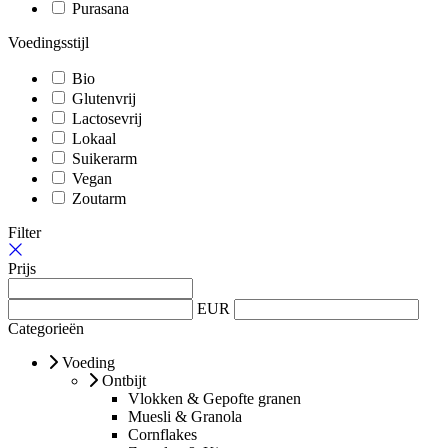
Purasana
Voedingsstijl
Bio
Glutenvrij
Lactosevrij
Lokaal
Suikerarm
Vegan
Zoutarm
Filter
Prijs
EUR
Categorieën
Voeding
Ontbijt
Vlokken & Gepofte granen
Muesli & Granola
Cornflakes