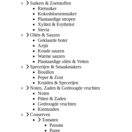
Suikers & Zoetstoffen
Rietsuiker
Kokosbloesemsuiker
Plantaardige stropen
Xylitol & Erythritol
Stevia
Oliën & Sauzen
Geklaarde boter
Azijn
Koude sauzen
Warme sauzen
Plantaardige oliën & Vetten
Specerijen & Smaakmakers
Bouillon
Peper & Zout
Kruiden & Specerijen
Noten, Zaden & Gedroogde vruchten
Noten
Pitten & Zaden
Gedroogde vruchten
Kiemzaden
Conserven
Tomaten
Passata
Puree