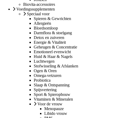
Biovita-accessoires
Voedingssupplementen
Speciaal voor
Spieren & Gewrichten
Allergieën
Bloedsomloop
Darmflora & stoelgang
Detox en zuiveren
Energie & Vitaliteit
Geheugen & Concentratie
Emotioneel evenwicht
Huid & Haar & Nagels
Luchtwegen
Stofwisseling & Afslanken
Ogen & Oren
Omega-vetzuren
Probiotica
Slaap & Ontspanning
Spijsvertering
Sport & Spieropbouw
Vitaminen & Mineralen
Voor de vrouw
Menopauze
Libido vrouw