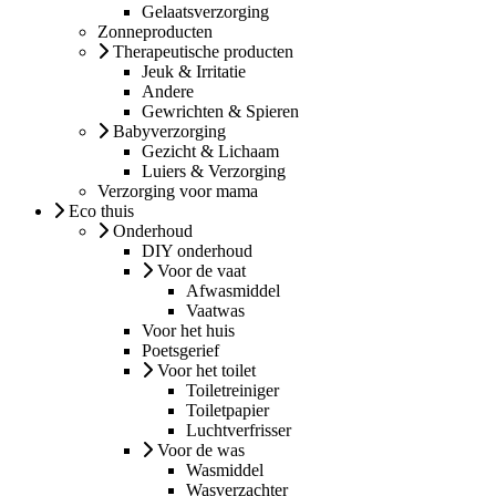
Gelaatsverzorging
Zonneproducten
Therapeutische producten
Jeuk & Irritatie
Andere
Gewrichten & Spieren
Babyverzorging
Gezicht & Lichaam
Luiers & Verzorging
Verzorging voor mama
Eco thuis
Onderhoud
DIY onderhoud
Voor de vaat
Afwasmiddel
Vaatwas
Voor het huis
Poetsgerief
Voor het toilet
Toiletreiniger
Toiletpapier
Luchtverfrisser
Voor de was
Wasmiddel
Wasverzachter