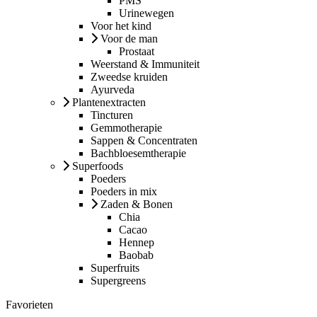
PMS
Urinewegen
Voor het kind
Voor de man
Prostaat
Weerstand & Immuniteit
Zweedse kruiden
Ayurveda
Plantenextracten
Tincturen
Gemmotherapie
Sappen & Concentraten
Bachbloesemtherapie
Superfoods
Poeders
Poeders in mix
Zaden & Bonen
Chia
Cacao
Hennep
Baobab
Superfruits
Supergreens
Favorieten