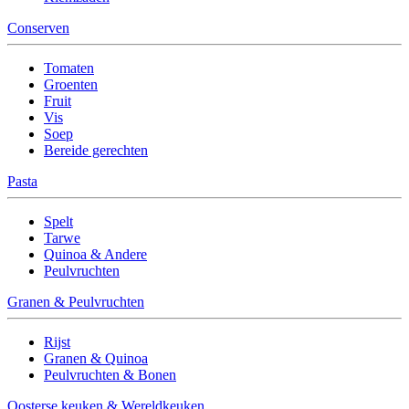
Conserven
Tomaten
Groenten
Fruit
Vis
Soep
Bereide gerechten
Pasta
Spelt
Tarwe
Quinoa & Andere
Peulvruchten
Granen & Peulvruchten
Rijst
Granen & Quinoa
Peulvruchten & Bonen
Oosterse keuken & Wereldkeuken