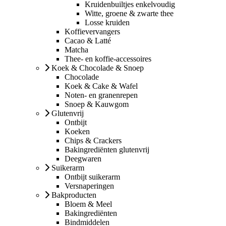
Kruidenbuiltjes enkelvoudig
Witte, groene & zwarte thee
Losse kruiden
Koffievervangers
Cacao & Latté
Matcha
Thee- en koffie-accessoires
Koek & Chocolade & Snoep
Chocolade
Koek & Cake & Wafel
Noten- en granenrepen
Snoep & Kauwgom
Glutenvrij
Ontbijt
Koeken
Chips & Crackers
Bakingrediënten glutenvrij
Deegwaren
Suikerarm
Ontbijt suikerarm
Versnaperingen
Bakproducten
Bloem & Meel
Bakingrediënten
Bindmiddelen