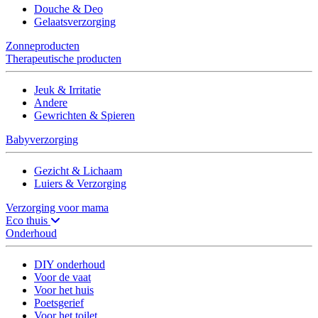
Douche & Deo
Gelaatsverzorging
Zonneproducten
Therapeutische producten
Jeuk & Irritatie
Andere
Gewrichten & Spieren
Babyverzorging
Gezicht & Lichaam
Luiers & Verzorging
Verzorging voor mama
Eco thuis
Onderhoud
DIY onderhoud
Voor de vaat
Voor het huis
Poetsgerief
Voor het toilet