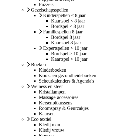
Puzzels
Gezelschapsspellen
Kinderspellen < 8 jaar
Kaartspel < 8 jaar
Bordspel < 8 jaar
Familiespellen 8 jaar
Bordspel 8 jaar
Kaartspel 8 jaar
Expertspellen > 10 jaar
Bordspel > 10 jaar
Kaartspel > 10 jaar
Boeken
Kinderboeken
Kook- en gezondheidsboeken
Scheurkalenders & Agenda's
Welness en sfeer
Kristallampen
Massage-accessoires
Kersenpitkussens
Roomspray & Geurzakjes
Kaarsen
Eco textiel
Kledij man
Kledij vrouw
Kousen