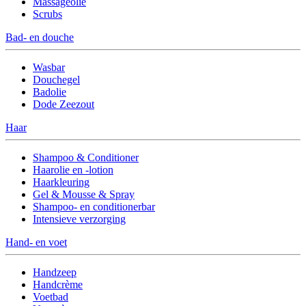
Massageolie
Scrubs
Bad- en douche
Wasbar
Douchegel
Badolie
Dode Zeezout
Haar
Shampoo & Conditioner
Haarolie en -lotion
Haarkleuring
Gel & Mousse & Spray
Shampoo- en conditionerbar
Intensieve verzorging
Hand- en voet
Handzeep
Handcrème
Voetbad