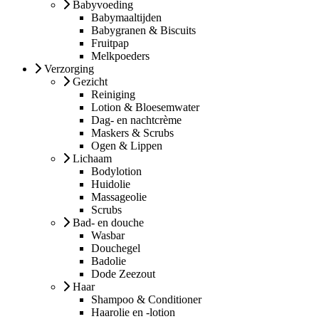
Babyvoeding
Babymaaltijden
Babygranen & Biscuits
Fruitpap
Melkpoeders
Verzorging
Gezicht
Reiniging
Lotion & Bloesemwater
Dag- en nachtcrème
Maskers & Scrubs
Ogen & Lippen
Lichaam
Bodylotion
Huidolie
Massageolie
Scrubs
Bad- en douche
Wasbar
Douchegel
Badolie
Dode Zeezout
Haar
Shampoo & Conditioner
Haarolie en -lotion