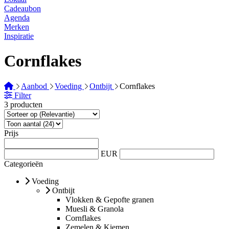
Cadeaubon
Agenda
Merken
Inspiratie
Cornflakes
Aanbod
Voeding
Ontbijt
Cornflakes
Filter
3 producten
Prijs
EUR
Categorieën
Voeding
Ontbijt
Vlokken & Gepofte granen
Muesli & Granola
Cornflakes
Zemelen & Kiemen