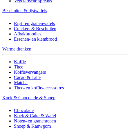
Vegetarische spreads
Beschuiten & rijstwafels
Rijst- en granenwafels
Crackers & Beschuiten
Afbakbroodjes
Essenen- en kiembrood
Warme dranken
Koffie
Thee
Koffievervangers
Cacao & Latté
Matcha
Thee- en koffie-accessoires
Koek & Chocolade & Snoep
Chocolade
Koek & Cake & Wafel
Noten- en granenrepen
Snoep & Kauwgom