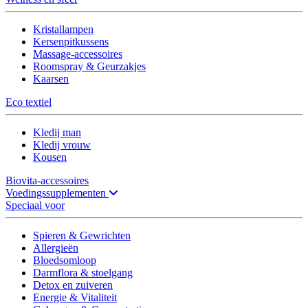
Kristallampen
Kersenpitkussens
Massage-accessoires
Roomspray & Geurzakjes
Kaarsen
Eco textiel
Kledij man
Kledij vrouw
Kousen
Biovita-accessoires
Voedingssupplementen
Speciaal voor
Spieren & Gewrichten
Allergieën
Bloedsomloop
Darmflora & stoelgang
Detox en zuiveren
Energie & Vitaliteit