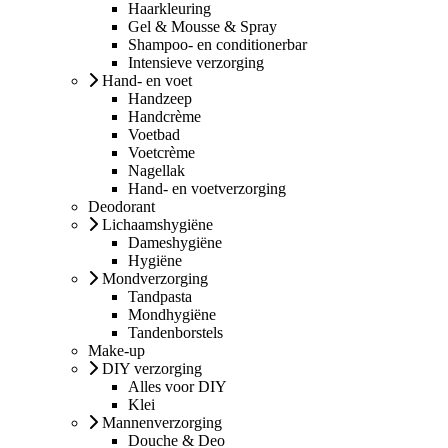
Haarkleuring
Gel & Mousse & Spray
Shampoo- en conditionerbar
Intensieve verzorging
Hand- en voet
Handzeep
Handcrème
Voetbad
Voetcrème
Nagellak
Hand- en voetverzorging
Deodorant
Lichaamshygiëne
Dameshygiëne
Hygiëne
Mondverzorging
Tandpasta
Mondhygiëne
Tandenborstels
Make-up
DIY verzorging
Alles voor DIY
Klei
Mannenverzorging
Douche & Deo