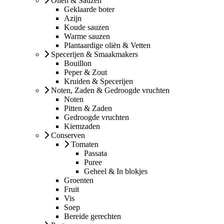
Oliën & Sauzen
Geklaarde boter
Azijn
Koude sauzen
Warme sauzen
Plantaardige oliën & Vetten
Specerijen & Smaakmakers
Bouillon
Peper & Zout
Kruiden & Specerijen
Noten, Zaden & Gedroogde vruchten
Noten
Pitten & Zaden
Gedroogde vruchten
Kiemzaden
Conserven
Tomaten
Passata
Puree
Geheel & In blokjes
Groenten
Fruit
Vis
Soep
Bereide gerechten