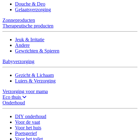
Douche & Deo
Gelaatsverzorging
Zonneproducten
Therapeutische producten
Jeuk & Irritatie
Andere
Gewrichten & Spieren
Babyverzorging
Gezicht & Lichaam
Luiers & Verzorging
Verzorging voor mama
Eco thuis
Onderhoud
DIY onderhoud
Voor de vaat
Voor het huis
Poetsgerief
Voor het toilet