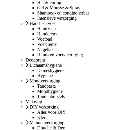
Haarkleuring
Gel & Mousse & Spray
Shampoo- en conditionerbar
Intensieve verzorging
Hand- en voet
Handzeep
Handcrème
Voetbad
Voetcrème
Nagellak
Hand- en voetverzorging
Deodorant
Lichaamshygiëne
Dameshygiëne
Hygiëne
Mondverzorging
Tandpasta
Mondhygiëne
Tandenborstels
Make-up
DIY verzorging
Alles voor DIY
Klei
Mannenverzorging
Douche & Deo