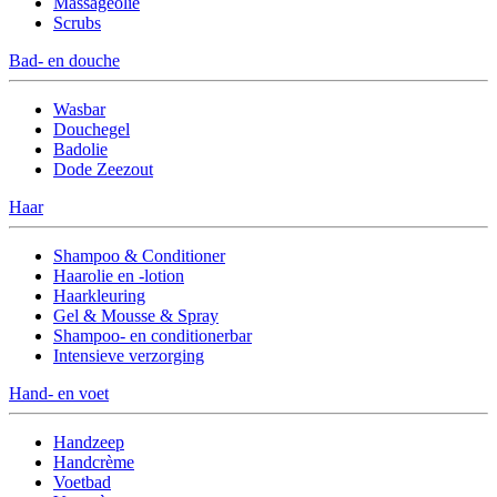
Massageolie
Scrubs
Bad- en douche
Wasbar
Douchegel
Badolie
Dode Zeezout
Haar
Shampoo & Conditioner
Haarolie en -lotion
Haarkleuring
Gel & Mousse & Spray
Shampoo- en conditionerbar
Intensieve verzorging
Hand- en voet
Handzeep
Handcrème
Voetbad