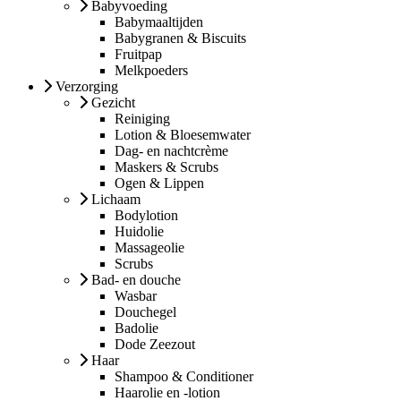
Babyvoeding
Babymaaltijden
Babygranen & Biscuits
Fruitpap
Melkpoeders
Verzorging
Gezicht
Reiniging
Lotion & Bloesemwater
Dag- en nachtcrème
Maskers & Scrubs
Ogen & Lippen
Lichaam
Bodylotion
Huidolie
Massageolie
Scrubs
Bad- en douche
Wasbar
Douchegel
Badolie
Dode Zeezout
Haar
Shampoo & Conditioner
Haarolie en -lotion