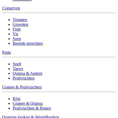
Conserven
Tomaten
Groenten
Fruit
Vis
Soep
Bereide gerechten
Pasta
Spelt
Tarwe
Quinoa & Andere
Peulvruchten
Granen & Peulvruchten
Rijst
Granen & Quinoa
Peulvruchten & Bonen
Oosterse keuken & Wereldkeuken