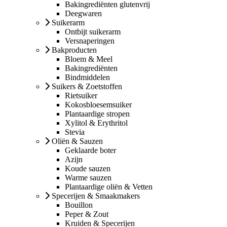
Bakingrediënten glutenvrij
Deegwaren
Suikerarm
Ontbijt suikerarm
Versnaperingen
Bakproducten
Bloem & Meel
Bakingrediënten
Bindmiddelen
Suikers & Zoetstoffen
Rietsuiker
Kokosbloesemsuiker
Plantaardige stropen
Xylitol & Erythritol
Stevia
Oliën & Sauzen
Geklaarde boter
Azijn
Koude sauzen
Warme sauzen
Plantaardige oliën & Vetten
Specerijen & Smaakmakers
Bouillon
Peper & Zout
Kruiden & Specerijen