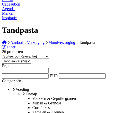
Cadeaubon
Agenda
Merken
Inspiratie
Tandpasta
Aanbod
Verzorging
Mondverzorging
Tandpasta
Filter
26 producten
Prijs
EUR
Categorieën
Voeding
Ontbijt
Vlokken & Gepofte granen
Muesli & Granola
Cornflakes
Zemelen & Kiemen