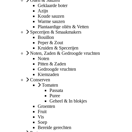
Oliën & Sauzen
Geklaarde boter
Azijn
Koude sauzen
Warme sauzen
Plantaardige oliën & Vetten
Specerijen & Smaakmakers
Bouillon
Peper & Zout
Kruiden & Specerijen
Noten, Zaden & Gedroogde vruchten
Noten
Pitten & Zaden
Gedroogde vruchten
Kiemzaden
Conserven
Tomaten
Passata
Puree
Geheel & In blokjes
Groenten
Fruit
Vis
Soep
Bereide gerechten