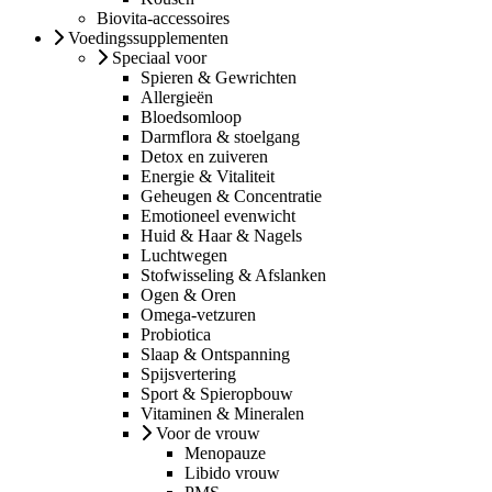
Biovita-accessoires
Voedingssupplementen
Speciaal voor
Spieren & Gewrichten
Allergieën
Bloedsomloop
Darmflora & stoelgang
Detox en zuiveren
Energie & Vitaliteit
Geheugen & Concentratie
Emotioneel evenwicht
Huid & Haar & Nagels
Luchtwegen
Stofwisseling & Afslanken
Ogen & Oren
Omega-vetzuren
Probiotica
Slaap & Ontspanning
Spijsvertering
Sport & Spieropbouw
Vitaminen & Mineralen
Voor de vrouw
Menopauze
Libido vrouw