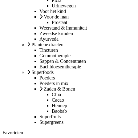
PMS
Urinewegen
Voor het kind
Voor de man
Prostaat
Weerstand & Immuniteit
Zweedse kruiden
Ayurveda
Plantenextracten
Tincturen
Gemmotherapie
Sappen & Concentraten
Bachbloesemtherapie
Superfoods
Poeders
Poeders in mix
Zaden & Bonen
Chia
Cacao
Hennep
Baobab
Superfruits
Supergreens
Favorieten