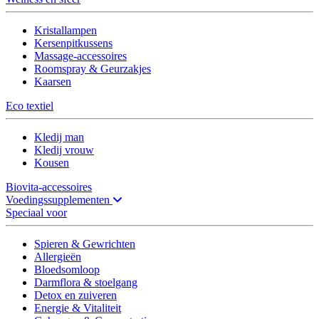
Kristallampen
Kersenpitkussens
Massage-accessoires
Roomspray & Geurzakjes
Kaarsen
Eco textiel
Kledij man
Kledij vrouw
Kousen
Biovita-accessoires
Voedingssupplementen
Speciaal voor
Spieren & Gewrichten
Allergieën
Bloedsomloop
Darmflora & stoelgang
Detox en zuiveren
Energie & Vitaliteit