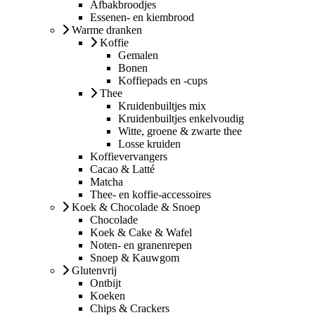
Afbakbroodjes
Essenen- en kiembrood
Warme dranken
Koffie
Gemalen
Bonen
Koffiepads en -cups
Thee
Kruidenbuiltjes mix
Kruidenbuiltjes enkelvoudig
Witte, groene & zwarte thee
Losse kruiden
Koffievervangers
Cacao & Latté
Matcha
Thee- en koffie-accessoires
Koek & Chocolade & Snoep
Chocolade
Koek & Cake & Wafel
Noten- en granenrepen
Snoep & Kauwgom
Glutenvrij
Ontbijt
Koeken
Chips & Crackers