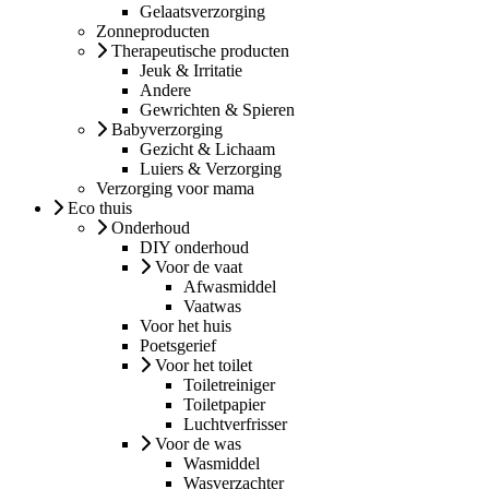
Gelaatsverzorging
Zonneproducten
Therapeutische producten
Jeuk & Irritatie
Andere
Gewrichten & Spieren
Babyverzorging
Gezicht & Lichaam
Luiers & Verzorging
Verzorging voor mama
Eco thuis
Onderhoud
DIY onderhoud
Voor de vaat
Afwasmiddel
Vaatwas
Voor het huis
Poetsgerief
Voor het toilet
Toiletreiniger
Toiletpapier
Luchtverfrisser
Voor de was
Wasmiddel
Wasverzachter