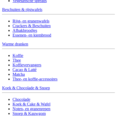
Vegetarische spreads
Beschuiten & rijstwafels
Rijst- en granenwafels
Crackers & Beschuiten
Afbakbroodjes
Essenen- en kiembrood
Warme dranken
Koffie
Thee
Koffievervangers
Cacao & Latté
Matcha
Thee- en koffie-accessoires
Koek & Chocolade & Snoep
Chocolade
Koek & Cake & Wafel
Noten- en granenrepen
Snoep & Kauwgom