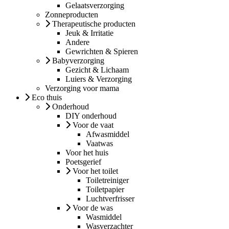
Gelaatsverzorging
Zonneproducten
Therapeutische producten
Jeuk & Irritatie
Andere
Gewrichten & Spieren
Babyverzorging
Gezicht & Lichaam
Luiers & Verzorging
Verzorging voor mama
Eco thuis
Onderhoud
DIY onderhoud
Voor de vaat
Afwasmiddel
Vaatwas
Voor het huis
Poetsgerief
Voor het toilet
Toiletreiniger
Toiletpapier
Luchtverfrisser
Voor de was
Wasmiddel
Wasverzachter