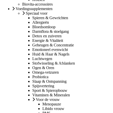
Biovita-accessoires
Voedingssupplementen
Speciaal voor
Spieren & Gewrichten
Allergieën
Bloedsomloop
Darmflora & stoelgang
Detox en zuiveren
Energie & Vitaliteit
Geheugen & Concentratie
Emotioneel evenwicht
Huid & Haar & Nagels
Luchtwegen
Stofwisseling & Afslanken
Ogen & Oren
Omega-vetzuren
Probiotica
Slaap & Ontspanning
Spijsvertering
Sport & Spieropbouw
Vitaminen & Mineralen
Voor de vrouw
Menopauze
Libido vrouw