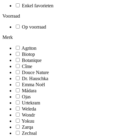
Enkel favorieten
Voorraad
Op voorraad
Merk
Agriton
Biotop
Botanique
Cîme
Douce Nature
Dr. Hauschka
Emma Noël
Mádara
Ojas
Urtekram
Weleda
Wondr
Yokuu
Zarqa
Zechsal