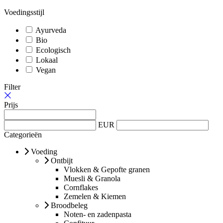
Voedingsstijl
Ayurveda
Bio
Ecologisch
Lokaal
Vegan
Filter
Prijs
EUR
Categorieën
Voeding
Ontbijt
Vlokken & Gepofte granen
Muesli & Granola
Cornflakes
Zemelen & Kiemen
Broodbeleg
Noten- en zadenpasta