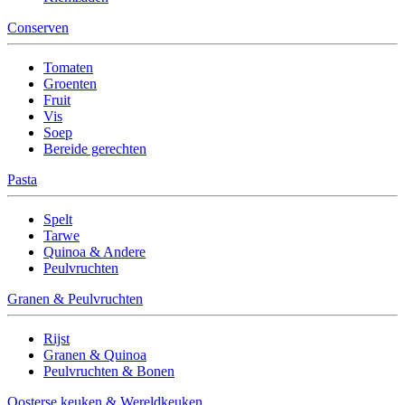
Conserven
Tomaten
Groenten
Fruit
Vis
Soep
Bereide gerechten
Pasta
Spelt
Tarwe
Quinoa & Andere
Peulvruchten
Granen & Peulvruchten
Rijst
Granen & Quinoa
Peulvruchten & Bonen
Oosterse keuken & Wereldkeuken