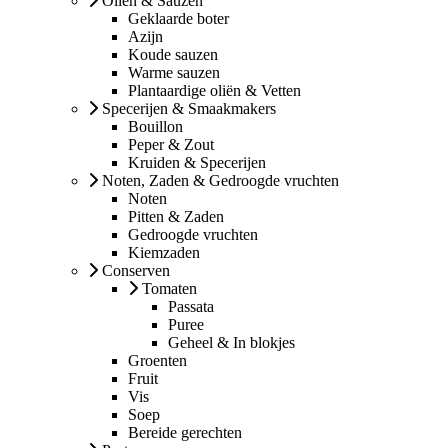
Oliën & Sauzen
Geklaarde boter
Azijn
Koude sauzen
Warme sauzen
Plantaardige oliën & Vetten
Specerijen & Smaakmakers
Bouillon
Peper & Zout
Kruiden & Specerijen
Noten, Zaden & Gedroogde vruchten
Noten
Pitten & Zaden
Gedroogde vruchten
Kiemzaden
Conserven
Tomaten
Passata
Puree
Geheel & In blokjes
Groenten
Fruit
Vis
Soep
Bereide gerechten