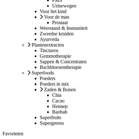
PMS
Urinewegen
Voor het kind
Voor de man
Prostaat
Weerstand & Immuniteit
Zweedse kruiden
Ayurveda
Plantenextracten
Tincturen
Gemmotherapie
Sappen & Concentraten
Bachbloesemtherapie
Superfoods
Poeders
Poeders in mix
Zaden & Bonen
Chia
Cacao
Hennep
Baobab
Superfruits
Supergreens
Favorieten