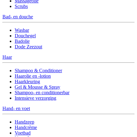
Massageolie
Scrubs
Bad- en douche
Wasbar
Douchegel
Badolie
Dode Zeezout
Haar
Shampoo & Conditioner
Haarolie en -lotion
Haarkleuring
Gel & Mousse & Spray
Shampoo- en conditionerbar
Intensieve verzorging
Hand- en voet
Handzeep
Handcrème
Voetbad