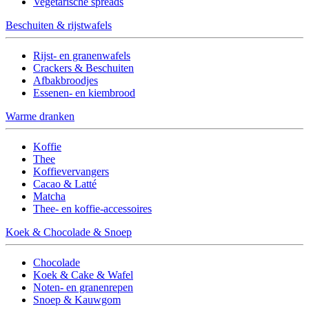
Vegetarische spreads
Beschuiten & rijstwafels
Rijst- en granenwafels
Crackers & Beschuiten
Afbakbroodjes
Essenen- en kiembrood
Warme dranken
Koffie
Thee
Koffievervangers
Cacao & Latté
Matcha
Thee- en koffie-accessoires
Koek & Chocolade & Snoep
Chocolade
Koek & Cake & Wafel
Noten- en granenrepen
Snoep & Kauwgom