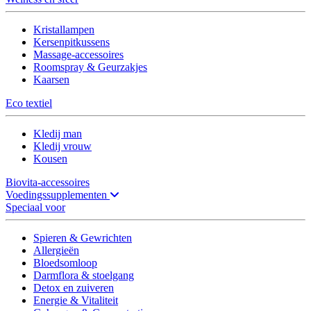
Kristallampen
Kersenpitkussens
Massage-accessoires
Roomspray & Geurzakjes
Kaarsen
Eco textiel
Kledij man
Kledij vrouw
Kousen
Biovita-accessoires
Voedingssupplementen
Speciaal voor
Spieren & Gewrichten
Allergieën
Bloedsomloop
Darmflora & stoelgang
Detox en zuiveren
Energie & Vitaliteit