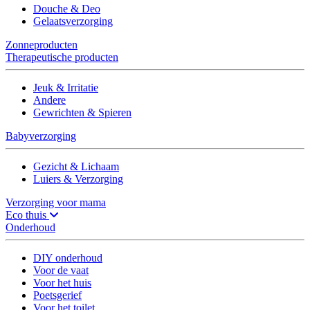
Douche & Deo
Gelaatsverzorging
Zonneproducten
Therapeutische producten
Jeuk & Irritatie
Andere
Gewrichten & Spieren
Babyverzorging
Gezicht & Lichaam
Luiers & Verzorging
Verzorging voor mama
Eco thuis
Onderhoud
DIY onderhoud
Voor de vaat
Voor het huis
Poetsgerief
Voor het toilet