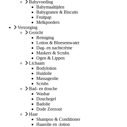
Babyvoeding
Babymaaltijden
Babygranen & Biscuits
Fruitpap
Melkpoeders
Verzorging
Gezicht
Reiniging
Lotion & Bloesemwater
Dag- en nachtcrème
Maskers & Scrubs
Ogen & Lippen
Lichaam
Bodylotion
Huidolie
Massageolie
Scrubs
Bad- en douche
Wasbar
Douchegel
Badolie
Dode Zeezout
Haar
Shampoo & Conditioner
Haarolie en -lotion