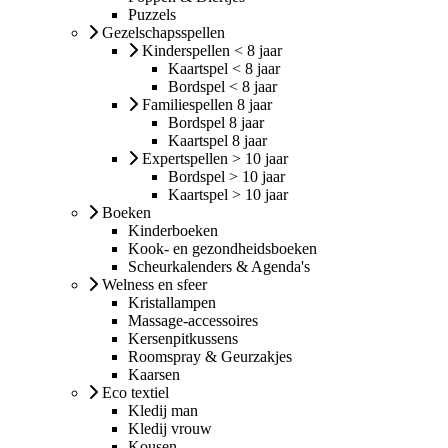
Puzzels
Gezelschapsspellen
Kinderspellen < 8 jaar
Kaartspel < 8 jaar
Bordspel < 8 jaar
Familiespellen 8 jaar
Bordspel 8 jaar
Kaartspel 8 jaar
Expertspellen > 10 jaar
Bordspel > 10 jaar
Kaartspel > 10 jaar
Boeken
Kinderboeken
Kook- en gezondheidsboeken
Scheurkalenders & Agenda's
Welness en sfeer
Kristallampen
Massage-accessoires
Kersenpitkussens
Roomspray & Geurzakjes
Kaarsen
Eco textiel
Kledij man
Kledij vrouw
Kousen