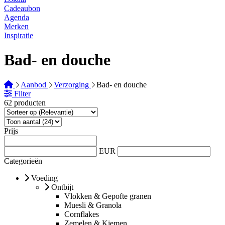
Cadeaubon
Agenda
Merken
Inspiratie
Bad- en douche
Aanbod
Verzorging
Bad- en douche
Filter
62 producten
Prijs
EUR
Categorieën
Voeding
Ontbijt
Vlokken & Gepofte granen
Muesli & Granola
Cornflakes
Zemelen & Kiemen