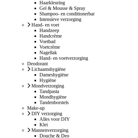
Haarkleuring
Gel & Mousse & Spray
Shampoo- en conditionerbar
Intensieve verzorging
Hand- en voet
Handzeep
Handcrème
Voetbad
Voetcrème
Nagellak
Hand- en voetverzorging
Deodorant
Lichaamshygiëne
Dameshygiëne
Hygiëne
Mondverzorging
Tandpasta
Mondhygiëne
Tandenborstels
Make-up
DIY verzorging
Alles voor DIY
Klei
Mannenverzorging
Douche & Deo