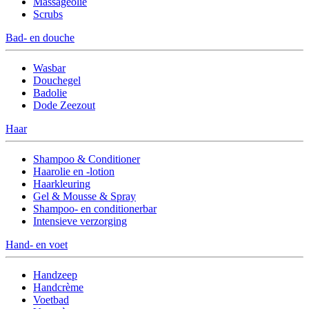
Massageolie
Scrubs
Bad- en douche
Wasbar
Douchegel
Badolie
Dode Zeezout
Haar
Shampoo & Conditioner
Haarolie en -lotion
Haarkleuring
Gel & Mousse & Spray
Shampoo- en conditionerbar
Intensieve verzorging
Hand- en voet
Handzeep
Handcrème
Voetbad