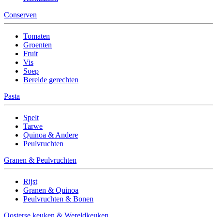
Conserven
Tomaten
Groenten
Fruit
Vis
Soep
Bereide gerechten
Pasta
Spelt
Tarwe
Quinoa & Andere
Peulvruchten
Granen & Peulvruchten
Rijst
Granen & Quinoa
Peulvruchten & Bonen
Oosterse keuken & Wereldkeuken