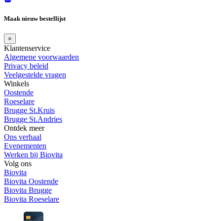
Maak nieuw bestellijst
×
Klantenservice
Algemene voorwaarden
Privacy beleid
Veelgestelde vragen
Winkels
Oostende
Roeselare
Brugge St.Kruis
Brugge St.Andries
Ontdek meer
Ons verhaal
Evenementen
Werken bij Biovita
Volg ons
Biovita
Biovita Oostende
Biovita Brugge
Biovita Roeselare