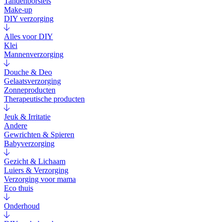
Tandenborstels
Make-up
DIY verzorging
Alles voor DIY
Klei
Mannenverzorging
Douche & Deo
Gelaatsverzorging
Zonneproducten
Therapeutische producten
Jeuk & Irritatie
Andere
Gewrichten & Spieren
Babyverzorging
Gezicht & Lichaam
Luiers & Verzorging
Verzorging voor mama
Eco thuis
Onderhoud