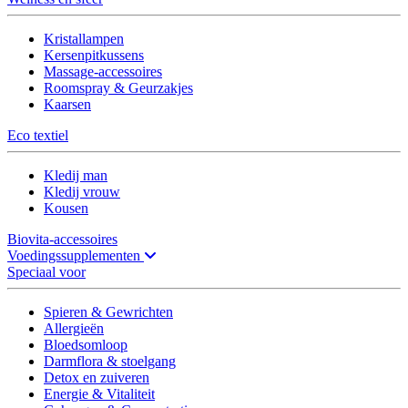
Kristallampen
Kersenpitkussens
Massage-accessoires
Roomspray & Geurzakjes
Kaarsen
Eco textiel
Kledij man
Kledij vrouw
Kousen
Biovita-accessoires
Voedingssupplementen
Speciaal voor
Spieren & Gewrichten
Allergieën
Bloedsomloop
Darmflora & stoelgang
Detox en zuiveren
Energie & Vitaliteit