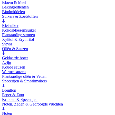
Bloem & Meel
Bakingrediënten
Bindmiddelen
Suikers & Zoetstoffen
Rietsuiker
Kokosbloesemsuiker
Plantaardige stropen
Xylitol & Erythritol
Stevia
Oliën & Sauzen
Geklaarde boter
Azijn
Koude sauzen
Warme sauzen
Plantaardige oliën & Vetten
Specerijen & Smaakmakers
Bouillon
Peper & Zout
Kruiden & Specerijen
Noten, Zaden & Gedroogde vruchten
Noten