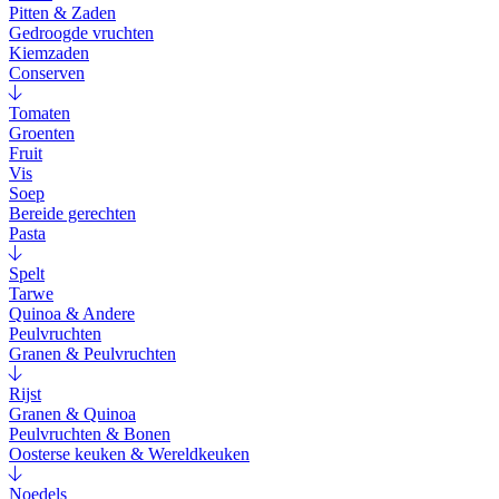
Pitten & Zaden
Gedroogde vruchten
Kiemzaden
Conserven
Tomaten
Groenten
Fruit
Vis
Soep
Bereide gerechten
Pasta
Spelt
Tarwe
Quinoa & Andere
Peulvruchten
Granen & Peulvruchten
Rijst
Granen & Quinoa
Peulvruchten & Bonen
Oosterse keuken & Wereldkeuken
Noedels