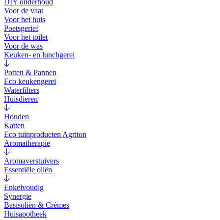
DIY onderhoud
Voor de vaat
Voor het huis
Poetsgerief
Voor het toilet
Voor de was
Keuken- en lunchgerei
Potten & Pannen
Eco keukengerei
Waterfilters
Huisdieren
Honden
Katten
Eco tuinproducten Agriton
Aromatherapie
Aromaverstuivers
Essentiële oliën
Enkelvoudig
Synergie
Basisoliën & Crèmes
Huisapotheek