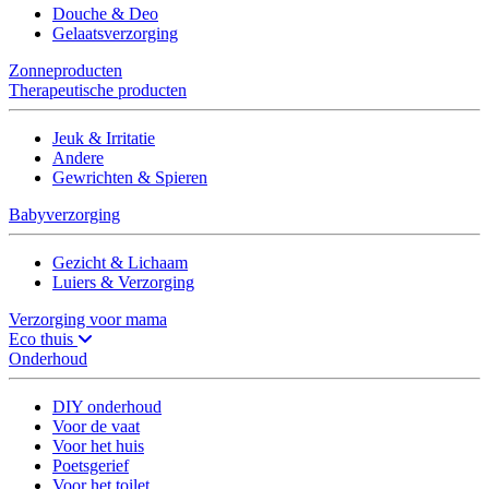
Douche & Deo
Gelaatsverzorging
Zonneproducten
Therapeutische producten
Jeuk & Irritatie
Andere
Gewrichten & Spieren
Babyverzorging
Gezicht & Lichaam
Luiers & Verzorging
Verzorging voor mama
Eco thuis
Onderhoud
DIY onderhoud
Voor de vaat
Voor het huis
Poetsgerief
Voor het toilet