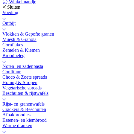
Winkelmandje
Sluiten
Voeding
Ontbijt
Vlokken & Gepofte granen
Muesli & Granola
Cornflakes
Zemelen & Kiemen
Broodbeleg
Noten- en zadenpasta
Confituur
Choco & Zoete spreads
Honing & Stropen
Vegetarische spreads
Beschuiten & rijstwafels
Rijst- en granenwafels
Crackers & Beschuiten
Afbakbroodjes
Essenen- en kiembrood
Warme dranken