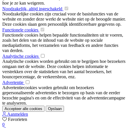
hoe je ze kan weigeren.
Noodzakelijk, altijd ingeschakeld
Noodzakelijke cookies zijn cruciaal voor de basisfuncties van de
website en zonder deze werkt de website niet op de beoogde manier.
Deze cookies slaan geen persoonlijk identificeerbare gegevens op.
Functionele cookies
Functionele cookies helpen bepaalde functionaliteiten uit te voeren,
zoals het delen van de inhoud van de website op sociale
mediaplatforms, het verzamelen van feedback en andere functies
van derden.
Analytische cookies
Analytische cookies worden gebruikt om te begrijpen hoe bezoekers
omgaan met de website. Deze cookies helpen informatie te
verstrekken over de statistieken van het aantal bezoekers, het
bouncepercentage, de verkeersbron, enz.
Advertentie
Advertentiecookies worden gebruikt om bezoekers
gepersonaliseerde advertenties te bezorgen op basis van de eerder
bezochte pagina's en om de effectiviteit van de advertentiecampagne
te analyseren.
Accepteer alle cookies
Opslaan
Aanmelden
Favorieten
0