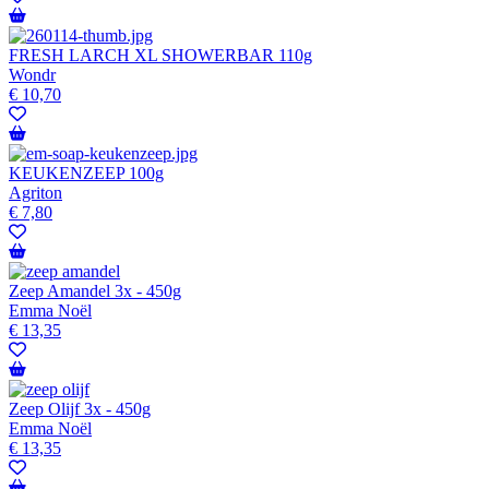
FRESH LARCH XL SHOWERBAR 110g
Wondr
€
10,70
KEUKENZEEP 100g
Agriton
€
7,80
Zeep Amandel 3x - 450g
Emma Noël
€
13,35
Zeep Olijf 3x - 450g
Emma Noël
€
13,35