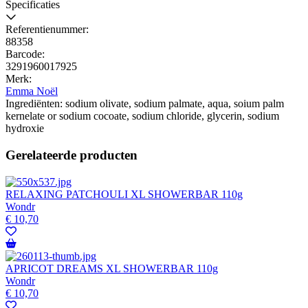
Specificaties
Referentienummer:
88358
Barcode:
3291960017925
Merk:
Emma Noël
Ingrediënten: sodium olivate, sodium palmate, aqua, soium palm
kernelate or sodium cocoate, sodium chloride, glycerin, sodium
hydroxie
Gerelateerde producten
RELAXING PATCHOULI XL SHOWERBAR 110g
Wondr
€
10,70
APRICOT DREAMS XL SHOWERBAR 110g
Wondr
€
10,70