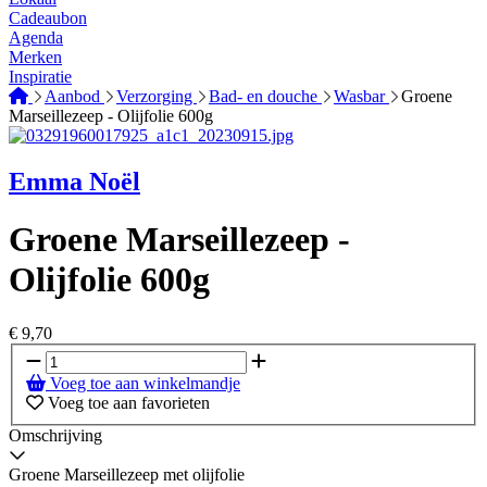
Cadeaubon
Agenda
Merken
Inspiratie
Aanbod
Verzorging
Bad- en douche
Wasbar
Groene
Marseillezeep - Olijfolie 600g
Emma Noël
Groene Marseillezeep -
Olijfolie 600g
€
9,70
Voeg toe aan winkelmandje
Voeg toe aan favorieten
Omschrijving
Groene Marseillezeep met olijfolie