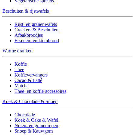
Vegetarische spreads
Beschuiten & rijstwafels
Rijst- en granenwafels
Crackers & Beschuiten
Afbakbroodjes
Essenen- en kiembrood
Warme dranken
Koffie
Thee
Koffievervangers
Cacao & Latté
Matcha
Thee- en koffie-accessoires
Koek & Chocolade & Snoep
Chocolade
Koek & Cake & Wafel
Noten- en granenrepen
Snoep & Kauwgom