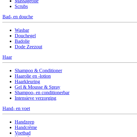
Massageolie
Scrubs
Bad- en douche
Wasbar
Douchegel
Badolie
Dode Zeezout
Haar
Shampoo & Conditioner
Haarolie en -lotion
Haarkleuring
Gel & Mousse & Spray
Shampoo- en conditionerbar
Intensieve verzorging
Hand- en voet
Handzeep
Handcrème
Voetbad