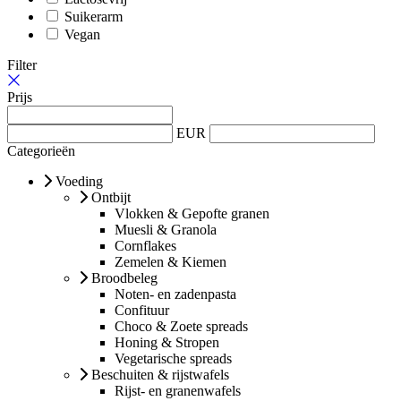
Suikerarm
Vegan
Filter
Prijs
EUR
Categorieën
Voeding
Ontbijt
Vlokken & Gepofte granen
Muesli & Granola
Cornflakes
Zemelen & Kiemen
Broodbeleg
Noten- en zadenpasta
Confituur
Choco & Zoete spreads
Honing & Stropen
Vegetarische spreads
Beschuiten & rijstwafels
Rijst- en granenwafels