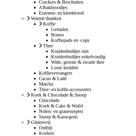
Crackers & Beschuiten
Afbakbroodjes
Essenen- en kiembrood
Warme dranken
Koffie
Gemalen
Bonen
Koffiepads en -cups
Thee
Kruidenbuiltjes mix
Kruidenbuiltjes enkelvoudig
Witte, groene & zwarte thee
Losse kruiden
Koffievervangers
Cacao & Latté
Matcha
Thee- en koffie-accessoires
Koek & Chocolade & Snoep
Chocolade
Koek & Cake & Wafel
Noten- en granenrepen
Snoep & Kauwgom
Glutenvrij
Ontbijt
Koeken