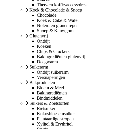
Thee- en koffie-accessoires
Koek & Chocolade & Snoep
Chocolade
Koek & Cake & Wafel
Noten- en granenrepen
Snoep & Kauwgom
Glutenvrij
Ontbijt
Koeken
Chips & Crackers
Bakingrediënten glutenvrij
Deegwaren
Suikerarm
Ontbijt suikerarm
Versnaperingen
Bakproducten
Bloem & Meel
Bakingrediënten
Bindmiddelen
Suikers & Zoetstoffen
Rietsuiker
Kokosbloesemsuiker
Plantaardige stropen
Xylitol & Erythritol