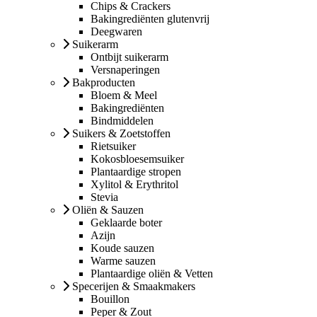
Chips & Crackers
Bakingrediënten glutenvrij
Deegwaren
Suikerarm
Ontbijt suikerarm
Versnaperingen
Bakproducten
Bloem & Meel
Bakingrediënten
Bindmiddelen
Suikers & Zoetstoffen
Rietsuiker
Kokosbloesemsuiker
Plantaardige stropen
Xylitol & Erythritol
Stevia
Oliën & Sauzen
Geklaarde boter
Azijn
Koude sauzen
Warme sauzen
Plantaardige oliën & Vetten
Specerijen & Smaakmakers
Bouillon
Peper & Zout