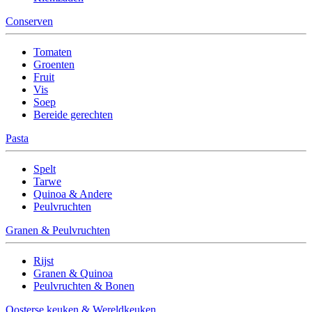
Conserven
Tomaten
Groenten
Fruit
Vis
Soep
Bereide gerechten
Pasta
Spelt
Tarwe
Quinoa & Andere
Peulvruchten
Granen & Peulvruchten
Rijst
Granen & Quinoa
Peulvruchten & Bonen
Oosterse keuken & Wereldkeuken