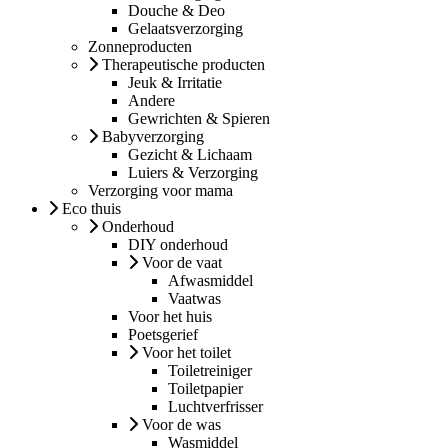
Douche & Deo
Gelaatsverzorging
Zonneproducten
Therapeutische producten
Jeuk & Irritatie
Andere
Gewrichten & Spieren
Babyverzorging
Gezicht & Lichaam
Luiers & Verzorging
Verzorging voor mama
Eco thuis
Onderhoud
DIY onderhoud
Voor de vaat
Afwasmiddel
Vaatwas
Voor het huis
Poetsgerief
Voor het toilet
Toiletreiniger
Toiletpapier
Luchtverfrisser
Voor de was
Wasmiddel