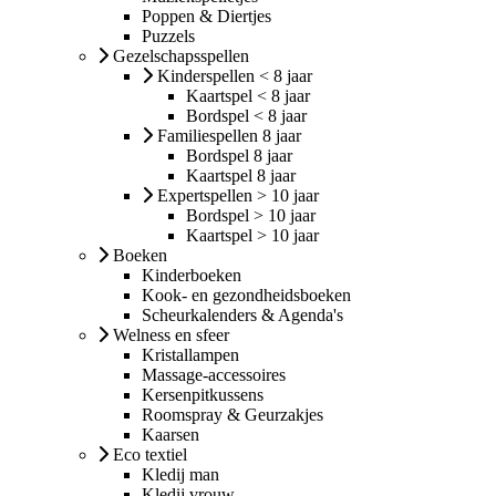
Poppen & Diertjes
Puzzels
Gezelschapsspellen
Kinderspellen < 8 jaar
Kaartspel < 8 jaar
Bordspel < 8 jaar
Familiespellen 8 jaar
Bordspel 8 jaar
Kaartspel 8 jaar
Expertspellen > 10 jaar
Bordspel > 10 jaar
Kaartspel > 10 jaar
Boeken
Kinderboeken
Kook- en gezondheidsboeken
Scheurkalenders & Agenda's
Welness en sfeer
Kristallampen
Massage-accessoires
Kersenpitkussens
Roomspray & Geurzakjes
Kaarsen
Eco textiel
Kledij man
Kledij vrouw