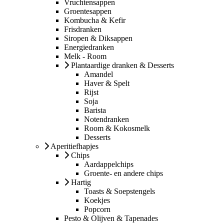
Vruchtensappen
Groentesappen
Kombucha & Kefir
Frisdranken
Siropen & Diksappen
Energiedranken
Melk - Room
Plantaardige dranken & Desserts
Amandel
Haver & Spelt
Rijst
Soja
Barista
Notendranken
Room & Kokosmelk
Desserts
Aperitiefhapjes
Chips
Aardappelchips
Groente- en andere chips
Hartig
Toasts & Soepstengels
Koekjes
Popcorn
Pesto & Olijven & Tapenades