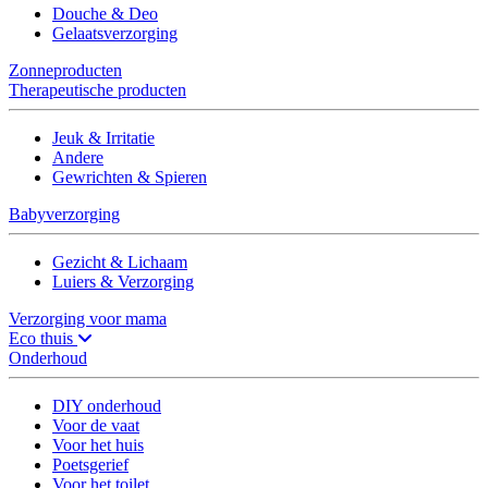
Douche & Deo
Gelaatsverzorging
Zonneproducten
Therapeutische producten
Jeuk & Irritatie
Andere
Gewrichten & Spieren
Babyverzorging
Gezicht & Lichaam
Luiers & Verzorging
Verzorging voor mama
Eco thuis
Onderhoud
DIY onderhoud
Voor de vaat
Voor het huis
Poetsgerief
Voor het toilet