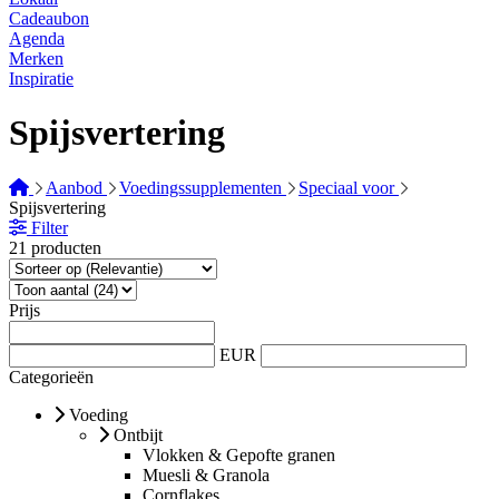
Cadeaubon
Agenda
Merken
Inspiratie
Spijsvertering
Aanbod
Voedingssupplementen
Speciaal voor
Spijsvertering
Filter
21 producten
Prijs
EUR
Categorieën
Voeding
Ontbijt
Vlokken & Gepofte granen
Muesli & Granola
Cornflakes