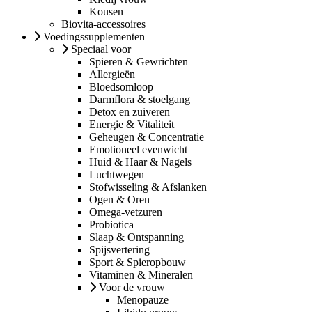
Kousen
Biovita-accessoires
Voedingssupplementen
Speciaal voor
Spieren & Gewrichten
Allergieën
Bloedsomloop
Darmflora & stoelgang
Detox en zuiveren
Energie & Vitaliteit
Geheugen & Concentratie
Emotioneel evenwicht
Huid & Haar & Nagels
Luchtwegen
Stofwisseling & Afslanken
Ogen & Oren
Omega-vetzuren
Probiotica
Slaap & Ontspanning
Spijsvertering
Sport & Spieropbouw
Vitaminen & Mineralen
Voor de vrouw
Menopauze