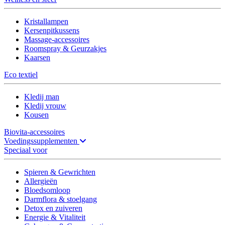
Kristallampen
Kersenpitkussens
Massage-accessoires
Roomspray & Geurzakjes
Kaarsen
Eco textiel
Kledij man
Kledij vrouw
Kousen
Biovita-accessoires
Voedingssupplementen
Speciaal voor
Spieren & Gewrichten
Allergieën
Bloedsomloop
Darmflora & stoelgang
Detox en zuiveren
Energie & Vitaliteit