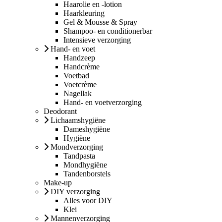
Haarolie en -lotion
Haarkleuring
Gel & Mousse & Spray
Shampoo- en conditionerbar
Intensieve verzorging
Hand- en voet
Handzeep
Handcrème
Voetbad
Voetcrème
Nagellak
Hand- en voetverzorging
Deodorant
Lichaamshygiëne
Dameshygiëne
Hygiëne
Mondverzorging
Tandpasta
Mondhygiëne
Tandenborstels
Make-up
DIY verzorging
Alles voor DIY
Klei
Mannenverzorging