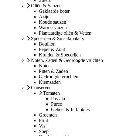
Stevia
Oliën & Sauzen
Geklaarde boter
Azijn
Koude sauzen
Warme sauzen
Plantaardige oliën & Vetten
Specerijen & Smaakmakers
Bouillon
Peper & Zout
Kruiden & Specerijen
Noten, Zaden & Gedroogde vruchten
Noten
Pitten & Zaden
Gedroogde vruchten
Kiemzaden
Conserven
Tomaten
Passata
Puree
Geheel & In blokjes
Groenten
Fruit
Vis
Soep