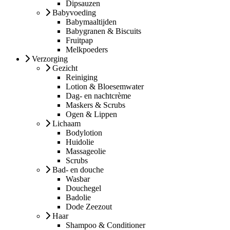
Dipsauzen
Babyvoeding
Babymaaltijden
Babygranen & Biscuits
Fruitpap
Melkpoeders
Verzorging
Gezicht
Reiniging
Lotion & Bloesemwater
Dag- en nachtcrème
Maskers & Scrubs
Ogen & Lippen
Lichaam
Bodylotion
Huidolie
Massageolie
Scrubs
Bad- en douche
Wasbar
Douchegel
Badolie
Dode Zeezout
Haar
Shampoo & Conditioner