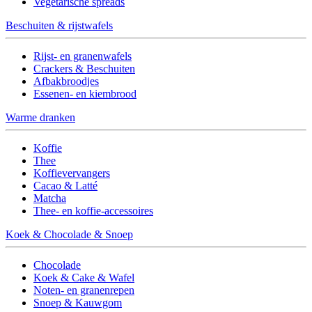
Vegetarische spreads
Beschuiten & rijstwafels
Rijst- en granenwafels
Crackers & Beschuiten
Afbakbroodjes
Essenen- en kiembrood
Warme dranken
Koffie
Thee
Koffievervangers
Cacao & Latté
Matcha
Thee- en koffie-accessoires
Koek & Chocolade & Snoep
Chocolade
Koek & Cake & Wafel
Noten- en granenrepen
Snoep & Kauwgom