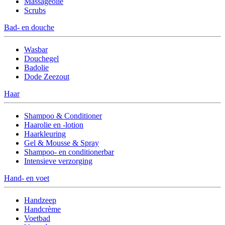
Massageolie
Scrubs
Bad- en douche
Wasbar
Douchegel
Badolie
Dode Zeezout
Haar
Shampoo & Conditioner
Haarolie en -lotion
Haarkleuring
Gel & Mousse & Spray
Shampoo- en conditionerbar
Intensieve verzorging
Hand- en voet
Handzeep
Handcrème
Voetbad