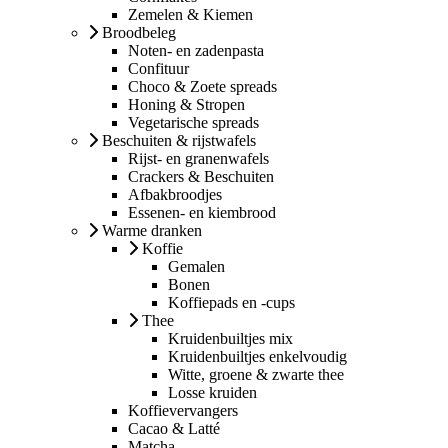
Zemelen & Kiemen
Broodbeleg
Noten- en zadenpasta
Confituur
Choco & Zoete spreads
Honing & Stropen
Vegetarische spreads
Beschuiten & rijstwafels
Rijst- en granenwafels
Crackers & Beschuiten
Afbakbroodjes
Essenen- en kiembrood
Warme dranken
Koffie
Gemalen
Bonen
Koffiepads en -cups
Thee
Kruidenbuiltjes mix
Kruidenbuiltjes enkelvoudig
Witte, groene & zwarte thee
Losse kruiden
Koffievervangers
Cacao & Latté
Matcha