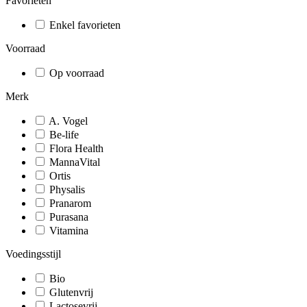
Favorieten
Enkel favorieten
Voorraad
Op voorraad
Merk
A. Vogel
Be-life
Flora Health
MannaVital
Ortis
Physalis
Pranarom
Purasana
Vitamina
Voedingsstijl
Bio
Glutenvrij
Lactosevrij