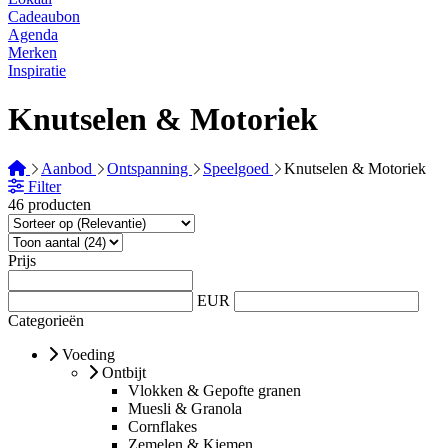
Cadeaubon
Agenda
Merken
Inspiratie
Knutselen & Motoriek
Aanbod
Ontspanning
Speelgoed
Knutselen & Motoriek
Filter
46 producten
Prijs
EUR
Categorieën
Voeding
Ontbijt
Vlokken & Gepofte granen
Muesli & Granola
Cornflakes
Zemelen & Kiemen