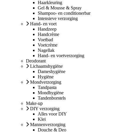
Haarkleuring
Gel & Mousse & Spray
Shampoo- en conditionerbar
Intensieve verzorging
Hand- en voet
Handzeep
Handcrème
Voetbad
Voetcrème
Nagellak
Hand- en voetverzorging
Deodorant
Lichaamshygiëne
Dameshygiëne
Hygiëne
Mondverzorging
Tandpasta
Mondhygiëne
Tandenborstels
Make-up
DIY verzorging
Alles voor DIY
Klei
Mannenverzorging
Douche & Deo