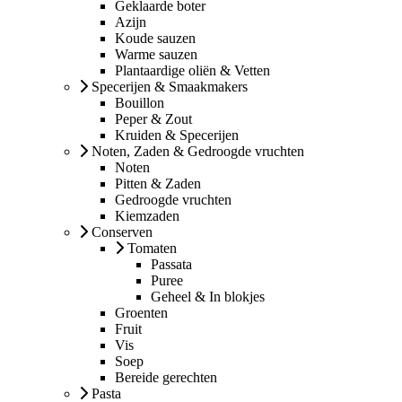
Geklaarde boter
Azijn
Koude sauzen
Warme sauzen
Plantaardige oliën & Vetten
Specerijen & Smaakmakers
Bouillon
Peper & Zout
Kruiden & Specerijen
Noten, Zaden & Gedroogde vruchten
Noten
Pitten & Zaden
Gedroogde vruchten
Kiemzaden
Conserven
Tomaten
Passata
Puree
Geheel & In blokjes
Groenten
Fruit
Vis
Soep
Bereide gerechten
Pasta