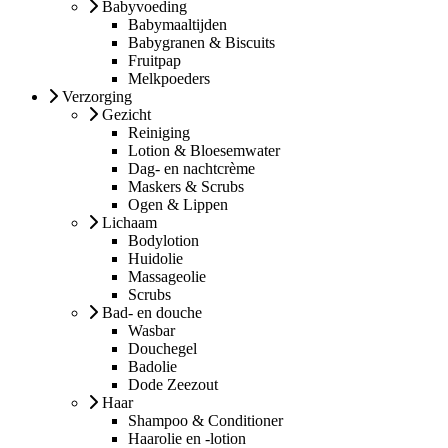
Babyvoeding
Babymaaltijden
Babygranen & Biscuits
Fruitpap
Melkpoeders
Verzorging
Gezicht
Reiniging
Lotion & Bloesemwater
Dag- en nachtcrème
Maskers & Scrubs
Ogen & Lippen
Lichaam
Bodylotion
Huidolie
Massageolie
Scrubs
Bad- en douche
Wasbar
Douchegel
Badolie
Dode Zeezout
Haar
Shampoo & Conditioner
Haarolie en -lotion