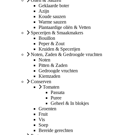
Oliën & Sauzen
Geklaarde boter
Azijn
Koude sauzen
Warme sauzen
Plantaardige oliën & Vetten
Specerijen & Smaakmakers
Bouillon
Peper & Zout
Kruiden & Specerijen
Noten, Zaden & Gedroogde vruchten
Noten
Pitten & Zaden
Gedroogde vruchten
Kiemzaden
Conserven
Tomaten
Passata
Puree
Geheel & In blokjes
Groenten
Fruit
Vis
Soep
Bereide gerechten