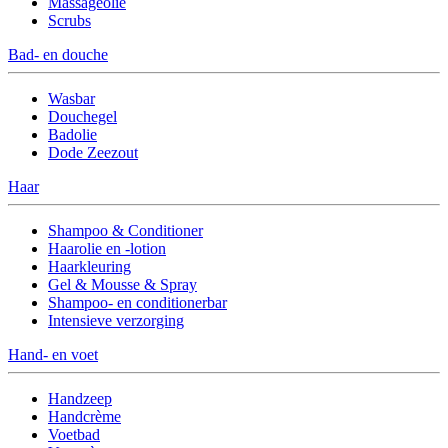
Massageolie
Scrubs
Bad- en douche
Wasbar
Douchegel
Badolie
Dode Zeezout
Haar
Shampoo & Conditioner
Haarolie en -lotion
Haarkleuring
Gel & Mousse & Spray
Shampoo- en conditionerbar
Intensieve verzorging
Hand- en voet
Handzeep
Handcrème
Voetbad