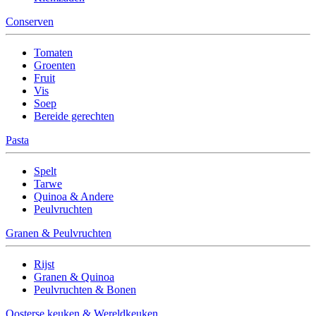
Conserven
Tomaten
Groenten
Fruit
Vis
Soep
Bereide gerechten
Pasta
Spelt
Tarwe
Quinoa & Andere
Peulvruchten
Granen & Peulvruchten
Rijst
Granen & Quinoa
Peulvruchten & Bonen
Oosterse keuken & Wereldkeuken