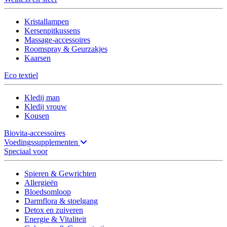
Kristallampen
Kersenpitkussens
Massage-accessoires
Roomspray & Geurzakjes
Kaarsen
Eco textiel
Kledij man
Kledij vrouw
Kousen
Biovita-accessoires
Voedingssupplementen
Speciaal voor
Spieren & Gewrichten
Allergieën
Bloedsomloop
Darmflora & stoelgang
Detox en zuiveren
Energie & Vitaliteit