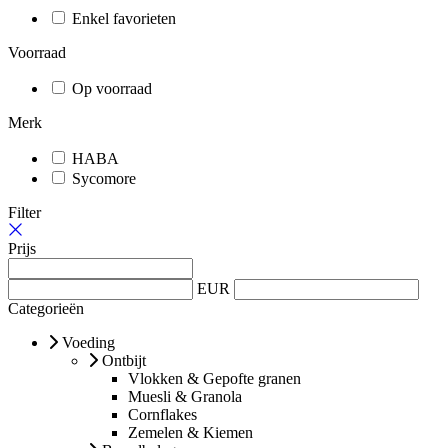
Enkel favorieten
Voorraad
Op voorraad
Merk
HABA
Sycomore
Filter
Prijs
EUR
Categorieën
Voeding
Ontbijt
Vlokken & Gepofte granen
Muesli & Granola
Cornflakes
Zemelen & Kiemen