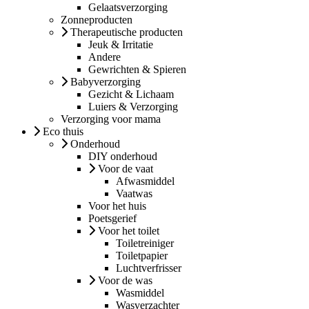
Gelaatsverzorging
Zonneproducten
Therapeutische producten
Jeuk & Irritatie
Andere
Gewrichten & Spieren
Babyverzorging
Gezicht & Lichaam
Luiers & Verzorging
Verzorging voor mama
Eco thuis
Onderhoud
DIY onderhoud
Voor de vaat
Afwasmiddel
Vaatwas
Voor het huis
Poetsgerief
Voor het toilet
Toiletreiniger
Toiletpapier
Luchtverfrisser
Voor de was
Wasmiddel
Wasverzachter