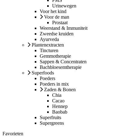
PMS
Urinewegen
Voor het kind
Voor de man
Prostaat
Weerstand & Immuniteit
Zweedse kruiden
Ayurveda
Plantenextracten
Tincturen
Gemmotherapie
Sappen & Concentraten
Bachbloesemtherapie
Superfoods
Poeders
Poeders in mix
Zaden & Bonen
Chia
Cacao
Hennep
Baobab
Superfruits
Supergreens
Favorieten