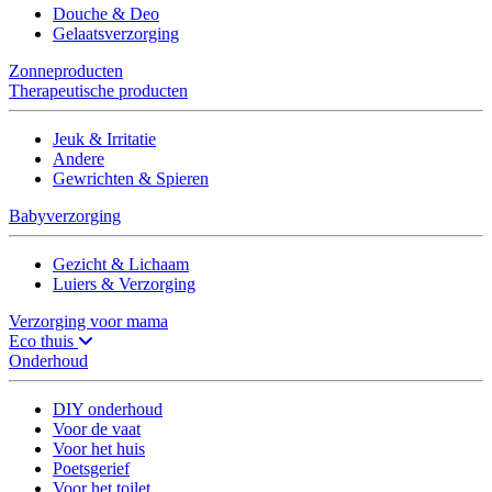
Douche & Deo
Gelaatsverzorging
Zonneproducten
Therapeutische producten
Jeuk & Irritatie
Andere
Gewrichten & Spieren
Babyverzorging
Gezicht & Lichaam
Luiers & Verzorging
Verzorging voor mama
Eco thuis
Onderhoud
DIY onderhoud
Voor de vaat
Voor het huis
Poetsgerief
Voor het toilet