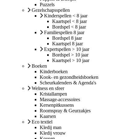
Puzzels
Gezelschapsspellen
Kinderspellen < 8 jaar
Kaartspel < 8 jaar
Bordspel < 8 jaar
Familiespellen 8 jaar
Bordspel 8 jaar
Kaartspel 8 jaar
Expertspellen > 10 jaar
Bordspel > 10 jaar
Kaartspel > 10 jaar
Boeken
Kinderboeken
Kook- en gezondheidsboeken
Scheurkalenders & Agenda's
Welness en sfeer
Kristallampen
Massage-accessoires
Kersenpitkussens
Roomspray & Geurzakjes
Kaarsen
Eco textiel
Kledij man
Kledij vrouw
Kousen