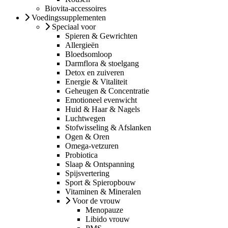
Biovita-accessoires
Voedingssupplementen
Speciaal voor
Spieren & Gewrichten
Allergieën
Bloedsomloop
Darmflora & stoelgang
Detox en zuiveren
Energie & Vitaliteit
Geheugen & Concentratie
Emotioneel evenwicht
Huid & Haar & Nagels
Luchtwegen
Stofwisseling & Afslanken
Ogen & Oren
Omega-vetzuren
Probiotica
Slaap & Ontspanning
Spijsvertering
Sport & Spieropbouw
Vitaminen & Mineralen
Voor de vrouw
Menopauze
Libido vrouw