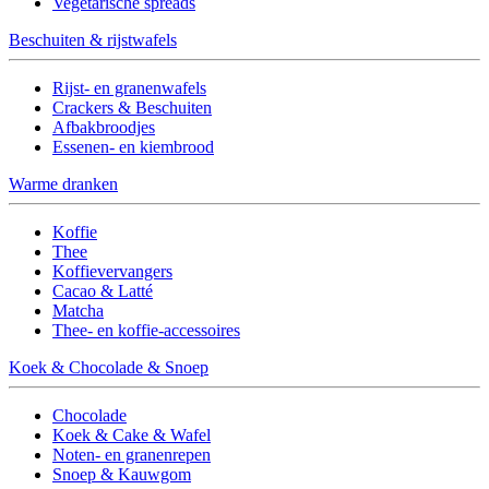
Vegetarische spreads
Beschuiten & rijstwafels
Rijst- en granenwafels
Crackers & Beschuiten
Afbakbroodjes
Essenen- en kiembrood
Warme dranken
Koffie
Thee
Koffievervangers
Cacao & Latté
Matcha
Thee- en koffie-accessoires
Koek & Chocolade & Snoep
Chocolade
Koek & Cake & Wafel
Noten- en granenrepen
Snoep & Kauwgom