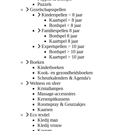
Puzzels
Gezelschapsspellen
Kinderspellen < 8 jaar
Kaartspel < 8 jaar
Bordspel < 8 jaar
Familiespellen 8 jaar
Bordspel 8 jaar
Kaartspel 8 jaar
Expertspellen > 10 jaar
Bordspel > 10 jaar
Kaartspel > 10 jaar
Boeken
Kinderboeken
Kook- en gezondheidsboeken
Scheurkalenders & Agenda's
Welness en sfeer
Kristallampen
Massage-accessoires
Kersenpitkussens
Roomspray & Geurzakjes
Kaarsen
Eco textiel
Kledij man
Kledij vrouw
Kousen