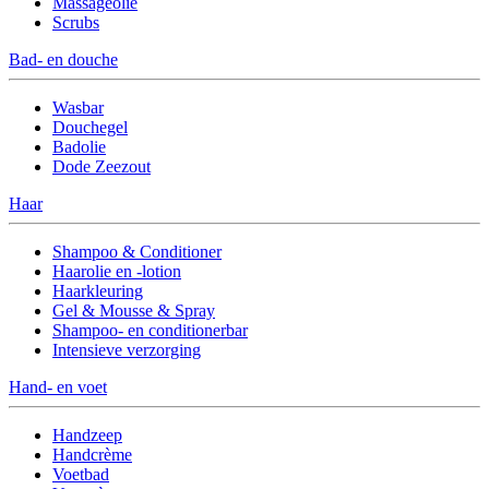
Massageolie
Scrubs
Bad- en douche
Wasbar
Douchegel
Badolie
Dode Zeezout
Haar
Shampoo & Conditioner
Haarolie en -lotion
Haarkleuring
Gel & Mousse & Spray
Shampoo- en conditionerbar
Intensieve verzorging
Hand- en voet
Handzeep
Handcrème
Voetbad