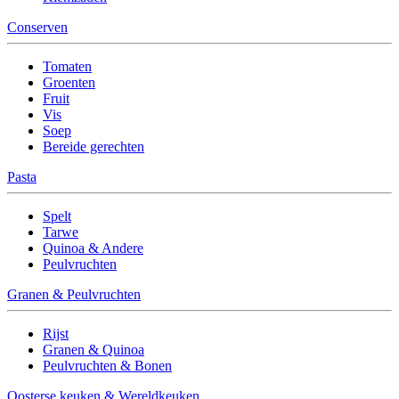
Conserven
Tomaten
Groenten
Fruit
Vis
Soep
Bereide gerechten
Pasta
Spelt
Tarwe
Quinoa & Andere
Peulvruchten
Granen & Peulvruchten
Rijst
Granen & Quinoa
Peulvruchten & Bonen
Oosterse keuken & Wereldkeuken