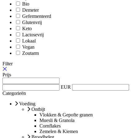
Bio
Demeter
Gefermenteerd
Glutenvrij
Keto
Lactosevrij
Lokaal
Vegan
Zoutarm
Filter
Prijs
EUR
Categorieën
Voeding
Ontbijt
Vlokken & Gepofte granen
Muesli & Granola
Cornflakes
Zemelen & Kiemen
Broodbeleg