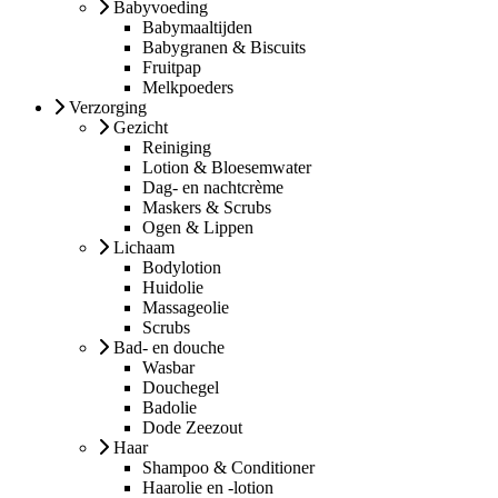
Babyvoeding
Babymaaltijden
Babygranen & Biscuits
Fruitpap
Melkpoeders
Verzorging
Gezicht
Reiniging
Lotion & Bloesemwater
Dag- en nachtcrème
Maskers & Scrubs
Ogen & Lippen
Lichaam
Bodylotion
Huidolie
Massageolie
Scrubs
Bad- en douche
Wasbar
Douchegel
Badolie
Dode Zeezout
Haar
Shampoo & Conditioner
Haarolie en -lotion