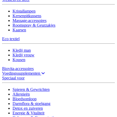
Kristallampen
Kersenpitkussens
Massage-accessoires
Roomspray & Geurzakjes
Kaarsen
Eco textiel
Kledij man
Kledij vrouw
Kousen
Biovita-accessoires
Voedingssupplementen
Speciaal voor
Spieren & Gewrichten
Allergieën
Bloedsomloop
Darmflora & stoelgang
Detox en zuiveren
Energie & Vitaliteit