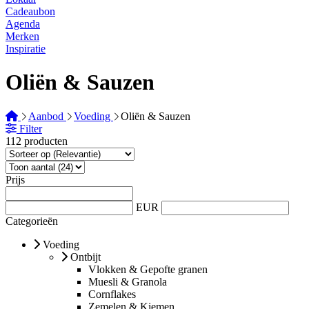
Cadeaubon
Agenda
Merken
Inspiratie
Oliën & Sauzen
Aanbod
Voeding
Oliën & Sauzen
Filter
112 producten
Prijs
EUR
Categorieën
Voeding
Ontbijt
Vlokken & Gepofte granen
Muesli & Granola
Cornflakes
Zemelen & Kiemen