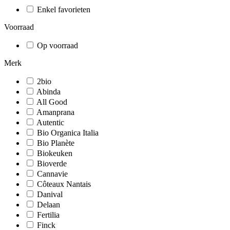
Enkel favorieten
Voorraad
Op voorraad
Merk
2bio
Abinda
All Good
Amanprana
Autentic
Bio Organica Italia
Bio Planète
Biokeuken
Bioverde
Cannavie
Côteaux Nantais
Danival
Delaan
Fertilia
Finck