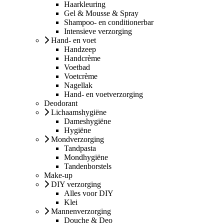
Haarkleuring
Gel & Mousse & Spray
Shampoo- en conditionerbar
Intensieve verzorging
Hand- en voet
Handzeep
Handcrème
Voetbad
Voetcrème
Nagellak
Hand- en voetverzorging
Deodorant
Lichaamshygiëne
Dameshygiëne
Hygiëne
Mondverzorging
Tandpasta
Mondhygiëne
Tandenborstels
Make-up
DIY verzorging
Alles voor DIY
Klei
Mannenverzorging
Douche & Deo