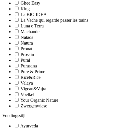
Ghee Easy
King
La BIO IDEA
La Vache qui regarde passer les trains
Luna e Terra
Machandel
Nataos
Natura
Pronat
Prosain
Pural
Purasana
Pure & Prime
Rice&Rice
Valaya
Vigean&Vajra
Voelkel
Your Organic Nature
Zwergenwiese
Voedingsstijl
Ayurveda