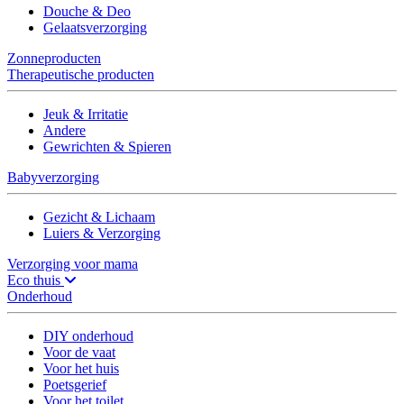
Douche & Deo
Gelaatsverzorging
Zonneproducten
Therapeutische producten
Jeuk & Irritatie
Andere
Gewrichten & Spieren
Babyverzorging
Gezicht & Lichaam
Luiers & Verzorging
Verzorging voor mama
Eco thuis
Onderhoud
DIY onderhoud
Voor de vaat
Voor het huis
Poetsgerief
Voor het toilet