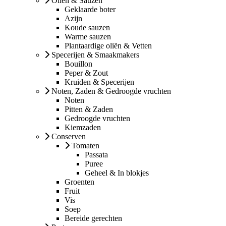
Oliën & Sauzen
Geklaarde boter
Azijn
Koude sauzen
Warme sauzen
Plantaardige oliën & Vetten
Specerijen & Smaakmakers
Bouillon
Peper & Zout
Kruiden & Specerijen
Noten, Zaden & Gedroogde vruchten
Noten
Pitten & Zaden
Gedroogde vruchten
Kiemzaden
Conserven
Tomaten
Passata
Puree
Geheel & In blokjes
Groenten
Fruit
Vis
Soep
Bereide gerechten