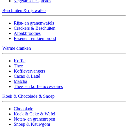
Vegetarische spreads
Beschuiten & rijstwafels
Rijst- en granenwafels
Crackers & Beschuiten
Afbakbroodjes
Essenen- en kiembrood
Warme dranken
Koffie
Thee
Koffievervangers
Cacao & Latté
Matcha
Thee- en koffie-accessoires
Koek & Chocolade & Snoep
Chocolade
Koek & Cake & Wafel
Noten- en granenrepen
Snoep & Kauwgom