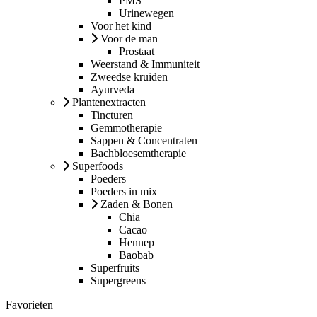
PMS
Urinewegen
Voor het kind
Voor de man
Prostaat
Weerstand & Immuniteit
Zweedse kruiden
Ayurveda
Plantenextracten
Tincturen
Gemmotherapie
Sappen & Concentraten
Bachbloesemtherapie
Superfoods
Poeders
Poeders in mix
Zaden & Bonen
Chia
Cacao
Hennep
Baobab
Superfruits
Supergreens
Favorieten