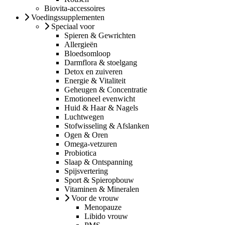
Biovita-accessoires
Voedingssupplementen
Speciaal voor
Spieren & Gewrichten
Allergieën
Bloedsomloop
Darmflora & stoelgang
Detox en zuiveren
Energie & Vitaliteit
Geheugen & Concentratie
Emotioneel evenwicht
Huid & Haar & Nagels
Luchtwegen
Stofwisseling & Afslanken
Ogen & Oren
Omega-vetzuren
Probiotica
Slaap & Ontspanning
Spijsvertering
Sport & Spieropbouw
Vitaminen & Mineralen
Voor de vrouw
Menopauze
Libido vrouw