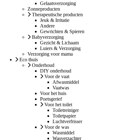
Gelaatsverzorging
Zonneproducten
Therapeutische producten
Jeuk & Irritatie
Andere
Gewrichten & Spieren
Babyverzorging
Gezicht & Lichaam
Luiers & Verzorging
Verzorging voor mama
Eco thuis
Onderhoud
DIY onderhoud
Voor de vaat
Afwasmiddel
Vaatwas
Voor het huis
Poetsgerief
Voor het toilet
Toiletreiniger
Toiletpapier
Luchtverfrisser
Voor de was
Wasmiddel
Wasverzachter