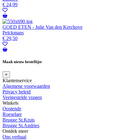
€
24,99
GOED ETEN - Julie Van den Kerchove
Pelckmans
€
29,50
Maak nieuw bestellijst
×
Klantenservice
Algemene voorwaarden
Privacy beleid
Veelgestelde vragen
Winkels
Oostende
Roeselare
Brugge St.Kruis
Brugge St.Andries
Ontdek meer
Ons verhaal