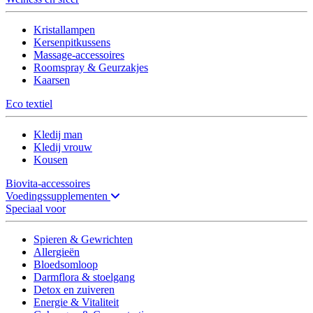
Kristallampen
Kersenpitkussens
Massage-accessoires
Roomspray & Geurzakjes
Kaarsen
Eco textiel
Kledij man
Kledij vrouw
Kousen
Biovita-accessoires
Voedingssupplementen
Speciaal voor
Spieren & Gewrichten
Allergieën
Bloedsomloop
Darmflora & stoelgang
Detox en zuiveren
Energie & Vitaliteit