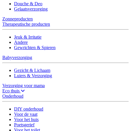
Douche & Deo
Gelaatsverzorging
Zonneproducten
Therapeutische producten
Jeuk & Irritatie
Andere
Gewrichten & Spieren
Babyverzorging
Gezicht & Lichaam
Luiers & Verzorging
Verzorging voor mama
Eco thuis
Onderhoud
DIY onderhoud
Voor de vaat
Voor het huis
Poetsgerief
Voor het toilet