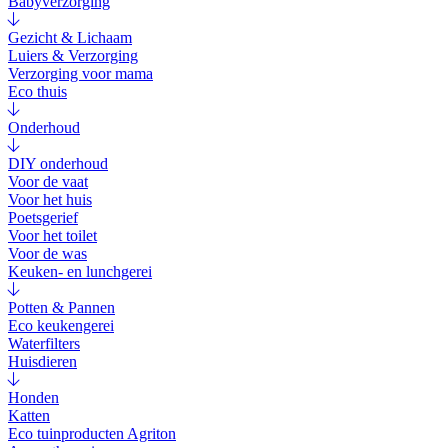
Babyverzorging
Gezicht & Lichaam
Luiers & Verzorging
Verzorging voor mama
Eco thuis
Onderhoud
DIY onderhoud
Voor de vaat
Voor het huis
Poetsgerief
Voor het toilet
Voor de was
Keuken- en lunchgerei
Potten & Pannen
Eco keukengerei
Waterfilters
Huisdieren
Honden
Katten
Eco tuinproducten Agriton