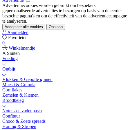
Advertentie
Advertentiecookies worden gebruikt om bezoekers
gepersonaliseerde advertenties te bezorgen op basis van de eerder
bezochte pagina's en om de effectiviteit van de advertentiecampagne
te analyseren.
Accepteer alle cookies
Opslaan
Aanmelden
Favorieten
0
Winkelmandje
Sluiten
Voeding
Ontbijt
Vlokken & Gepofte granen
Muesli & Granola
Cornflakes
Zemelen & Kiemen
Broodbeleg
Noten- en zadenpasta
Confituur
Choco & Zoete spreads
Honing & Stropen