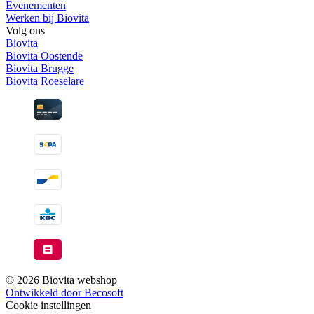
Evenementen
Werken bij Biovita
Volg ons
Biovita
Biovita Oostende
Biovita Brugge
Biovita Roeselare
© 2026 Biovita webshop
Ontwikkeld door Becosoft
Cookie instellingen