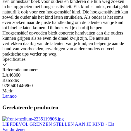
Een onmisbaar boek voor ouders en kinderen die hun weg zoeken
in het opgroeien met hoogsensitiviteit. Elk kind is uniek, en dat geldt
natuurlijk ook voor een hoogsensitief kind. Die hoogsensitiviteit kan
zowel de ouder als het kind laten struikelen. Als ouder is het soms
even zoeken naar de juiste handleiding om de talenten van je kind
tot bloei te laten komen. Dit boek wil je daarbij helpen.
Hoogsensitief opvoeden biedt concrete handvatten aan die ouders
kunnen grijpen als ze even de draad kwijt zijn. De auteurs
vertrekken daarbij van de talenten van je kind, en helpen je aan de
hand van voorbeelden, ervaringen van andere ouders en veel
praktische tips verder op weg.
Specificaties
Referentienummer:
LA46860
Barcode:
9789401446860
Merk:
Lannoo
Gerelateerde producten
LIEFDEVOL GRENZEN STELLEN AAN JE KIND - Els
Vandingenen