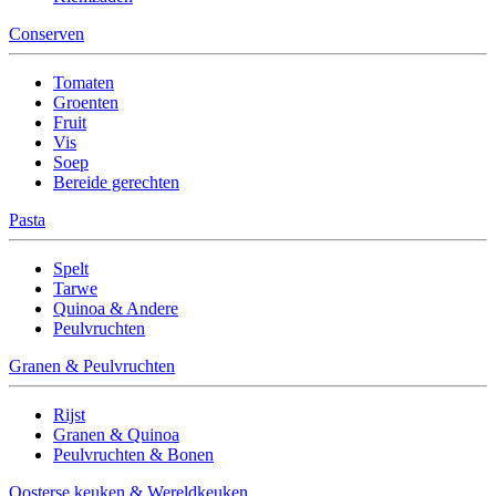
Conserven
Tomaten
Groenten
Fruit
Vis
Soep
Bereide gerechten
Pasta
Spelt
Tarwe
Quinoa & Andere
Peulvruchten
Granen & Peulvruchten
Rijst
Granen & Quinoa
Peulvruchten & Bonen
Oosterse keuken & Wereldkeuken