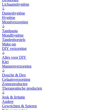
Lichaamshygiëne
Dameshygiëne
Hygiëne
Mondverzorging
Tandpasta
Mondhygiëne
Tandenborstels
Make-up
DIY verzorging
Alles voor DIY
Klei
Mannenverzorging
Douche & Deo
Gelaatsverzorging
Zonneproducten
Therapeutische producten
Jeuk & Irritatie
Andere
Gewrichten & Spieren