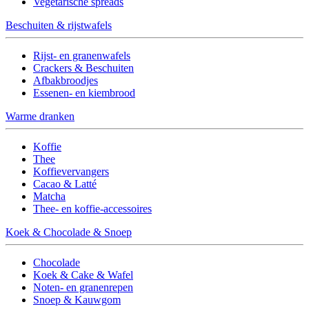
Vegetarische spreads
Beschuiten & rijstwafels
Rijst- en granenwafels
Crackers & Beschuiten
Afbakbroodjes
Essenen- en kiembrood
Warme dranken
Koffie
Thee
Koffievervangers
Cacao & Latté
Matcha
Thee- en koffie-accessoires
Koek & Chocolade & Snoep
Chocolade
Koek & Cake & Wafel
Noten- en granenrepen
Snoep & Kauwgom