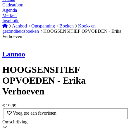
Cadeaubon
Agenda
Merken
Inspiratie
Aanbod
Ontspanning
Boeken
Kook- en
gezondheidsboeken
HOOGSENSITIEF OPVOEDEN - Erika
Verhoeven
Lannoo
HOOGSENSITIEF
OPVOEDEN - Erika
Verhoeven
€
19,99
Voeg toe aan favorieten
Omschrijving