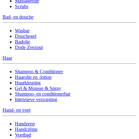
Massageolie
Scrubs
Bad- en douche
Wasbar
Douchegel
Badolie
Dode Zeezout
Haar
Shampoo & Conditioner
Haarolie en -lotion
Haarkleuring
Gel & Mousse & Spray
Shampoo- en conditionerbar
Intensieve verzorging
Hand- en voet
Handzeep
Handcrème
Voetbad