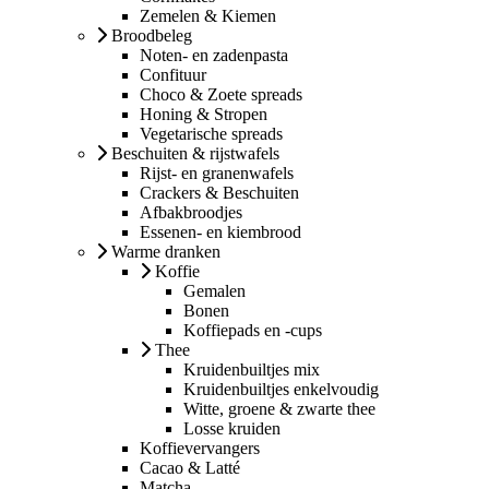
Zemelen & Kiemen
Broodbeleg
Noten- en zadenpasta
Confituur
Choco & Zoete spreads
Honing & Stropen
Vegetarische spreads
Beschuiten & rijstwafels
Rijst- en granenwafels
Crackers & Beschuiten
Afbakbroodjes
Essenen- en kiembrood
Warme dranken
Koffie
Gemalen
Bonen
Koffiepads en -cups
Thee
Kruidenbuiltjes mix
Kruidenbuiltjes enkelvoudig
Witte, groene & zwarte thee
Losse kruiden
Koffievervangers
Cacao & Latté
Matcha