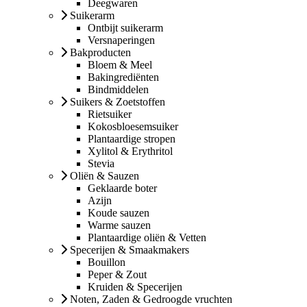
Deegwaren
Suikerarm
Ontbijt suikerarm
Versnaperingen
Bakproducten
Bloem & Meel
Bakingrediënten
Bindmiddelen
Suikers & Zoetstoffen
Rietsuiker
Kokosbloesemsuiker
Plantaardige stropen
Xylitol & Erythritol
Stevia
Oliën & Sauzen
Geklaarde boter
Azijn
Koude sauzen
Warme sauzen
Plantaardige oliën & Vetten
Specerijen & Smaakmakers
Bouillon
Peper & Zout
Kruiden & Specerijen
Noten, Zaden & Gedroogde vruchten