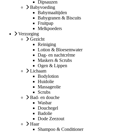
Dipsauzen
Babyvoeding
Babymaaltijden
Babygranen & Biscuits
Fruitpap
Melkpoeders
Verzorging
Gezicht
Reiniging
Lotion & Bloesemwater
Dag- en nachtcrème
Maskers & Scrubs
Ogen & Lippen
Lichaam
Bodylotion
Huidolie
Massageolie
Scrubs
Bad- en douche
Wasbar
Douchegel
Badolie
Dode Zeezout
Haar
Shampoo & Conditioner