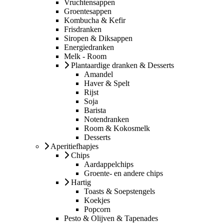
Vruchtensappen
Groentesappen
Kombucha & Kefir
Frisdranken
Siropen & Diksappen
Energiedranken
Melk - Room
Plantaardige dranken & Desserts
Amandel
Haver & Spelt
Rijst
Soja
Barista
Notendranken
Room & Kokosmelk
Desserts
Aperitiefhapjes
Chips
Aardappelchips
Groente- en andere chips
Hartig
Toasts & Soepstengels
Koekjes
Popcorn
Pesto & Olijven & Tapenades