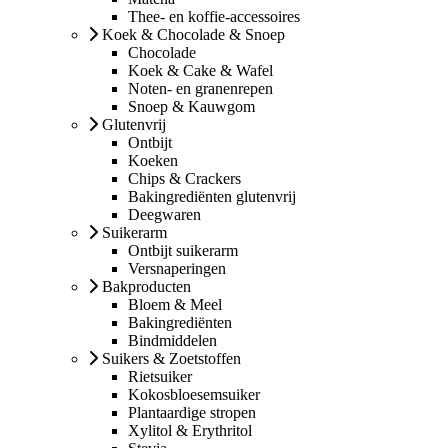
Thee- en koffie-accessoires
Koek & Chocolade & Snoep
Chocolade
Koek & Cake & Wafel
Noten- en granenrepen
Snoep & Kauwgom
Glutenvrij
Ontbijt
Koeken
Chips & Crackers
Bakingrediënten glutenvrij
Deegwaren
Suikerarm
Ontbijt suikerarm
Versnaperingen
Bakproducten
Bloem & Meel
Bakingrediënten
Bindmiddelen
Suikers & Zoetstoffen
Rietsuiker
Kokosbloesemsuiker
Plantaardige stropen
Xylitol & Erythritol