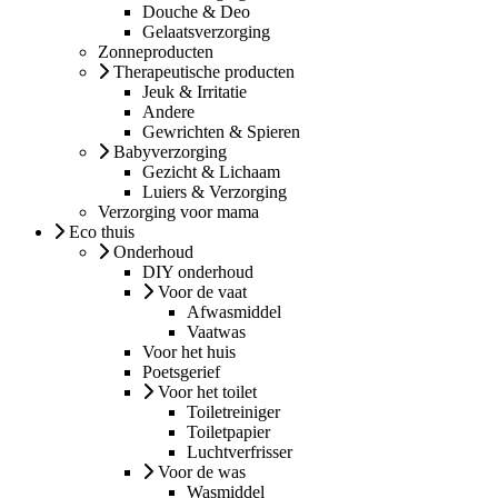
Douche & Deo
Gelaatsverzorging
Zonneproducten
Therapeutische producten
Jeuk & Irritatie
Andere
Gewrichten & Spieren
Babyverzorging
Gezicht & Lichaam
Luiers & Verzorging
Verzorging voor mama
Eco thuis
Onderhoud
DIY onderhoud
Voor de vaat
Afwasmiddel
Vaatwas
Voor het huis
Poetsgerief
Voor het toilet
Toiletreiniger
Toiletpapier
Luchtverfrisser
Voor de was
Wasmiddel