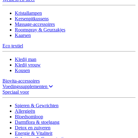
Kristallampen
Kersenpitkussens
Massage-accessoires
Roomspray & Geurzakjes
Kaarsen
Eco textiel
Kledij man
Kledij vrouw
Kousen
Biovita-accessoires
Voedingssupplementen
Speciaal voor
Spieren & Gewrichten
Allergieën
Bloedsomloop
Darmflora & stoelgang
Detox en zuiveren
Energie & Vitaliteit