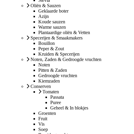
Stevia
Oliën & Sauzen
Geklaarde boter
Azijn
Koude sauzen
Warme sauzen
Plantaardige oliën & Vetten
Specerijen & Smaakmakers
Bouillon
Peper & Zout
Kruiden & Specerijen
Noten, Zaden & Gedroogde vruchten
Noten
Pitten & Zaden
Gedroogde vruchten
Kiemzaden
Conserven
Tomaten
Passata
Puree
Geheel & In blokjes
Groenten
Fruit
Vis
Soep