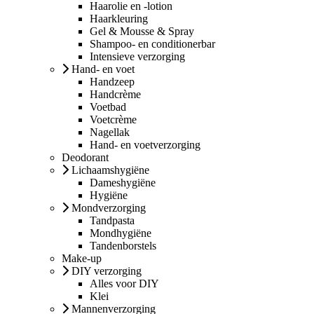
Haarolie en -lotion
Haarkleuring
Gel & Mousse & Spray
Shampoo- en conditionerbar
Intensieve verzorging
Hand- en voet
Handzeep
Handcrème
Voetbad
Voetcrème
Nagellak
Hand- en voetverzorging
Deodorant
Lichaamshygiëne
Dameshygiëne
Hygiëne
Mondverzorging
Tandpasta
Mondhygiëne
Tandenborstels
Make-up
DIY verzorging
Alles voor DIY
Klei
Mannenverzorging