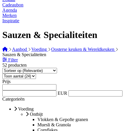
Cadeaubon
Agenda
Merken
Inspiratie
Sauzen & Specialiteiten
Aanbod
Voeding
Oosterse keuken & Wereldkeuken
Sauzen & Specialiteiten
Filter
52 producten
Prijs
EUR
Categorieën
Voeding
Ontbijt
Vlokken & Gepofte granen
Muesli & Granola
Cornflakes