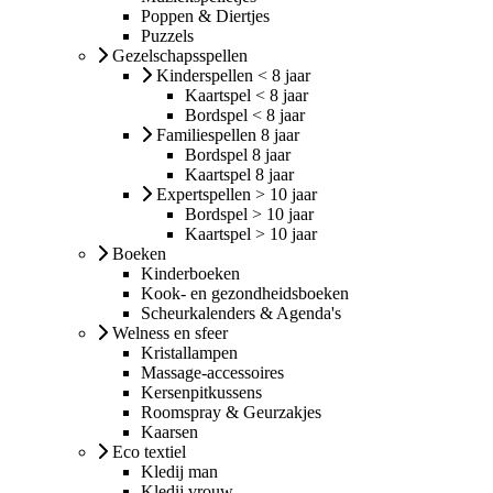
Poppen & Diertjes
Puzzels
Gezelschapsspellen
Kinderspellen < 8 jaar
Kaartspel < 8 jaar
Bordspel < 8 jaar
Familiespellen 8 jaar
Bordspel 8 jaar
Kaartspel 8 jaar
Expertspellen > 10 jaar
Bordspel > 10 jaar
Kaartspel > 10 jaar
Boeken
Kinderboeken
Kook- en gezondheidsboeken
Scheurkalenders & Agenda's
Welness en sfeer
Kristallampen
Massage-accessoires
Kersenpitkussens
Roomspray & Geurzakjes
Kaarsen
Eco textiel
Kledij man
Kledij vrouw