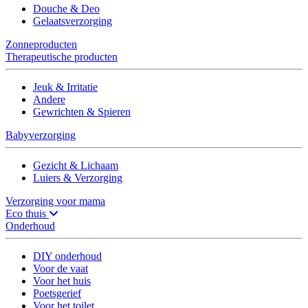
Douche & Deo
Gelaatsverzorging
Zonneproducten
Therapeutische producten
Jeuk & Irritatie
Andere
Gewrichten & Spieren
Babyverzorging
Gezicht & Lichaam
Luiers & Verzorging
Verzorging voor mama
Eco thuis
Onderhoud
DIY onderhoud
Voor de vaat
Voor het huis
Poetsgerief
Voor het toilet