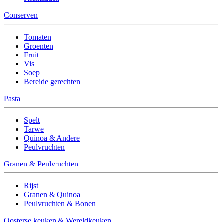
Conserven
Tomaten
Groenten
Fruit
Vis
Soep
Bereide gerechten
Pasta
Spelt
Tarwe
Quinoa & Andere
Peulvruchten
Granen & Peulvruchten
Rijst
Granen & Quinoa
Peulvruchten & Bonen
Oosterse keuken & Wereldkeuken