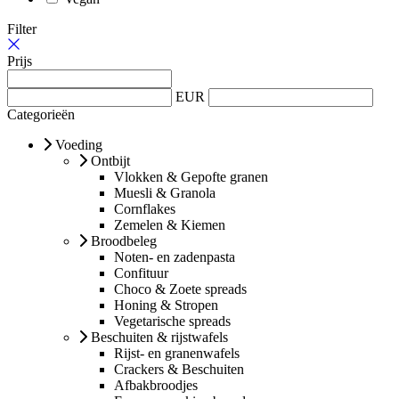
Filter
Prijs
EUR
Categorieën
Voeding
Ontbijt
Vlokken & Gepofte granen
Muesli & Granola
Cornflakes
Zemelen & Kiemen
Broodbeleg
Noten- en zadenpasta
Confituur
Choco & Zoete spreads
Honing & Stropen
Vegetarische spreads
Beschuiten & rijstwafels
Rijst- en granenwafels
Crackers & Beschuiten
Afbakbroodjes