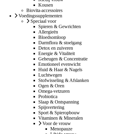
Kousen
Biovita-accessoires
Voedingssupplementen
Speciaal voor
Spieren & Gewrichten
Allergieën
Bloedsomloop
Darmflora & stoelgang
Detox en zuiveren
Energie & Vitaliteit
Geheugen & Concentratie
Emotioneel evenwicht
Huid & Haar & Nagels
Luchtwegen
Stofwisseling & Afslanken
Ogen & Oren
Omega-vetzuren
Probiotica
Slaap & Ontspanning
Spijsvertering
Sport & Spieropbouw
Vitaminen & Mineralen
Voor de vrouw
Menopauze