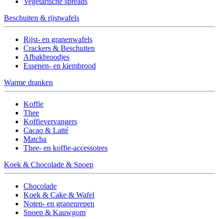
Vegetarische spreads
Beschuiten & rijstwafels
Rijst- en granenwafels
Crackers & Beschuiten
Afbakbroodjes
Essenen- en kiembrood
Warme dranken
Koffie
Thee
Koffievervangers
Cacao & Latté
Matcha
Thee- en koffie-accessoires
Koek & Chocolade & Snoep
Chocolade
Koek & Cake & Wafel
Noten- en granenrepen
Snoep & Kauwgom