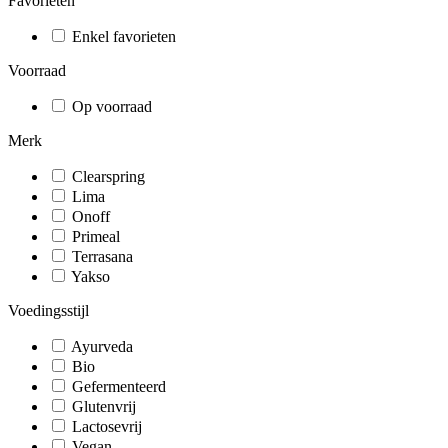
Favorieten
Enkel favorieten
Voorraad
Op voorraad
Merk
Clearspring
Lima
Onoff
Primeal
Terrasana
Yakso
Voedingsstijl
Ayurveda
Bio
Gefermenteerd
Glutenvrij
Lactosevrij
Vegan