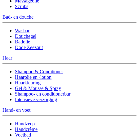
Massageolie
Scrubs
Bad- en douche
Wasbar
Douchegel
Badolie
Dode Zeezout
Haar
Shampoo & Conditioner
Haarolie en -lotion
Haarkleuring
Gel & Mousse & Spray
Shampoo- en conditionerbar
Intensieve verzorging
Hand- en voet
Handzeep
Handcrème
Voetbad