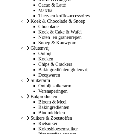
Cacao & Latté
Matcha
Thee- en koffie-accessoires
Koek & Chocolade & Snoep
Chocolade
Koek & Cake & Wafel
Noten- en granenrepen
Snoep & Kauwgom
Glutenvrij
Ontbijt
Koeken
Chips & Crackers
Bakingrediënten glutenvrij
Deegwaren
Suikerarm
Ontbijt suikerarm
Versnaperingen
Bakproducten
Bloem & Meel
Bakingrediënten
Bindmiddelen
Suikers & Zoetstoffen
Rietsuiker
Kokosbloesemsuiker