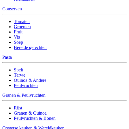
Conserven
Tomaten
Groenten
Fruit
Vis
Soep
Bereide gerechten
Pasta
Spelt
Tarwe
Quinoa & Andere
Peulvruchten
Granen & Peulvruchten
Rijst
Granen & Quinoa
Peulvruchten & Bonen
Oosterse keuken & Wereldkeuken