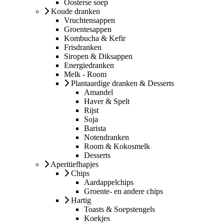
Oosterse soep
Koude dranken
Vruchtensappen
Groentesappen
Kombucha & Kefir
Frisdranken
Siropen & Diksappen
Energiedranken
Melk - Room
Plantaardige dranken & Desserts
Amandel
Haver & Spelt
Rijst
Soja
Barista
Notendranken
Room & Kokosmelk
Desserts
Aperitiefhapjes
Chips
Aardappelchips
Groente- en andere chips
Hartig
Toasts & Soepstengels
Koekjes