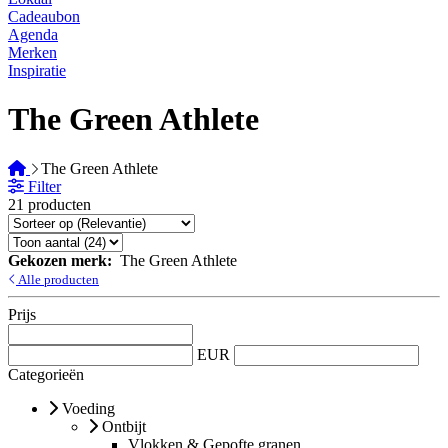
Cadeaubon
Agenda
Merken
Inspiratie
The Green Athlete
The Green Athlete
Filter
21 producten
Gekozen merk:
The Green Athlete
Alle producten
Prijs
EUR
Categorieën
Voeding
Ontbijt
Vlokken & Gepofte granen