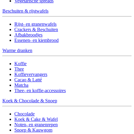
Vegetarische spreads
Beschuiten & rijstwafels
Rijst- en granenwafels
Crackers & Beschuiten
Afbakbroodjes
Essenen- en kiembrood
Warme dranken
Koffie
Thee
Koffievervangers
Cacao & Latté
Matcha
Thee- en koffie-accessoires
Koek & Chocolade & Snoep
Chocolade
Koek & Cake & Wafel
Noten- en granenrepen
Snoep & Kauwgom