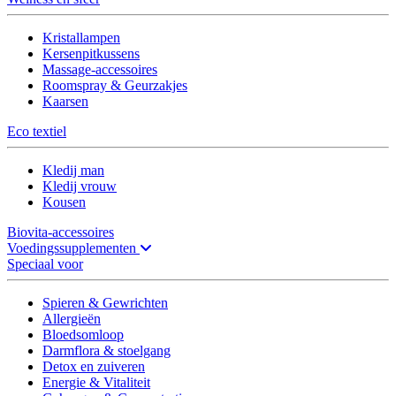
Kristallampen
Kersenpitkussens
Massage-accessoires
Roomspray & Geurzakjes
Kaarsen
Eco textiel
Kledij man
Kledij vrouw
Kousen
Biovita-accessoires
Voedingssupplementen
Speciaal voor
Spieren & Gewrichten
Allergieën
Bloedsomloop
Darmflora & stoelgang
Detox en zuiveren
Energie & Vitaliteit