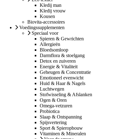
Kledij man
Kledij vrouw
Kousen
Biovita-accessoires
Voedingssupplementen
Speciaal voor
Spieren & Gewrichten
Allergieën
Bloedsomloop
Darmflora & stoelgang
Detox en zuiveren
Energie & Vitaliteit
Geheugen & Concentratie
Emotioneel evenwicht
Huid & Haar & Nagels
Luchtwegen
Stofwisseling & Afslanken
Ogen & Oren
Omega-vetzuren
Probiotica
Slaap & Ontspanning
Spijsvertering
Sport & Spieropbouw
Vitaminen & Mineralen