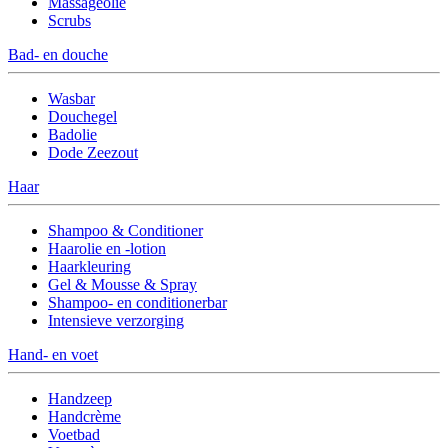
Massageolie
Scrubs
Bad- en douche
Wasbar
Douchegel
Badolie
Dode Zeezout
Haar
Shampoo & Conditioner
Haarolie en -lotion
Haarkleuring
Gel & Mousse & Spray
Shampoo- en conditionerbar
Intensieve verzorging
Hand- en voet
Handzeep
Handcrème
Voetbad