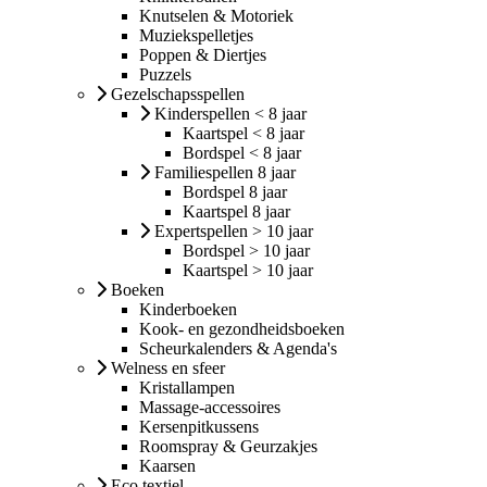
Knutselen & Motoriek
Muziekspelletjes
Poppen & Diertjes
Puzzels
Gezelschapsspellen
Kinderspellen < 8 jaar
Kaartspel < 8 jaar
Bordspel < 8 jaar
Familiespellen 8 jaar
Bordspel 8 jaar
Kaartspel 8 jaar
Expertspellen > 10 jaar
Bordspel > 10 jaar
Kaartspel > 10 jaar
Boeken
Kinderboeken
Kook- en gezondheidsboeken
Scheurkalenders & Agenda's
Welness en sfeer
Kristallampen
Massage-accessoires
Kersenpitkussens
Roomspray & Geurzakjes
Kaarsen
Eco textiel