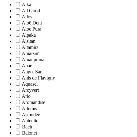
Alka
All Good
Allos
Aloë Dent
Aloe Pura
Alpaka
Alsitan
Altamira
Amaizin'
Amanprana
Anae
Ango. San
Anis de Flavigny
Aquasel
Arcyvert
Arlo
Aromandise
Artemis
Asmodee
Autentic
Bach
Balonet