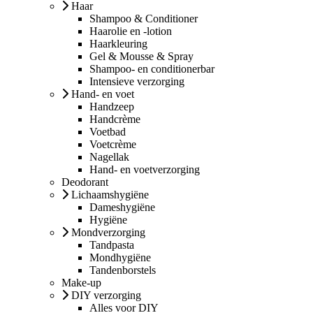
Haar
Shampoo & Conditioner
Haarolie en -lotion
Haarkleuring
Gel & Mousse & Spray
Shampoo- en conditionerbar
Intensieve verzorging
Hand- en voet
Handzeep
Handcrème
Voetbad
Voetcrème
Nagellak
Hand- en voetverzorging
Deodorant
Lichaamshygiëne
Dameshygiëne
Hygiëne
Mondverzorging
Tandpasta
Mondhygiëne
Tandenborstels
Make-up
DIY verzorging
Alles voor DIY