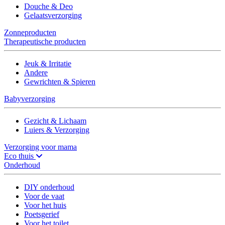
Douche & Deo
Gelaatsverzorging
Zonneproducten
Therapeutische producten
Jeuk & Irritatie
Andere
Gewrichten & Spieren
Babyverzorging
Gezicht & Lichaam
Luiers & Verzorging
Verzorging voor mama
Eco thuis
Onderhoud
DIY onderhoud
Voor de vaat
Voor het huis
Poetsgerief
Voor het toilet