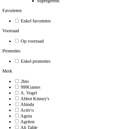
Supergreens
Favorieten
Enkel favorieten
Voorraad
Op voorraad
Promoties
Enkel promoties
Merk
2bio
999Games
A. Vogel
Abbot Kinney's
Abinda
Activ'o
Agora
Agriton
Ah Table