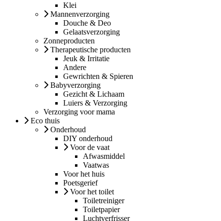
Klei
Mannenverzorging
Douche & Deo
Gelaatsverzorging
Zonneproducten
Therapeutische producten
Jeuk & Irritatie
Andere
Gewrichten & Spieren
Babyverzorging
Gezicht & Lichaam
Luiers & Verzorging
Verzorging voor mama
Eco thuis
Onderhoud
DIY onderhoud
Voor de vaat
Afwasmiddel
Vaatwas
Voor het huis
Poetsgerief
Voor het toilet
Toiletreiniger
Toiletpapier
Luchtverfrisser