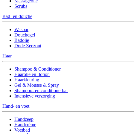
Massageolie
Scrubs
Bad- en douche
Wasbar
Douchegel
Badolie
Dode Zeezout
Haar
Shampoo & Conditioner
Haarolie en -lotion
Haarkleuring
Gel & Mousse & Spray
Shampoo- en conditionerbar
Intensieve verzorging
Hand- en voet
Handzeep
Handcrème
Voetbad