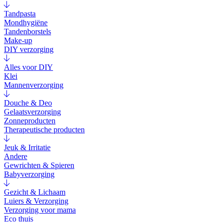
Tandpasta
Mondhygiëne
Tandenborstels
Make-up
DIY verzorging
Alles voor DIY
Klei
Mannenverzorging
Douche & Deo
Gelaatsverzorging
Zonneproducten
Therapeutische producten
Jeuk & Irritatie
Andere
Gewrichten & Spieren
Babyverzorging
Gezicht & Lichaam
Luiers & Verzorging
Verzorging voor mama
Eco thuis