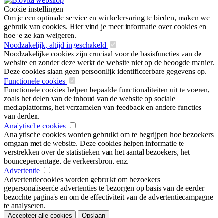
Cookie instellingen
Om je een optimale service en winkelervaring te bieden, maken we
gebruik van cookies. Hier vind je meer informatie over cookies en
hoe je ze kan weigeren.
Noodzakelijk, altijd ingeschakeld
Noodzakelijke cookies zijn cruciaal voor de basisfuncties van de
website en zonder deze werkt de website niet op de beoogde manier.
Deze cookies slaan geen persoonlijk identificeerbare gegevens op.
Functionele cookies
Functionele cookies helpen bepaalde functionaliteiten uit te voeren,
zoals het delen van de inhoud van de website op sociale
mediaplatforms, het verzamelen van feedback en andere functies
van derden.
Analytische cookies
Analytische cookies worden gebruikt om te begrijpen hoe bezoekers
omgaan met de website. Deze cookies helpen informatie te
verstrekken over de statistieken van het aantal bezoekers, het
bouncepercentage, de verkeersbron, enz.
Advertentie
Advertentiecookies worden gebruikt om bezoekers
gepersonaliseerde advertenties te bezorgen op basis van de eerder
bezochte pagina's en om de effectiviteit van de advertentiecampagne
te analyseren.
Accepteer alle cookies
Opslaan