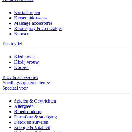
Kristallampen
Kersenpitkussens
Massage-accessoires
Roomspray & Geurzakjes
Kaarsen
Eco textiel
Kledij man
Kledij vrouw
Kousen
Biovita-accessoires
Voedingssupplementen
Speciaal voor
Spieren & Gewrichten
Allergieën
Bloedsomloop
Darmflora & stoelgang
Detox en zuiveren
Energie & Vitaliteit