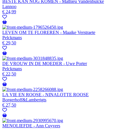
BESTE KAN NOG KOMEN - Mathieu Vandenbulcke
Lannoo
€
24,99
LEVEN OM TE FLOREREN - Maaike Verstraete
Pelckmans
€
29,50
DE VROUW IN DE MOEDER - Uwe Porter
Pelckmans
€
22,50
LA VIE EN ROOSE - NINALOTTE ROOSE
Borgerhoff&Lamberigts
€
27,50
MENOLIEFDE - Ann Cuyvers