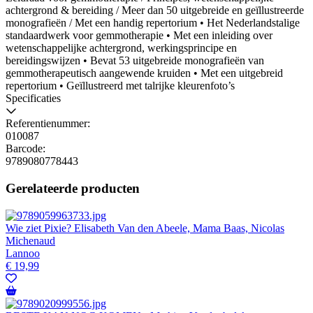
achtergrond & bereiding / Meer dan 50 uitgebreide en geïllustreerde
monografieën / Met een handig repertorium • Het Nederlandstalige
standaardwerk voor gemmotherapie • Met een inleiding over
wetenschappelijke achtergrond, werkingsprincipe en
bereidingswijzen • Bevat 53 uitgebreide monografieën van
gemmotherapeutisch aangewende kruiden • Met een uitgebreid
repertorium • Geïllustreerd met talrijke kleurenfoto’s
Specificaties
Referentienummer:
010087
Barcode:
9789080778443
Gerelateerde producten
Wie ziet Pixie? Elisabeth Van den Abeele, Mama Baas, Nicolas
Michenaud
Lannoo
€
19,99