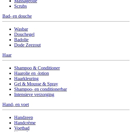
Massageolie
Scrubs
Bad- en douche
Wasbar
Douchegel
Badolie
Dode Zeezout
Haar
Shampoo & Conditioner
Haarolie en -lotion
Haarkleuring
Gel & Mousse & Spray
Shampoo- en conditionerbar
Intensieve verzorging
Hand- en voet
Handzeep
Handcrème
Voetbad