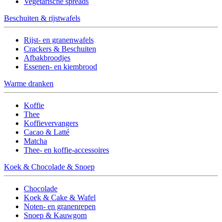
Vegetarische spreads
Beschuiten & rijstwafels
Rijst- en granenwafels
Crackers & Beschuiten
Afbakbroodjes
Essenen- en kiembrood
Warme dranken
Koffie
Thee
Koffievervangers
Cacao & Latté
Matcha
Thee- en koffie-accessoires
Koek & Chocolade & Snoep
Chocolade
Koek & Cake & Wafel
Noten- en granenrepen
Snoep & Kauwgom