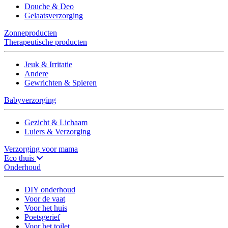
Douche & Deo
Gelaatsverzorging
Zonneproducten
Therapeutische producten
Jeuk & Irritatie
Andere
Gewrichten & Spieren
Babyverzorging
Gezicht & Lichaam
Luiers & Verzorging
Verzorging voor mama
Eco thuis
Onderhoud
DIY onderhoud
Voor de vaat
Voor het huis
Poetsgerief
Voor het toilet