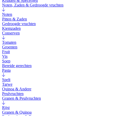
Kruiden & Specerijen
Noten, Zaden & Gedroogde vruchten
Noten
Pitten & Zaden
Gedroogde vruchten
Kiemzaden
Conserven
Tomaten
Groenten
Fruit
Vis
Soep
Bereide gerechten
Pasta
Spelt
Tarwe
Quinoa & Andere
Peulvruchten
Granen & Peulvruchten
Rijst
Granen & Quinoa