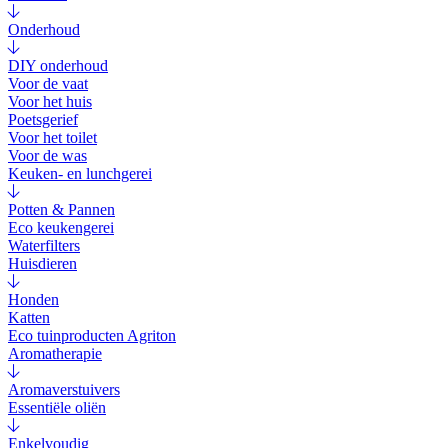
Onderhoud
DIY onderhoud
Voor de vaat
Voor het huis
Poetsgerief
Voor het toilet
Voor de was
Keuken- en lunchgerei
Potten & Pannen
Eco keukengerei
Waterfilters
Huisdieren
Honden
Katten
Eco tuinproducten Agriton
Aromatherapie
Aromaverstuivers
Essentiële oliën
Enkelvoudig