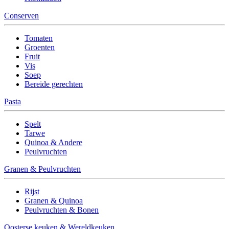
Conserven
Tomaten
Groenten
Fruit
Vis
Soep
Bereide gerechten
Pasta
Spelt
Tarwe
Quinoa & Andere
Peulvruchten
Granen & Peulvruchten
Rijst
Granen & Quinoa
Peulvruchten & Bonen
Oosterse keuken & Wereldkeuken