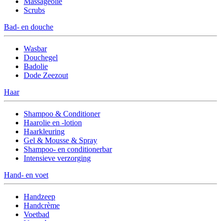
Massageolie
Scrubs
Bad- en douche
Wasbar
Douchegel
Badolie
Dode Zeezout
Haar
Shampoo & Conditioner
Haarolie en -lotion
Haarkleuring
Gel & Mousse & Spray
Shampoo- en conditionerbar
Intensieve verzorging
Hand- en voet
Handzeep
Handcrème
Voetbad