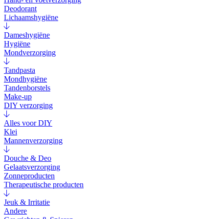
Deodorant
Lichaamshygiëne
Dameshygiëne
Hygiëne
Mondverzorging
Tandpasta
Mondhygiëne
Tandenborstels
Make-up
DIY verzorging
Alles voor DIY
Klei
Mannenverzorging
Douche & Deo
Gelaatsverzorging
Zonneproducten
Therapeutische producten
Jeuk & Irritatie
Andere