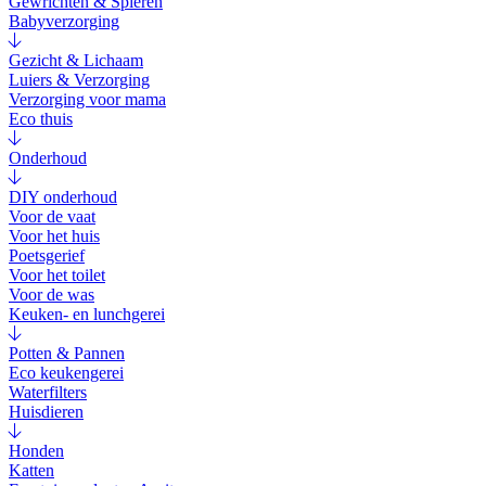
Gewrichten & Spieren
Babyverzorging
Gezicht & Lichaam
Luiers & Verzorging
Verzorging voor mama
Eco thuis
Onderhoud
DIY onderhoud
Voor de vaat
Voor het huis
Poetsgerief
Voor het toilet
Voor de was
Keuken- en lunchgerei
Potten & Pannen
Eco keukengerei
Waterfilters
Huisdieren
Honden
Katten