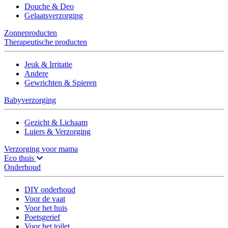
Douche & Deo
Gelaatsverzorging
Zonneproducten
Therapeutische producten
Jeuk & Irritatie
Andere
Gewrichten & Spieren
Babyverzorging
Gezicht & Lichaam
Luiers & Verzorging
Verzorging voor mama
Eco thuis
Onderhoud
DIY onderhoud
Voor de vaat
Voor het huis
Poetsgerief
Voor het toilet