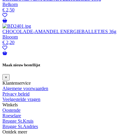
Belkorn
€
2,50
CHOCOLADE-AMANDEL ENERGIEBALLETJES 36g
Blooom
€
2,20
Maak nieuw bestellijst
×
Klantenservice
Algemene voorwaarden
Privacy beleid
Veelgestelde vragen
Winkels
Oostende
Roeselare
Brugge St.Kruis
Brugge St.Andries
Ontdek meer