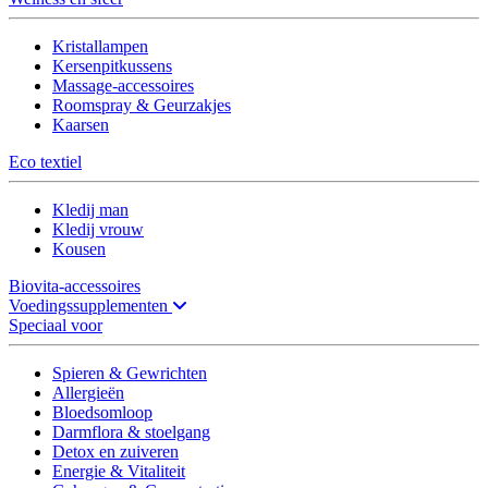
Kristallampen
Kersenpitkussens
Massage-accessoires
Roomspray & Geurzakjes
Kaarsen
Eco textiel
Kledij man
Kledij vrouw
Kousen
Biovita-accessoires
Voedingssupplementen
Speciaal voor
Spieren & Gewrichten
Allergieën
Bloedsomloop
Darmflora & stoelgang
Detox en zuiveren
Energie & Vitaliteit