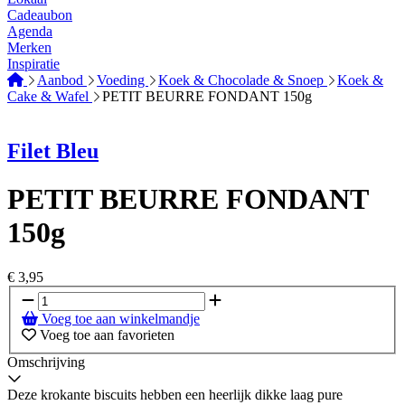
Cadeaubon
Agenda
Merken
Inspiratie
Aanbod
Voeding
Koek & Chocolade & Snoep
Koek &
Cake & Wafel
PETIT BEURRE FONDANT 150g
Filet Bleu
PETIT BEURRE FONDANT
150g
€
3,95
Voeg toe aan winkelmandje
Voeg toe aan favorieten
Omschrijving
Deze krokante biscuits hebben een heerlijk dikke laag pure