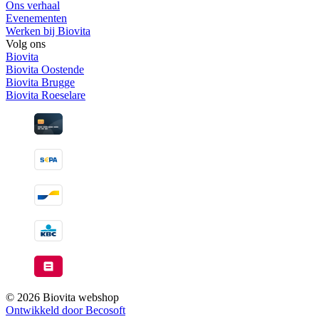
Ons verhaal
Evenementen
Werken bij Biovita
Volg ons
Biovita
Biovita Oostende
Biovita Brugge
Biovita Roeselare
© 2026 Biovita webshop
Ontwikkeld door Becosoft