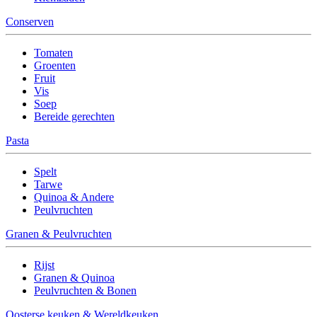
Conserven
Tomaten
Groenten
Fruit
Vis
Soep
Bereide gerechten
Pasta
Spelt
Tarwe
Quinoa & Andere
Peulvruchten
Granen & Peulvruchten
Rijst
Granen & Quinoa
Peulvruchten & Bonen
Oosterse keuken & Wereldkeuken