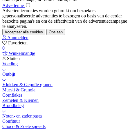
Advertentie
Advertentiecookies worden gebruikt om bezoekers
gepersonaliseerde advertenties te bezorgen op basis van de eerder
bezochte pagina's en om de effectiviteit van de advertentiecampagne
te analyseren.
Accepteer alle cookies
Opslaan
Aanmelden
Favorieten
0
Winkelmandje
Sluiten
Voeding
Ontbijt
Vlokken & Gepofte granen
Muesli & Granola
Cornflakes
Zemelen & Kiemen
Broodbeleg
Noten- en zadenpasta
Confituur
Choco & Zoete spreads