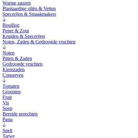
Warme sauzen
Plantaardige oliën & Vetten
Specerijen & Smaakmakers
Bouillon
Peper & Zout
Kruiden & Specerijen
Noten, Zaden & Gedroogde vruchten
Noten
Pitten & Zaden
Gedroogde vruchten
Kiemzaden
Conserven
Tomaten
Groenten
Fruit
Vis
Soep
Bereide gerechten
Pasta
Spelt
Tarwe