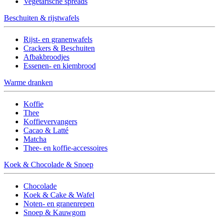
Vegetarische spreads
Beschuiten & rijstwafels
Rijst- en granenwafels
Crackers & Beschuiten
Afbakbroodjes
Essenen- en kiembrood
Warme dranken
Koffie
Thee
Koffievervangers
Cacao & Latté
Matcha
Thee- en koffie-accessoires
Koek & Chocolade & Snoep
Chocolade
Koek & Cake & Wafel
Noten- en granenrepen
Snoep & Kauwgom