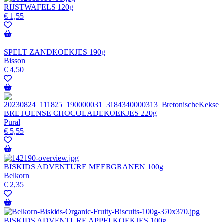
RIJSTWAFELS 120g
€
1,55
SPELT ZANDKOEKJES 190g
Bisson
€
4,50
BRETOENSE CHOCOLADEKOEKJES 220g
Pural
€
5,55
BISKIDS ADVENTURE MEERGRANEN 100g
Belkorn
€
2,35
BISKIDS ADVENTURE APPELKOEKJES 100g