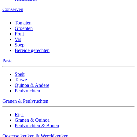
Conserven
Tomaten
Groenten
Fruit
Vis
Soep
Bereide gerechten
Pasta
Spelt
Tarwe
Quinoa & Andere
Peulvruchten
Granen & Peulvruchten
Rijst
Granen & Quinoa
Peulvruchten & Bonen
Oosterse keuken & Wereldkeuken