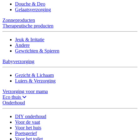
Douche & Deo
Gelaatsverzorging
Zonneproducten
Therapeutische producten
Jeuk & Irritatie
Andere
Gewrichten & Spieren
Babyverzorging
Gezicht & Lichaam
Luiers & Verzorging
Verzorging voor mama
Eco thuis
Onderhoud
DIY onderhoud
Voor de vaat
Voor het huis
Poetsgerief
Voor het toilet