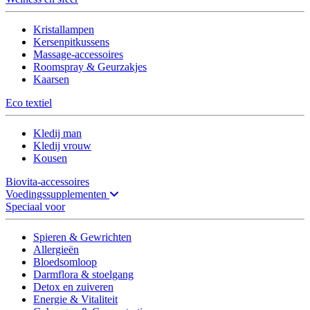
Kristallampen
Kersenpitkussens
Massage-accessoires
Roomspray & Geurzakjes
Kaarsen
Eco textiel
Kledij man
Kledij vrouw
Kousen
Biovita-accessoires
Voedingssupplementen
Speciaal voor
Spieren & Gewrichten
Allergieën
Bloedsomloop
Darmflora & stoelgang
Detox en zuiveren
Energie & Vitaliteit