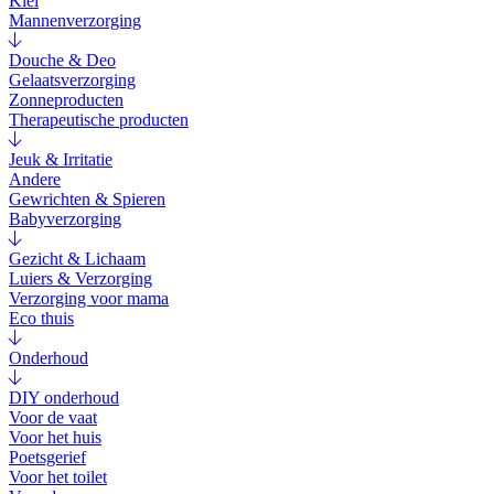
Klei
Mannenverzorging
Douche & Deo
Gelaatsverzorging
Zonneproducten
Therapeutische producten
Jeuk & Irritatie
Andere
Gewrichten & Spieren
Babyverzorging
Gezicht & Lichaam
Luiers & Verzorging
Verzorging voor mama
Eco thuis
Onderhoud
DIY onderhoud
Voor de vaat
Voor het huis
Poetsgerief
Voor het toilet