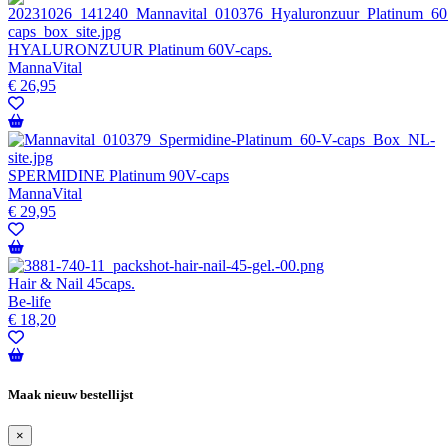
HYALURONZUUR Platinum 60V-caps.
MannaVital
€
26,95
SPERMIDINE Platinum 90V-caps
MannaVital
€
29,95
Hair & Nail 45caps.
Be-life
€
18,20
Maak nieuw bestellijst
×