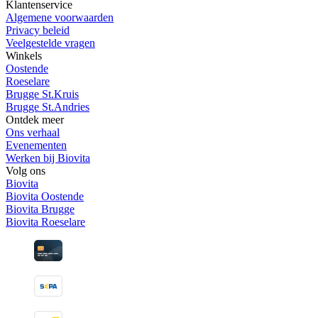
Klantenservice
Algemene voorwaarden
Privacy beleid
Veelgestelde vragen
Winkels
Oostende
Roeselare
Brugge St.Kruis
Brugge St.Andries
Ontdek meer
Ons verhaal
Evenementen
Werken bij Biovita
Volg ons
Biovita
Biovita Oostende
Biovita Brugge
Biovita Roeselare