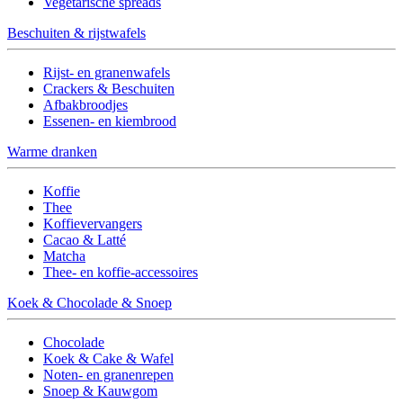
Vegetarische spreads
Beschuiten & rijstwafels
Rijst- en granenwafels
Crackers & Beschuiten
Afbakbroodjes
Essenen- en kiembrood
Warme dranken
Koffie
Thee
Koffievervangers
Cacao & Latté
Matcha
Thee- en koffie-accessoires
Koek & Chocolade & Snoep
Chocolade
Koek & Cake & Wafel
Noten- en granenrepen
Snoep & Kauwgom