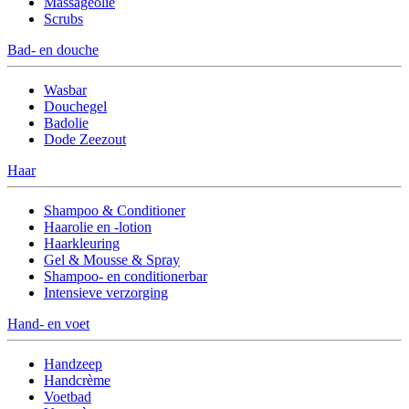
Massageolie
Scrubs
Bad- en douche
Wasbar
Douchegel
Badolie
Dode Zeezout
Haar
Shampoo & Conditioner
Haarolie en -lotion
Haarkleuring
Gel & Mousse & Spray
Shampoo- en conditionerbar
Intensieve verzorging
Hand- en voet
Handzeep
Handcrème
Voetbad