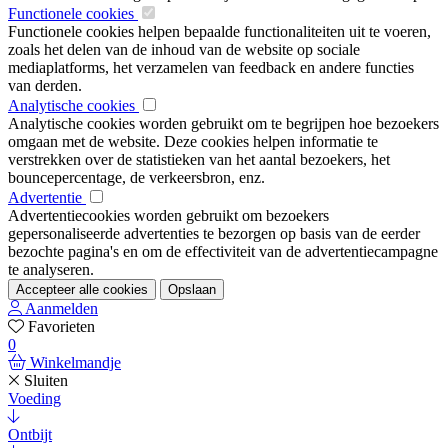
Functionele cookies
Functionele cookies helpen bepaalde functionaliteiten uit te voeren,
zoals het delen van de inhoud van de website op sociale
mediaplatforms, het verzamelen van feedback en andere functies
van derden.
Analytische cookies
Analytische cookies worden gebruikt om te begrijpen hoe bezoekers
omgaan met de website. Deze cookies helpen informatie te
verstrekken over de statistieken van het aantal bezoekers, het
bouncepercentage, de verkeersbron, enz.
Advertentie
Advertentiecookies worden gebruikt om bezoekers
gepersonaliseerde advertenties te bezorgen op basis van de eerder
bezochte pagina's en om de effectiviteit van de advertentiecampagne
te analyseren.
Accepteer alle cookies
Opslaan
Aanmelden
Favorieten
0
Winkelmandje
Sluiten
Voeding
Ontbijt