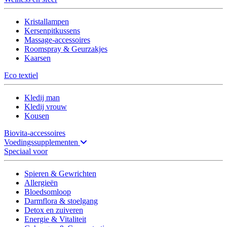
Kristallampen
Kersenpitkussens
Massage-accessoires
Roomspray & Geurzakjes
Kaarsen
Eco textiel
Kledij man
Kledij vrouw
Kousen
Biovita-accessoires
Voedingssupplementen
Speciaal voor
Spieren & Gewrichten
Allergieën
Bloedsomloop
Darmflora & stoelgang
Detox en zuiveren
Energie & Vitaliteit