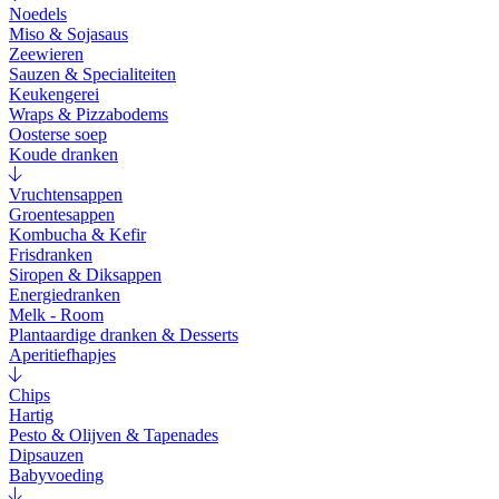
Noedels
Miso & Sojasaus
Zeewieren
Sauzen & Specialiteiten
Keukengerei
Wraps & Pizzabodems
Oosterse soep
Koude dranken
Vruchtensappen
Groentesappen
Kombucha & Kefir
Frisdranken
Siropen & Diksappen
Energiedranken
Melk - Room
Plantaardige dranken & Desserts
Aperitiefhapjes
Chips
Hartig
Pesto & Olijven & Tapenades
Dipsauzen
Babyvoeding