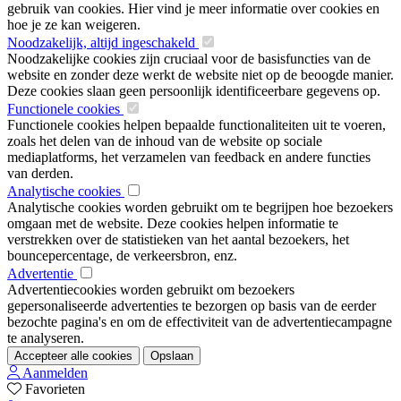
gebruik van cookies. Hier vind je meer informatie over cookies en
hoe je ze kan weigeren.
Noodzakelijk, altijd ingeschakeld
Noodzakelijke cookies zijn cruciaal voor de basisfuncties van de
website en zonder deze werkt de website niet op de beoogde manier.
Deze cookies slaan geen persoonlijk identificeerbare gegevens op.
Functionele cookies
Functionele cookies helpen bepaalde functionaliteiten uit te voeren,
zoals het delen van de inhoud van de website op sociale
mediaplatforms, het verzamelen van feedback en andere functies
van derden.
Analytische cookies
Analytische cookies worden gebruikt om te begrijpen hoe bezoekers
omgaan met de website. Deze cookies helpen informatie te
verstrekken over de statistieken van het aantal bezoekers, het
bouncepercentage, de verkeersbron, enz.
Advertentie
Advertentiecookies worden gebruikt om bezoekers
gepersonaliseerde advertenties te bezorgen op basis van de eerder
bezochte pagina's en om de effectiviteit van de advertentiecampagne
te analyseren.
Accepteer alle cookies
Opslaan
Aanmelden
Favorieten