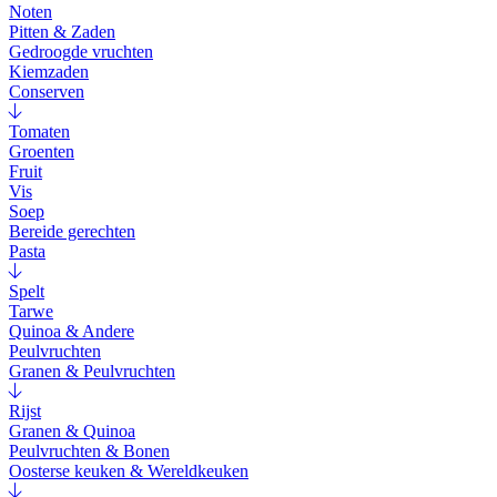
Noten
Pitten & Zaden
Gedroogde vruchten
Kiemzaden
Conserven
Tomaten
Groenten
Fruit
Vis
Soep
Bereide gerechten
Pasta
Spelt
Tarwe
Quinoa & Andere
Peulvruchten
Granen & Peulvruchten
Rijst
Granen & Quinoa
Peulvruchten & Bonen
Oosterse keuken & Wereldkeuken