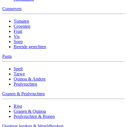
Conserven
Tomaten
Groenten
Fruit
Vis
Soep
Bereide gerechten
Pasta
Spelt
Tarwe
Quinoa & Andere
Peulvruchten
Granen & Peulvruchten
Rijst
Granen & Quinoa
Peulvruchten & Bonen
Oosterse keuken & Wereldkeuken