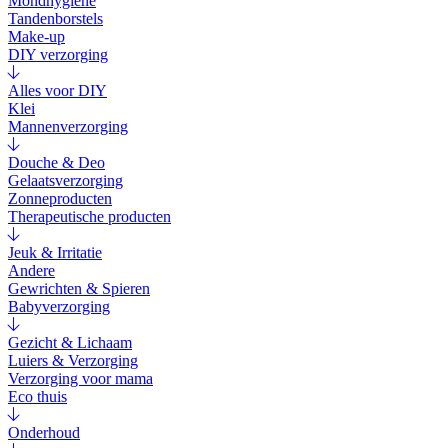
Mondhygiëne
Tandenborstels
Make-up
DIY verzorging
Alles voor DIY
Klei
Mannenverzorging
Douche & Deo
Gelaatsverzorging
Zonneproducten
Therapeutische producten
Jeuk & Irritatie
Andere
Gewrichten & Spieren
Babyverzorging
Gezicht & Lichaam
Luiers & Verzorging
Verzorging voor mama
Eco thuis
Onderhoud