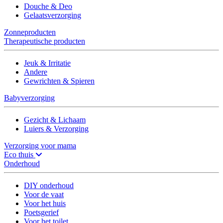
Douche & Deo
Gelaatsverzorging
Zonneproducten
Therapeutische producten
Jeuk & Irritatie
Andere
Gewrichten & Spieren
Babyverzorging
Gezicht & Lichaam
Luiers & Verzorging
Verzorging voor mama
Eco thuis
Onderhoud
DIY onderhoud
Voor de vaat
Voor het huis
Poetsgerief
Voor het toilet