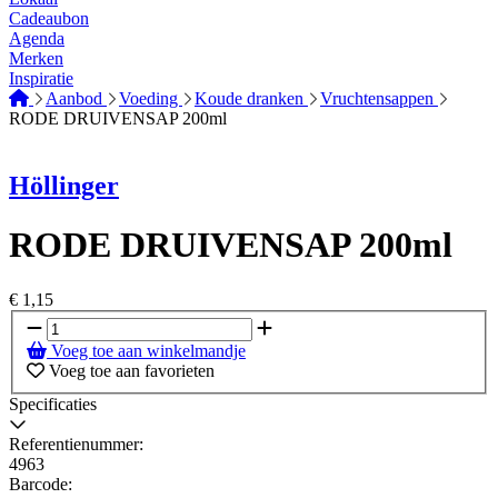
Cadeaubon
Agenda
Merken
Inspiratie
Aanbod
Voeding
Koude dranken
Vruchtensappen
RODE DRUIVENSAP 200ml
Höllinger
RODE DRUIVENSAP 200ml
€
1,15
Voeg toe aan winkelmandje
Voeg toe aan favorieten
Specificaties
Referentienummer:
4963
Barcode: