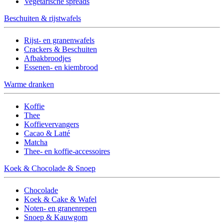
Vegetarische spreads
Beschuiten & rijstwafels
Rijst- en granenwafels
Crackers & Beschuiten
Afbakbroodjes
Essenen- en kiembrood
Warme dranken
Koffie
Thee
Koffievervangers
Cacao & Latté
Matcha
Thee- en koffie-accessoires
Koek & Chocolade & Snoep
Chocolade
Koek & Cake & Wafel
Noten- en granenrepen
Snoep & Kauwgom