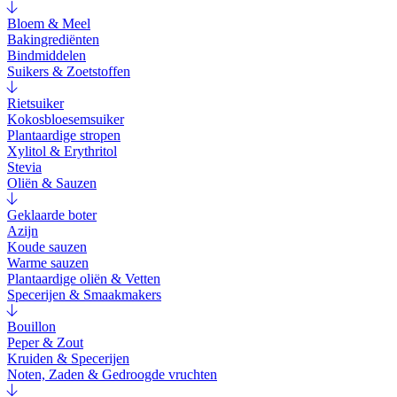
Bloem & Meel
Bakingrediënten
Bindmiddelen
Suikers & Zoetstoffen
Rietsuiker
Kokosbloesemsuiker
Plantaardige stropen
Xylitol & Erythritol
Stevia
Oliën & Sauzen
Geklaarde boter
Azijn
Koude sauzen
Warme sauzen
Plantaardige oliën & Vetten
Specerijen & Smaakmakers
Bouillon
Peper & Zout
Kruiden & Specerijen
Noten, Zaden & Gedroogde vruchten