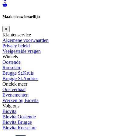
Maak nieuw bestellijst
×
Klantenservice
Algemene voorwaarden
Privacy beleid
Veelgestelde vragen
Winkels
Oostende
Roeselare
Brugge St.Kruis
Brugge St.Andries
Ontdek meer
Ons verhaal
Evenementen
Werken bij Biovita
Volg ons
Biovita
Biovita Oostende
Biovita Brugge
Biovita Roeselare