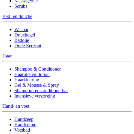
Massageolie
Scrubs
Bad- en douche
Wasbar
Douchegel
Badolie
Dode Zeezout
Haar
Shampoo & Conditioner
Haarolie en -lotion
Haarkleuring
Gel & Mousse & Spray
Shampoo- en conditionerbar
Intensieve verzorging
Hand- en voet
Handzeep
Handcrème
Voetbad