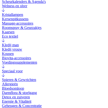
Scheurkalenders & Agenda's
Welness en sfeer
Kristallampen
Kersenpitkussens
Massage-accessoires
Roomspray & Geurzakjes
Kaarsen
Eco textiel
Kledij man
Kledij vrouw
Kousen
Biovita-accessoires
Voedingssupplementen
Speciaal voor
Spieren & Gewrichten
Allergieën
Bloedsomloop
Darmflora & stoelgang
Detox en zuiveren
Energie & Vitaliteit
Geheugen & Concentratie