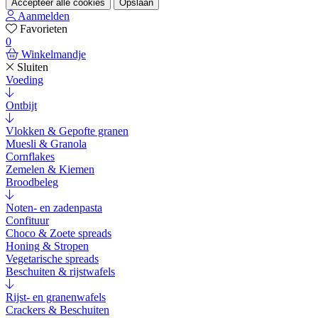
Accepteer alle cookies
Opslaan
Aanmelden
Favorieten
0
Winkelmandje
Sluiten
Voeding
Ontbijt
Vlokken & Gepofte granen
Muesli & Granola
Cornflakes
Zemelen & Kiemen
Broodbeleg
Noten- en zadenpasta
Confituur
Choco & Zoete spreads
Honing & Stropen
Vegetarische spreads
Beschuiten & rijstwafels
Rijst- en granenwafels
Crackers & Beschuiten