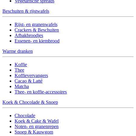
Vegetarische spreads
Beschuiten & rijstwafels
Rijst- en granenwafels
Crackers & Beschuiten
Afbakbroodjes
Essenen- en kiembrood
Warme dranken
Koffie
Thee
Koffievervangers
Cacao & Latté
Matcha
Thee- en koffie-accessoires
Koek & Chocolade & Snoep
Chocolade
Koek & Cake & Wafel
Noten- en granenrepen
Snoep & Kauwgom