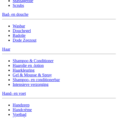
Massageolie
Scrubs
Bad- en douche
Wasbar
Douchegel
Badolie
Dode Zeezout
Haar
Shampoo & Conditioner
Haarolie en -lotion
Haarkleuring
Gel & Mousse & Spray
Shampoo- en conditionerbar
Intensieve verzorging
Hand- en voet
Handzeep
Handcrème
Voetbad