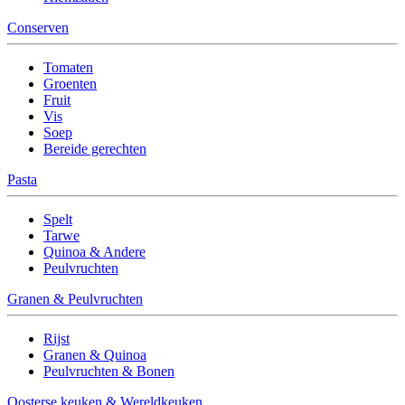
Conserven
Tomaten
Groenten
Fruit
Vis
Soep
Bereide gerechten
Pasta
Spelt
Tarwe
Quinoa & Andere
Peulvruchten
Granen & Peulvruchten
Rijst
Granen & Quinoa
Peulvruchten & Bonen
Oosterse keuken & Wereldkeuken