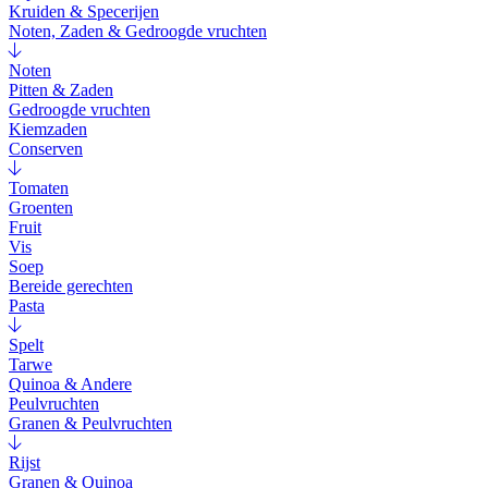
Kruiden & Specerijen
Noten, Zaden & Gedroogde vruchten
Noten
Pitten & Zaden
Gedroogde vruchten
Kiemzaden
Conserven
Tomaten
Groenten
Fruit
Vis
Soep
Bereide gerechten
Pasta
Spelt
Tarwe
Quinoa & Andere
Peulvruchten
Granen & Peulvruchten
Rijst
Granen & Quinoa