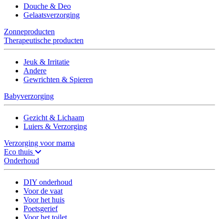
Douche & Deo
Gelaatsverzorging
Zonneproducten
Therapeutische producten
Jeuk & Irritatie
Andere
Gewrichten & Spieren
Babyverzorging
Gezicht & Lichaam
Luiers & Verzorging
Verzorging voor mama
Eco thuis
Onderhoud
DIY onderhoud
Voor de vaat
Voor het huis
Poetsgerief
Voor het toilet