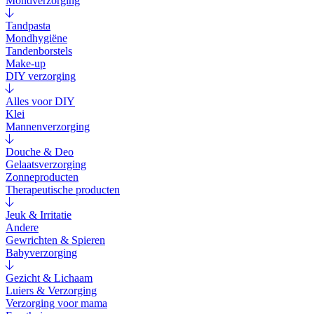
Mondverzorging
Tandpasta
Mondhygiëne
Tandenborstels
Make-up
DIY verzorging
Alles voor DIY
Klei
Mannenverzorging
Douche & Deo
Gelaatsverzorging
Zonneproducten
Therapeutische producten
Jeuk & Irritatie
Andere
Gewrichten & Spieren
Babyverzorging
Gezicht & Lichaam
Luiers & Verzorging
Verzorging voor mama