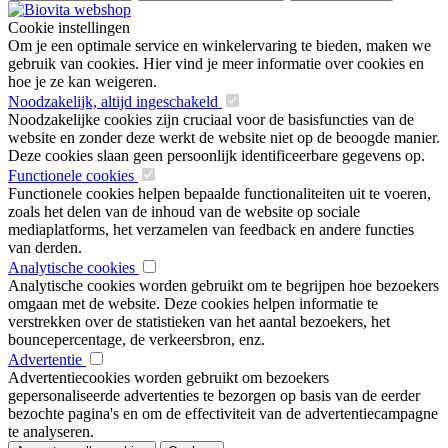
Cookie instellingen
Om je een optimale service en winkelervaring te bieden, maken we
gebruik van cookies. Hier vind je meer informatie over cookies en
hoe je ze kan weigeren.
Noodzakelijk, altijd ingeschakeld
Noodzakelijke cookies zijn cruciaal voor de basisfuncties van de
website en zonder deze werkt de website niet op de beoogde manier.
Deze cookies slaan geen persoonlijk identificeerbare gegevens op.
Functionele cookies
Functionele cookies helpen bepaalde functionaliteiten uit te voeren,
zoals het delen van de inhoud van de website op sociale
mediaplatforms, het verzamelen van feedback en andere functies
van derden.
Analytische cookies
Analytische cookies worden gebruikt om te begrijpen hoe bezoekers
omgaan met de website. Deze cookies helpen informatie te
verstrekken over de statistieken van het aantal bezoekers, het
bouncepercentage, de verkeersbron, enz.
Advertentie
Advertentiecookies worden gebruikt om bezoekers
gepersonaliseerde advertenties te bezorgen op basis van de eerder
bezochte pagina's en om de effectiviteit van de advertentiecampagne
te analyseren.