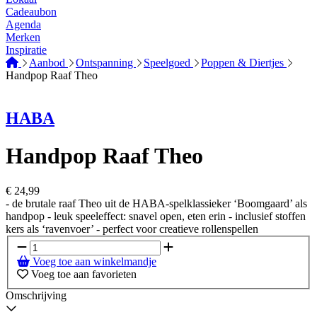
Cadeaubon
Agenda
Merken
Inspiratie
Aanbod
Ontspanning
Speelgoed
Poppen & Diertjes
Handpop Raaf Theo
HABA
Handpop Raaf Theo
€
24,99
- de brutale raaf Theo uit de HABA-spelklassieker ‘Boomgaard’ als
handpop - leuk speeleffect: snavel open, eten erin - inclusief stoffen
kers als ‘ravenvoer’ - perfect voor creatieve rollenspellen
Voeg toe aan winkelmandje
Voeg toe aan favorieten
Omschrijving