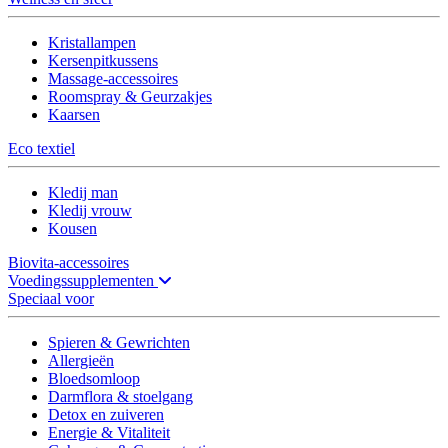
Kristallampen
Kersenpitkussens
Massage-accessoires
Roomspray & Geurzakjes
Kaarsen
Eco textiel
Kledij man
Kledij vrouw
Kousen
Biovita-accessoires
Voedingssupplementen
Speciaal voor
Spieren & Gewrichten
Allergieën
Bloedsomloop
Darmflora & stoelgang
Detox en zuiveren
Energie & Vitaliteit