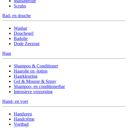
Massageolie
Scrubs
Bad- en douche
Wasbar
Douchegel
Badolie
Dode Zeezout
Haar
Shampoo & Conditioner
Haarolie en -lotion
Haarkleuring
Gel & Mousse & Spray
Shampoo- en conditionerbar
Intensieve verzorging
Hand- en voet
Handzeep
Handcrème
Voetbad