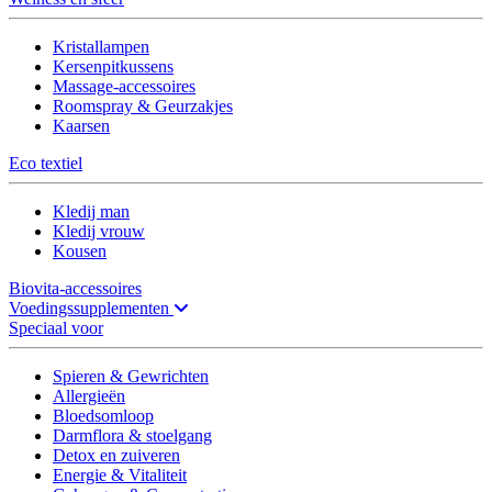
Kristallampen
Kersenpitkussens
Massage-accessoires
Roomspray & Geurzakjes
Kaarsen
Eco textiel
Kledij man
Kledij vrouw
Kousen
Biovita-accessoires
Voedingssupplementen
Speciaal voor
Spieren & Gewrichten
Allergieën
Bloedsomloop
Darmflora & stoelgang
Detox en zuiveren
Energie & Vitaliteit