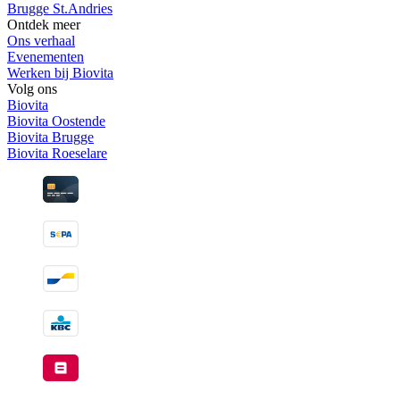
Brugge St.Andries
Ontdek meer
Ons verhaal
Evenementen
Werken bij Biovita
Volg ons
Biovita
Biovita Oostende
Biovita Brugge
Biovita Roeselare