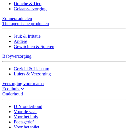
Douche & Deo
Gelaatsverzorging
Zonneproducten
Therapeutische producten
Jeuk & Irritatie
Andere
Gewrichten & Spieren
Babyverzorging
Gezicht & Lichaam
Luiers & Verzorging
Verzorging voor mama
Eco thuis
Onderhoud
DIY onderhoud
Voor de vaat
Voor het huis
Poetsgerief
Voor het toilet