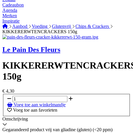
Cadeaubon
Agenda
Merken
Inspiratie
Aanbod
Voeding
Glutenvrij
Chips & Crackers
KIKKERERWTENCRACKERS 150g
Le Pain Des Fleurs
KIKKERERWTENCRACKER
150g
€
4,30
Voeg toe aan winkelmandje
Voeg toe aan favorieten
Omschrijving
Gegarandeerd product vrij van gliadine (gluten) (<20 ppm)