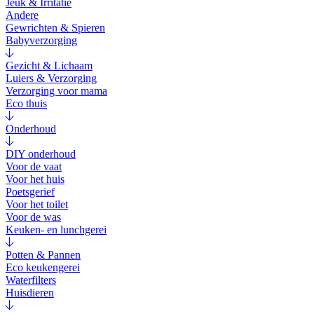
Jeuk & Irritatie
Andere
Gewrichten & Spieren
Babyverzorging
Gezicht & Lichaam
Luiers & Verzorging
Verzorging voor mama
Eco thuis
Onderhoud
DIY onderhoud
Voor de vaat
Voor het huis
Poetsgerief
Voor het toilet
Voor de was
Keuken- en lunchgerei
Potten & Pannen
Eco keukengerei
Waterfilters
Huisdieren