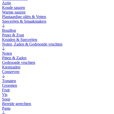
Azijn
Koude sauzen
Warme sauzen
Plantaardige oliën & Vetten
Specerijen & Smaakmakers
Bouillon
Peper & Zout
Kruiden & Specerijen
Noten, Zaden & Gedroogde vruchten
Noten
Pitten & Zaden
Gedroogde vruchten
Kiemzaden
Conserven
Tomaten
Groenten
Fruit
Vis
Soep
Bereide gerechten
Pasta