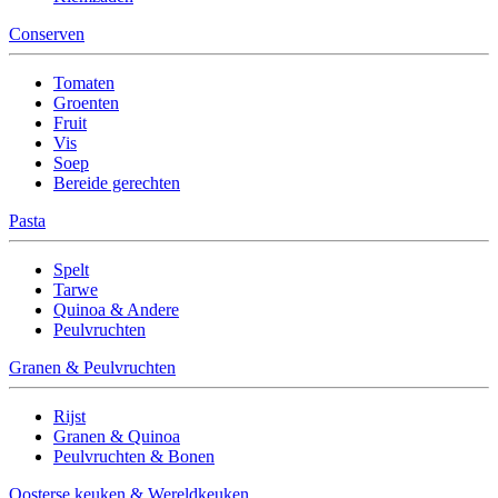
Conserven
Tomaten
Groenten
Fruit
Vis
Soep
Bereide gerechten
Pasta
Spelt
Tarwe
Quinoa & Andere
Peulvruchten
Granen & Peulvruchten
Rijst
Granen & Quinoa
Peulvruchten & Bonen
Oosterse keuken & Wereldkeuken