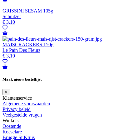
GRISSINI SESAM 105g
Schnitzer
€
3,10
MAISCRACKERS 150g
Le Pain Des Fleurs
€
3,10
Maak nieuw bestellijst
×
Klantenservice
Algemene voorwaarden
Privacy beleid
Veelgestelde vragen
Winkels
Oostende
Roeselare
Brugge St.Kruis