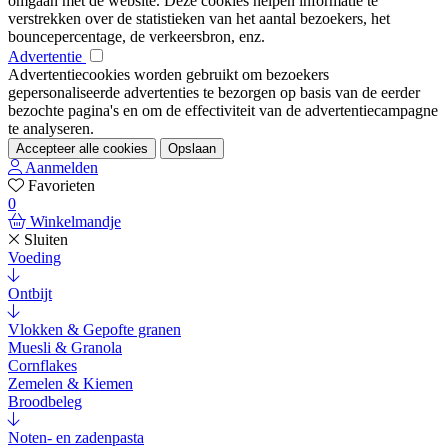
omgaan met de website. Deze cookies helpen informatie te
verstrekken over de statistieken van het aantal bezoekers, het
bouncepercentage, de verkeersbron, enz.
Advertentie
Advertentiecookies worden gebruikt om bezoekers
gepersonaliseerde advertenties te bezorgen op basis van de eerder
bezochte pagina's en om de effectiviteit van de advertentiecampagne
te analyseren.
Accepteer alle cookies
Opslaan
Aanmelden
Favorieten
0
Winkelmandje
Sluiten
Voeding
Ontbijt
Vlokken & Gepofte granen
Muesli & Granola
Cornflakes
Zemelen & Kiemen
Broodbeleg
Noten- en zadenpasta