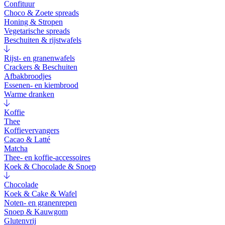
Confituur
Choco & Zoete spreads
Honing & Stropen
Vegetarische spreads
Beschuiten & rijstwafels
Rijst- en granenwafels
Crackers & Beschuiten
Afbakbroodjes
Essenen- en kiembrood
Warme dranken
Koffie
Thee
Koffievervangers
Cacao & Latté
Matcha
Thee- en koffie-accessoires
Koek & Chocolade & Snoep
Chocolade
Koek & Cake & Wafel
Noten- en granenrepen
Snoep & Kauwgom
Glutenvrij