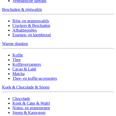
Vegetarische spreads
Beschuiten & rijstwafels
Rijst- en granenwafels
Crackers & Beschuiten
Afbakbroodjes
Essenen- en kiembrood
Warme dranken
Koffie
Thee
Koffievervangers
Cacao & Latté
Matcha
Thee- en koffie-accessoires
Koek & Chocolade & Snoep
Chocolade
Koek & Cake & Wafel
Noten- en granenrepen
Snoep & Kauwgom