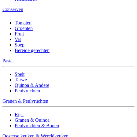
Conserven
Tomaten
Groenten
Fruit
Vis
Soep
Bereide gerechten
Pasta
Spelt
Tarwe
Quinoa & Andere
Peulvruchten
Granen & Peulvruchten
Rijst
Granen & Quinoa
Peulvruchten & Bonen
Oosterse keuken & Wereldkeuken