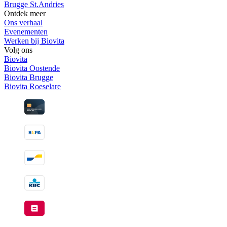
Brugge St.Andries
Ontdek meer
Ons verhaal
Evenementen
Werken bij Biovita
Volg ons
Biovita
Biovita Oostende
Biovita Brugge
Biovita Roeselare