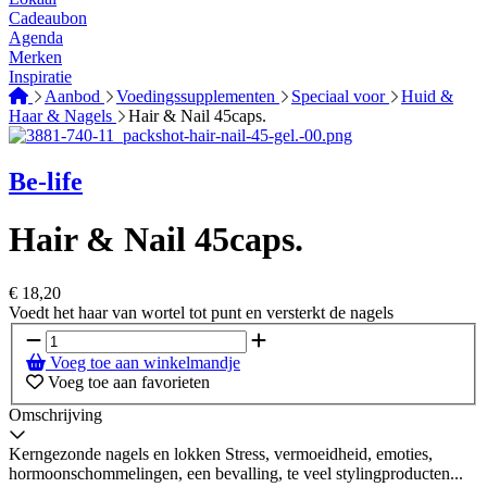
Cadeaubon
Agenda
Merken
Inspiratie
Aanbod
Voedingssupplementen
Speciaal voor
Huid &
Haar & Nagels
Hair & Nail 45caps.
Be-life
Hair & Nail 45caps.
€
18,20
Voedt het haar van wortel tot punt en versterkt de nagels
Voeg toe aan winkelmandje
Voeg toe aan favorieten
Omschrijving
Kerngezonde nagels en lokken Stress, vermoeidheid, emoties,
hormoonschommelingen, een bevalling, te veel stylingproducten...