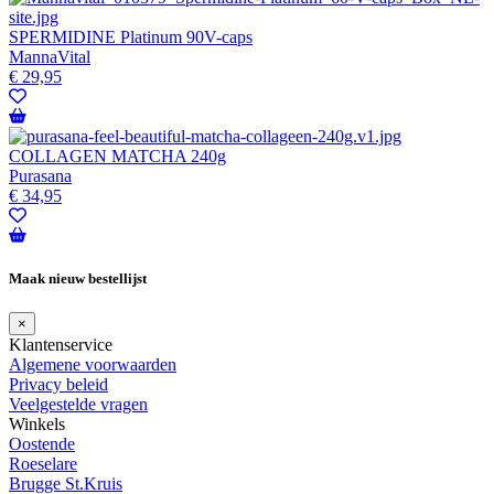
SPERMIDINE Platinum 90V-caps
MannaVital
€
29,95
COLLAGEN MATCHA 240g
Purasana
€
34,95
Maak nieuw bestellijst
×
Klantenservice
Algemene voorwaarden
Privacy beleid
Veelgestelde vragen
Winkels
Oostende
Roeselare
Brugge St.Kruis