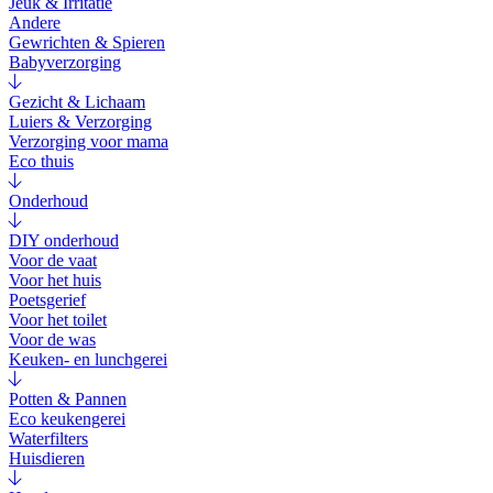
Jeuk & Irritatie
Andere
Gewrichten & Spieren
Babyverzorging
Gezicht & Lichaam
Luiers & Verzorging
Verzorging voor mama
Eco thuis
Onderhoud
DIY onderhoud
Voor de vaat
Voor het huis
Poetsgerief
Voor het toilet
Voor de was
Keuken- en lunchgerei
Potten & Pannen
Eco keukengerei
Waterfilters
Huisdieren