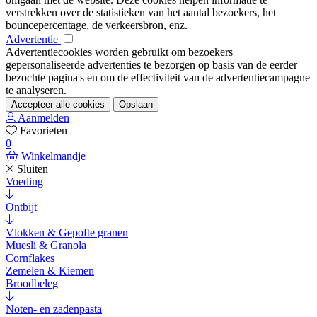
verstrekken over de statistieken van het aantal bezoekers, het
bouncepercentage, de verkeersbron, enz.
Advertentie
Advertentiecookies worden gebruikt om bezoekers
gepersonaliseerde advertenties te bezorgen op basis van de eerder
bezochte pagina's en om de effectiviteit van de advertentiecampagne
te analyseren.
Accepteer alle cookies
Opslaan
Aanmelden
Favorieten
0
Winkelmandje
Sluiten
Voeding
Ontbijt
Vlokken & Gepofte granen
Muesli & Granola
Cornflakes
Zemelen & Kiemen
Broodbeleg
Noten- en zadenpasta