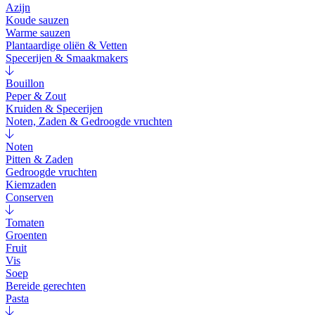
Azijn
Koude sauzen
Warme sauzen
Plantaardige oliën & Vetten
Specerijen & Smaakmakers
Bouillon
Peper & Zout
Kruiden & Specerijen
Noten, Zaden & Gedroogde vruchten
Noten
Pitten & Zaden
Gedroogde vruchten
Kiemzaden
Conserven
Tomaten
Groenten
Fruit
Vis
Soep
Bereide gerechten
Pasta