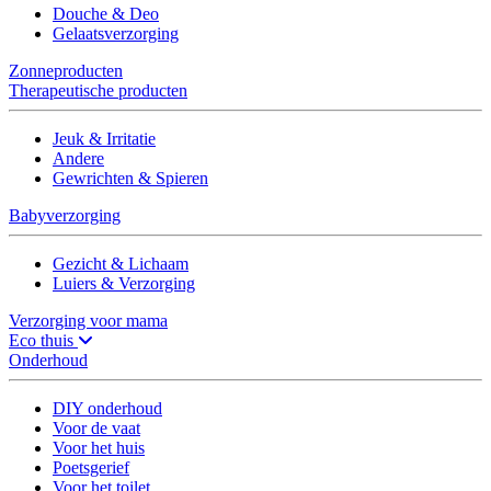
Douche & Deo
Gelaatsverzorging
Zonneproducten
Therapeutische producten
Jeuk & Irritatie
Andere
Gewrichten & Spieren
Babyverzorging
Gezicht & Lichaam
Luiers & Verzorging
Verzorging voor mama
Eco thuis
Onderhoud
DIY onderhoud
Voor de vaat
Voor het huis
Poetsgerief
Voor het toilet