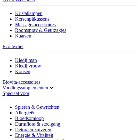
Kristallampen
Kersenpitkussens
Massage-accessoires
Roomspray & Geurzakjes
Kaarsen
Eco textiel
Kledij man
Kledij vrouw
Kousen
Biovita-accessoires
Voedingssupplementen
Speciaal voor
Spieren & Gewrichten
Allergieën
Bloedsomloop
Darmflora & stoelgang
Detox en zuiveren
Energie & Vitaliteit