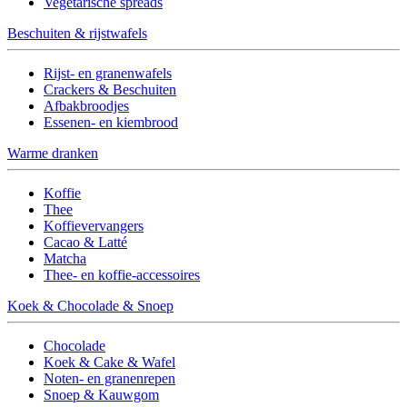
Vegetarische spreads
Beschuiten & rijstwafels
Rijst- en granenwafels
Crackers & Beschuiten
Afbakbroodjes
Essenen- en kiembrood
Warme dranken
Koffie
Thee
Koffievervangers
Cacao & Latté
Matcha
Thee- en koffie-accessoires
Koek & Chocolade & Snoep
Chocolade
Koek & Cake & Wafel
Noten- en granenrepen
Snoep & Kauwgom