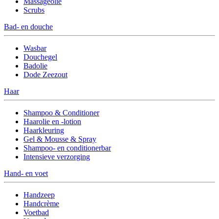
Massageolie
Scrubs
Bad- en douche
Wasbar
Douchegel
Badolie
Dode Zeezout
Haar
Shampoo & Conditioner
Haarolie en -lotion
Haarkleuring
Gel & Mousse & Spray
Shampoo- en conditionerbar
Intensieve verzorging
Hand- en voet
Handzeep
Handcrème
Voetbad